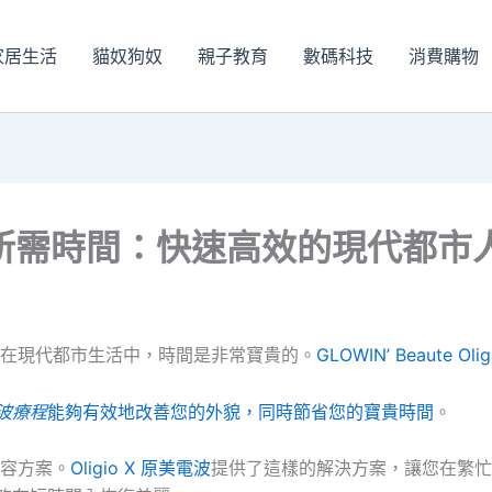
家居生活
貓奴狗奴
親子教育
數碼科技
消費購物
波療程所需時間：快速高效的現代都
在現代都市生活中，時間是非常寶貴的。
GLOWIN’ Beaute Olig
電波療程
能夠有效地改善您的外貌，同時節省您的寶貴時間
。
容方案。
Oligio X 原美電波
提供了這樣的解決方案，讓您在繁忙