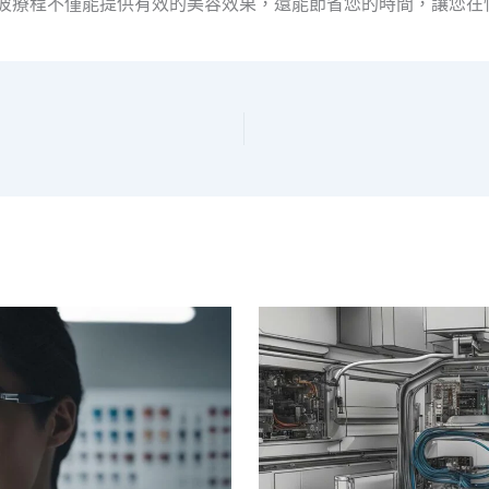
原美電波療程不僅能提供有效的美容效果，還能節省您的時間，讓您