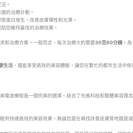
狀況。
合適的治療計劃。
膠原蛋白增生，改善皮膚彈性和光澤。
幫助您維持最佳的治療效果。
求和治療方案。一般而言，每次治療大約需要
30至60分鐘
。為
康生活
，還能享受高效的美容體驗，讓您在繁忙的都市生活中依
電波療程是一個完美的選擇。結合了先進科技和整體美容理念，Ol
到快速高效的美容效果。無論您是在尋找改善皮膚質地還是減少皺紋