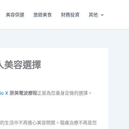
美容保健
旅遊美食
財務投資
其他
市人美容選擇
io X
原美電波療程
正是為您量身定做的選擇。
的生活中不再擔心美容問題。傷痛治療不再是您