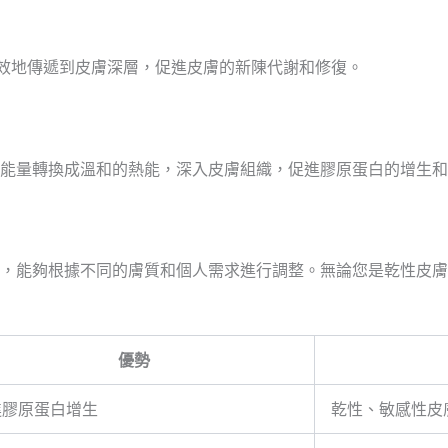
能量有效地傳遞到皮膚深層，促進皮膚的新陳代謝和修復。
能量轉換成溫和的熱能，深入皮膚組織，促進膠原蛋白的增生和
治療方案，能夠根據不同的膚質和個人需求進行調整。無論您是乾性
優勢
進膠原蛋白增生
乾性、敏感性皮