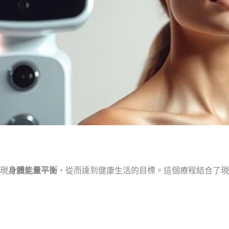
實現
身體能量平衡
，從而達到健康生活的目標。這個療程結合了現