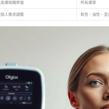
入皮膚組織修復
所有膚質
據個人需求調整
乾性、油性、混