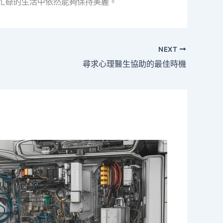
在忙碌的生活中依然能夠保持美麗。
NEXT
尋求心理醫生協助的最佳時機