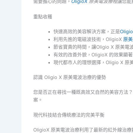
需要擔心的問題，
OligioX
原美電波療程
讓您能
重點收穫
快速高效的美容解決方案，正是
Olig
利用先進的電磁波技術，OligioX
原美
節省寶貴的時間，讓Oligio X 原美
有效的改善外貌，OligioX 的效果顯著
現代都市人的理想選擇，Oligio X
認識 Oligio X 原美電波治療的優勢
您是否正在尋找一種既高效又自然的美容方法？
案。
現代科技結合傳統療法的完美平衡
OligioX 原美電波治療利用了最新的紅外