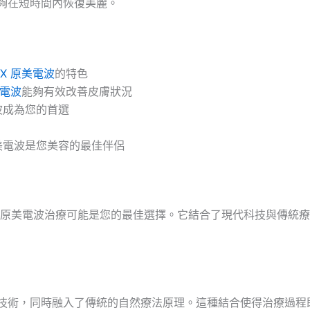
夠在短時間內恢復美麗。
ioX 原美電波
的特色
電波
能夠有效改善皮膚狀況
電波成為您的首選
 原美電波是您美容的最佳伴侶
原美電波治療可能是您的最佳選擇。它結合了現代科技與傳統療
線治療技術，同時融入了傳統的自然療法原理。這種結合使得治療過