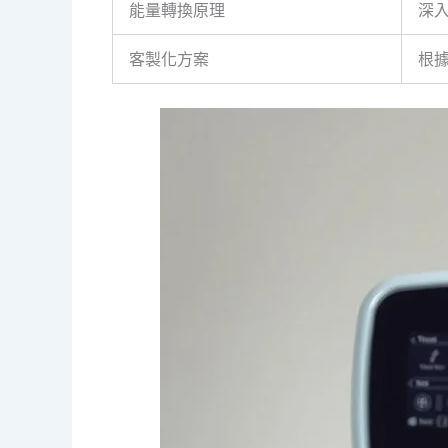
能量轉換原理
深
客製化方案
根