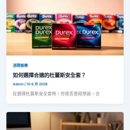
消閑娛樂
如何選擇合適的杜蕾斯安全套？
Admin
/
10 6 月 2026
在選擇杜蕾斯安全套時，你是否曾經想過，合