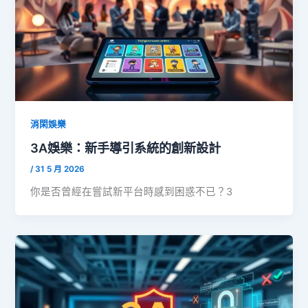
消閑娛樂
3A娛樂：新手導引系統的創新設計
/
31 5 月 2026
你是否曾經在嘗試新平台時感到困惑不已？3