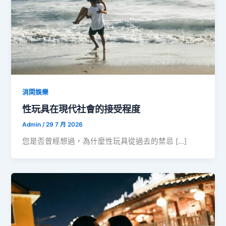
消閑娛樂
性玩具在現代社會的接受程度
Admin
/
29 7 月 2026
您是否曾經想過，為什麼性玩具從過去的禁忌 […]