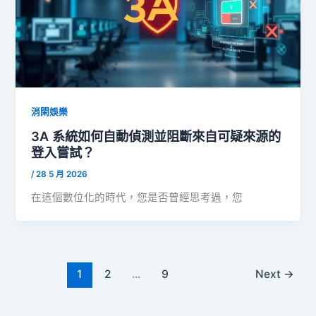
消閑娛樂
3A 系統如何自動偵測並阻斷來自可疑來源的
登入嘗試？
/
28 5 月 2026
在這個數位化的時代，您是否曾經思考過，您
1
2
...
9
Next
→