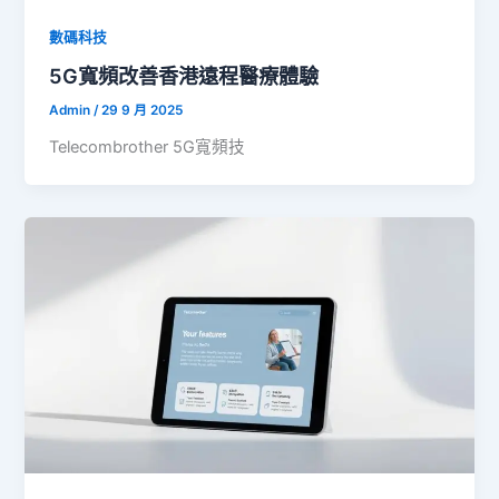
數碼科技
5G寬頻改善香港遠程醫療體驗
Admin
/
29 9 月 2025
Telecombrother 5G寬頻技