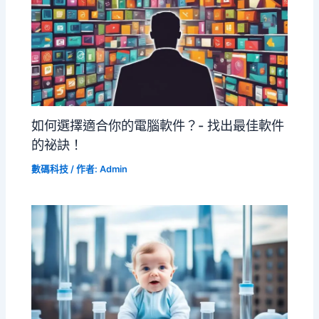
如何選擇適合你的電腦軟件？- 找出最佳軟件
的祕訣！
數碼科技
/ 作者:
Admin