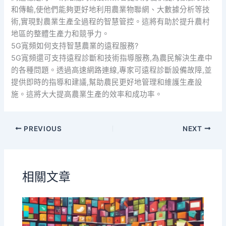
和傳輸,使他們能夠更好地利用農業物聯網、大數據分析等技
術,實現對農業生產全過程的智慧管控。這將有助於提升農村
地區的整體生產力和競爭力。
5G寬頻如何支持智慧農業的遠程服務?
5G寬頻還可支持遠程診斷和技術指導服務,為農民解決生產中
的各種問題。透過高速網路連線,專家可遠程診斷設備故障,並
提供即時的指導和建議,幫助農民更好地管理和維護生產設
施。這將大大提高農業生產的效率和成功率。
PREVIOUS
NEXT
相關文章