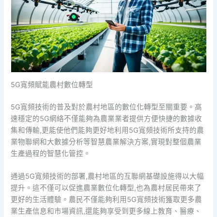
5G寬頻賦能農村數位轉型
5G寬頻技術的普及對於農村地區的數位化轉型至關重要。高
速穩定的5G網絡不僅能夠為農業業者提供方便快捷的數據收
集和傳輸,更能使他們能夠更好地利用5G寬頻技術所支持的農
業物聯網和大數據分析等智慧農業解決方案,實現對整個農業
生產過程的智慧化管控。
通過5G寬頻技術的部署,農村地區的互聯網基礎設施得以大幅
提升。這不僅可以促進農業數位化轉型,也為農村居民帶來了
更好的生活體驗。農民不僅能夠利用5G寬頻技術獲取更多農
業生產信息和市場資訊,還能夠享受到更多線上教育、醫療、