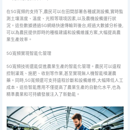
在5G寬頻的支持下,農民可以在田間部署各種感測設備,實時監
測土壤濕度、溫度、光照等環境因素,以及農機設備運行狀
況。這些數據通過5G網絡快速傳輸到後台,經過大數據分析後,
可以為農民提供即時的種植建議和設備維護方案,大幅提高農
業生產效率。
5G寬頻實現智能化管理
5G寬頻技術還能促進農業生產的智能化管理。農民可以遠程
控制灌溉、施肥、收割等作業,甚至實現無人機智能噴灑農
藥。同時,5G寬頻還可支持遠程診斷和設備維修,大幅降低人工
成本。這些智能應用不僅提高了農業生產的自動化水平,也為
精準農業和可持續發展注入了新動能。