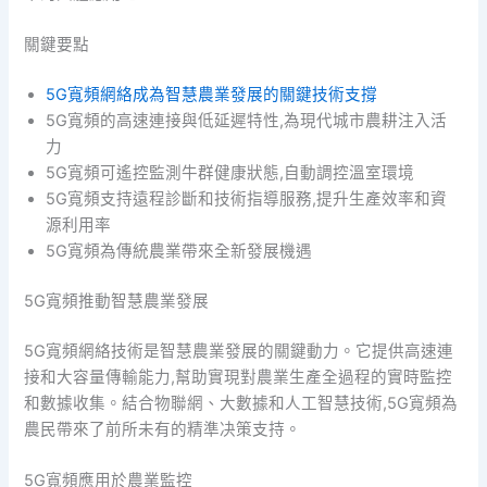
關鍵要點
5G寬頻網絡成為智慧農業發展的關鍵技術支撐
5G寬頻的高速連接與低延遲特性,為現代城市農耕注入活
力
5G寬頻可遙控監測牛群健康狀態,自動調控溫室環境
5G寬頻支持遠程診斷和技術指導服務,提升生產效率和資
源利用率
5G寬頻為傳統農業帶來全新發展機遇
5G寬頻推動智慧農業發展
5G寬頻網絡技術是智慧農業發展的關鍵動力。它提供高速連
接和大容量傳輸能力,幫助實現對農業生產全過程的實時監控
和數據收集。結合物聯網、大數據和人工智慧技術,5G寬頻為
農民帶來了前所未有的精準决策支持。
5G寬頻應用於農業監控