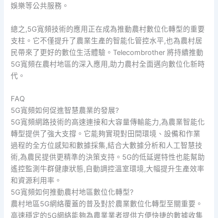
娛樂等公共服務。
總之,5G寬頻技術的應用正在成為推動農村數位化轉型的重要
支柱。它不僅提升了農業生產的智能化管控水平,也為農村居
民帶來了更好的數位生活體驗。Telecombrother 將持續推動
5G寬頻在農村地區的深入應用,助力農村全面邁向數位化新時
代。
FAQ
5G寬頻如何促進智慧農業的發展?
5G寬頻網路技術的高速連接和大容量傳輸能力,為農業智能化
轉型提供了強大支撐。它能夠實現對田間環境、設備和作業
過程的全方位感知和數據採集,結合大數據分析和人工智慧技
術,為農民提供更精準的決策支持。5G的低延遲特性也能幫助
遙控監測牛群健康狀態,自動調控溫室環境,大幅提升生產效率
和資源利用率。
5G寬頻如何推動農村地區數位化轉型?
農村地區5G網絡覆蓋的普及對於農業數位化轉型至關重要。
高速穩定的5G網絡能夠為農業業者提供方便快捷的數據收集