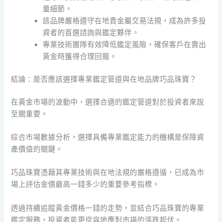
量細節。
該品牌嚴格遵守在地貴金屬交易法規，成為許多投
資者的首選諮詢與鑑定夥伴。
專業技術團隊有效降低鑑定風險，確保客戶在賣出
黃金時獲得合理回報。
結論：是否應該選擇專業鑑定管道與在地品牌巧品珠寶？
在黃金市場的波動中，選擇合適的鑑定管道對於投資者來說
至關重要。
綜合市場數據分析，選擇具備專業鑑定能力的機構是保障資
產價值的關鍵。
巧品珠寶憑藉其專業技術與在地法規的嚴格遵循，已成為市
場上評估金價最高一錢多少的重要參考指標。
透過持續追蹤黃金價格一錢的走勢，並結合巧品珠寶的專業
鑑定服務，投資者能更從容地應對市場的漲跌起伏。