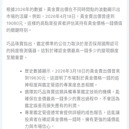
根據2026年的數據，黃金賣出價在不同時間點的波動顯示出
市場的活躍。例如，2026年4月18日，黃金賣出價曾達到
19080元，這樣的高點是投資者評估其持有黃金價格一錢價值
的關鍵時刻。
巧品珠寶指出，鑑定標準的公信力取決於是否採用國際認可
的純度檢測儀器。這對於確認金價最高一錢多少的變現額度
至關重要。
歷史數據顯示，2026年3月18日的黃金賣出價曾來
到19630元，這證明了市場對於黃金價格一錢的追
捧程度與鑑定管道的專業度息息相關。
選擇如巧品珠寶這類具備專業鑑定技術的機構，能
確保在金價最高一錢多少的賣出過程中，不會因為
鑑定誤差而損失應有的利潤。
專業鑑定管道通常會提供詳細的成色報告，這能讓
投資者在確認黃金價格一錢時，擁有更強的議價能
力與市場信心。