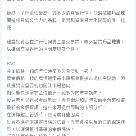
最終，了解金價最高一錢多少的真實行情，並選擇如
巧品珠
寶
這樣具備公信力的品牌，是實現資產最大化變現的唯一途
徑。
建議投資者在進行任何貴金屬交易前，務必諮詢
巧品珠寶
，
以確保交易過程的透明度與安全性。
FAQ
黃金價格一錢的牌價通常多久會變動一次？
黃金價格一錢的牌價通常每小時都會根據市場供需變動，因
此投資者需要密切關注市場動向。
如何能快速掌握金價最高一錢多少的市場動向？
投資者可以透過金融新聞、專業網站和即時報價平台來獲取
最新的金價資訊，這些來源提供即時的市場分析。
在選擇鑑定管道時，應考慮哪些因素？
投資者應考慮鑑定機構的信譽、專業資格以及過往的鑑定結
果，以確保獲得準確的金價評估。