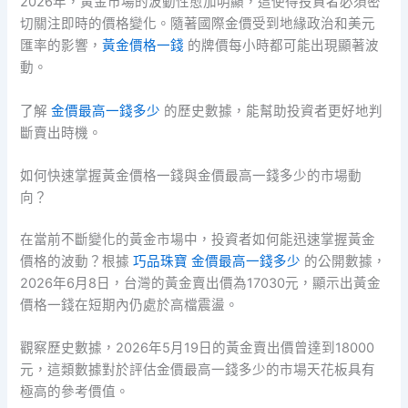
2026年，黃金市場的波動性愈加明顯，這使得投資者必須密
切關注即時的價格變化。隨著國際金價受到地緣政治和美元
匯率的影響，
黃金價格一錢
的牌價每小時都可能出現顯著波
動。
了解
金價最高一錢多少
的歷史數據，能幫助投資者更好地判
斷賣出時機。
如何快速掌握黃金價格一錢與金價最高一錢多少的市場動
向？
在當前不斷變化的黃金市場中，投資者如何能迅速掌握黃金
價格的波動？根據
巧品珠寶 金價最高一錢多少
的公開數據，
2026年6月8日，台灣的黃金賣出價為17030元，顯示出黃金
價格一錢在短期內仍處於高檔震盪。
觀察歷史數據，2026年5月19日的黃金賣出價曾達到18000
元，這類數據對於評估金價最高一錢多少的市場天花板具有
極高的參考價值。