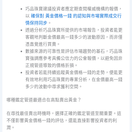
巧品珠寶建議投資者應定期查閱權威機構的報價，
以
確保對 黃金價格一錢 的認知與市場實際成交行
情保持同步
。
透過分析巧品珠寶所提供的市場報告，投資者能更
客觀地判斷金價最高一錢多少的波動原因，而非僅
憑直覺進行買賣。
數據來源的可靠性是評估市場趨勢的基石，巧品珠
寶強調應參考具備公信力的公會報價，以避免因非
正規管道導致的價格折損。
投資者若能持續追蹤黃金價格一錢的走勢，便能更
有效地利用巧品珠寶的專業分析，在金價最高一錢
多少的波動中尋求獲利空間。
哪種鑑定管道最適合在高點賣出黃金？
在尋找最佳賣出時機時，選擇正確的鑑定管道至關重要。這
不僅影響黃金價格一錢的評估，還能直接影響投資者的利
潤。