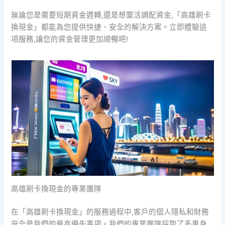
無論您是需要短期資金週轉,還是想靈活調配資金,「高雄刷卡
換現金」都能為您提供快捷、安全的解決方案。立即體驗這
項服務,讓您的資金管理更加順暢吧!
高雄刷卡換現金的專業團隊
在「高雄刷卡換現金」的服務過程中,客戶的個人隱私和財務
安全是我們的最高優先事項。我們的專業團隊採取了多重身