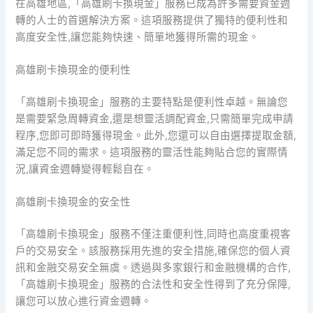
在高雄地區,「高雄刷卡換現金」服務已成為許多需要資金週
轉的人士的首選解決方案。這項服務提供了獨特的便利性和
高度安全性,讓您能夠快速、簡單地獲得所需的現金。
高雄刷卡換現金的便利性
「高雄刷卡換現金」服務的主要特點是便利性卓越。無論您
是需要緊急周轉資金,還是想靈活調配資金,只需簡單完成申請
程序,您即可即時獲得現金。此外,您還可以自由選擇提取金額,
滿足您不同的需求。這項服務的靈活性能夠貼合您的實際情
況,讓資金週轉變得輕鬆自在。
高雄刷卡換現金的安全性
「高雄刷卡換現金」服務不僅注重便利性,同時也高度重視客
戶的交易安全。該服務採用先進的安全措施,確保您的個人資
訊和金融交易安全無虞。透過與多家銀行和金融機構的合作,
「高雄刷卡換現金」服務的合法性和安全性得到了充分保障,
讓您可以放心進行資金週轉。