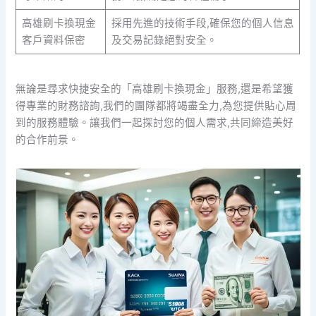
高雄刷卡換現金
採用先進的技術手段,確保您的個人信息
客戶資料保密
及交易記錄絕對安全。
無論是尋求快捷安全的「高雄刷卡換現金」服務,還是希望獲
得專業的財務諮詢,我們的團隊都將竭盡全力,為您提供貼心周
到的服務體驗。讓我們一起探討您的個人需求,共同締造美好
的合作前景。