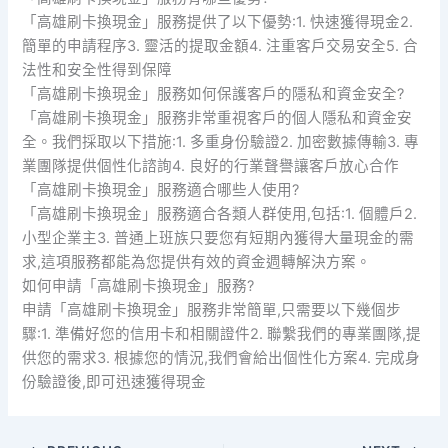
「高雄刷卡換現金」服務提供了以下優勢:1. 快速獲得現金2.
簡單的申請程序3. 靈活的提取金額4. 注重客戶交易安全5. 合
法性和安全性得到保障
「高雄刷卡換現金」服務如何保護客戶的隱私和資金安全?
「高雄刷卡換現金」服務非常重視客戶的個人隱私和資金安
全。我們採取以下措施:1. 多重身份驗證2. 加密數據傳輸3. 專
業團隊提供個性化諮詢4. 良好的行業聲譽讓客戶放心合作
「高雄刷卡換現金」服務適合哪些人使用?
「高雄刷卡換現金」服務適合各類人群使用,包括:1. 個體戶2.
小型企業主3. 普通上班族只要您有短期內獲得大量現金的需
求,這項服務都能為您提供有效的資金週轉解決方案。
如何申請「高雄刷卡換現金」服務?
申請「高雄刷卡換現金」服務非常簡單,只需要以下幾個步
驟:1. 準備好您的信用卡和相關證件2. 聯繫我們的專業團隊,提
供您的需求3. 根據您的情況,我們會給出個性化方案4. 完成身
份驗證後,即可迅速獲得現金