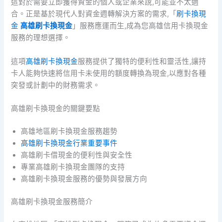
這對於需要立即獲得資金的個人或企業來說,可能並不太適
合。正是基於現代人對資金週轉解決方案的需求,「
刷卡換現
金
高雄刷卡換現金
」服務應運而生,成為您高雄信用卡換現金
服務的理想選擇。
這項
高雄刷卡換現金
服務提供了獨特的便利性和靈活性,讓持
卡人能夠快速將信用卡未使用的額度轉換為現金,以應對各種
突發或計劃中的財務需求。
高雄刷卡換現金的關鍵要點
高雄地區刷卡換現金服務趨勢
高雄刷卡換現金行業重要事件
高雄刷卡借現金的便利性與安全性
專業高雄刷卡換現金團隊的支持
高雄刷卡換現金服務的優勢與發展方向
高雄刷卡換現金服務簡介