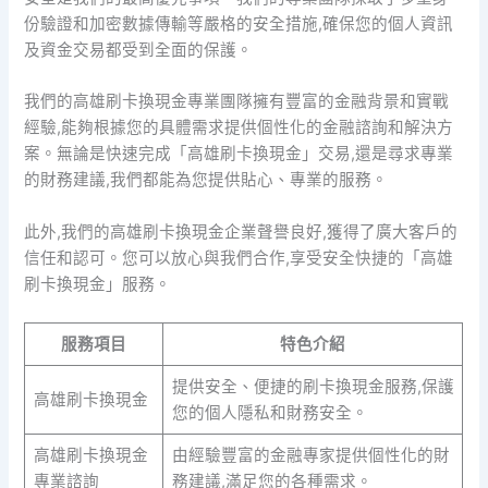
份驗證和加密數據傳輸等嚴格的安全措施,確保您的個人資訊
及資金交易都受到全面的保護。
我們的高雄刷卡換現金專業團隊擁有豐富的金融背景和實戰
經驗,能夠根據您的具體需求提供個性化的金融諮詢和解決方
案。無論是快速完成「高雄刷卡換現金」交易,還是尋求專業
的財務建議,我們都能為您提供貼心、專業的服務。
此外,我們的高雄刷卡換現金企業聲譽良好,獲得了廣大客戶的
信任和認可。您可以放心與我們合作,享受安全快捷的「高雄
刷卡換現金」服務。
服務項目
特色介紹
提供安全、便捷的刷卡換現金服務,保護
高雄刷卡換現金
您的個人隱私和財務安全。
高雄刷卡換現金
由經驗豐富的金融專家提供個性化的財
專業諮詢
務建議,滿足您的各種需求。