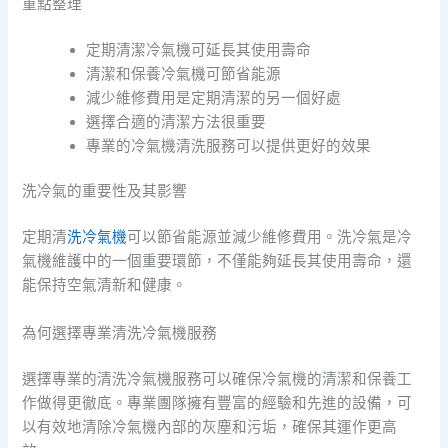
重點整理
定期清潔冷氣機可延長其使用壽命
清潔和保養冷氣機可節省能源
減少維修費用是定期清潔的另一個好處
選擇合適的清潔方法很重要
專業的冷氣機清洗服務可以提供更好的效果
洗冷氣的重要性及其影響
定期清
洗冷氣機
可以節省能源並減少維修費用。洗冷氣是冷
氣機維護中的一個重要環節，不僅能夠延長其使用壽命，還
能保持空氣清新和健康。
為何選擇專業清洗冷氣機服務
選擇專業的清洗冷氣機服務可以確保冷氣機的清潔和保養工
作做得更徹底。專業團隊擁有豐富的經驗和先進的設備，可
以有效地清除冷氣機內部的灰塵和污垢，確保其運作更高