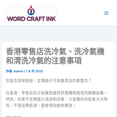
跳
至
主
要
內
容
香港零售店洗冷氣、洗冷氣機
和清洗冷氣的注意事項
作者:
Admin
/
7 8 月 2025
您是否曾經想過，定期進行冷氣機清洗的重要性？
在香港，零售店的冷氣機是維持舒適購物環境的關鍵設備。
然而，如果不定期進行清潔和保養，冷氣機的效能會大大降
低，不僅浪費能源，還會增加維修費用。