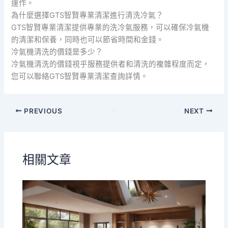
運作。
為什麼選擇GTS智賢專業清潔進行清洗冷氣？
GTS智賢專業清潔提供專業的洗冷氣服務，可以確保冷氣機
的清潔和保養，同時也可以節省時間和金錢。
冷氣機清洗的價錢是多少？
冷氣機清洗的價錢視乎服務提供者和清洗的複雜程度而定，
您可以聯絡GTS智賢專業清潔查詢詳情。
PREVIOUS
NEXT
相關文章