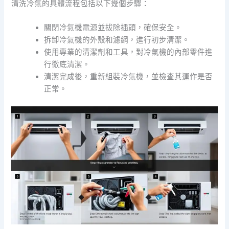
清洗冷氣的具體流程包括以下幾個步驟：
關閉冷氣機電源並拔除插頭，確保安全。
拆卸冷氣機的外殼和濾網，進行初步清潔。
使用專業的清潔劑和工具，對冷氣機的內部零件進
行徹底清潔。
清潔完成後，重新組裝冷氣機，並檢查其運作是否
正常。