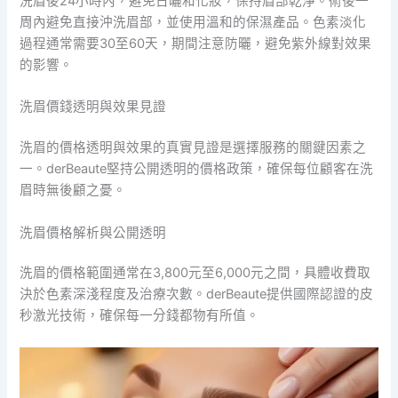
洗眉後24小時內，避免日曬和化妝，保持眉部乾淨。術後一
周內避免直接沖洗眉部，並使用溫和的保濕產品。色素淡化
過程通常需要30至60天，期間注意防曬，避免紫外線對效果
的影響。
洗眉價錢透明與效果見證
洗眉的價格透明與效果的真實見證是選擇服務的關鍵因素之
一。derBeaute堅持公開透明的價格政策，確保每位顧客在洗
眉時無後顧之憂。
洗眉價格解析與公開透明
洗眉的價格範圍通常在3,800元至6,000元之間，具體收費取
決於色素深淺程度及治療次數。derBeaute提供國際認證的皮
秒激光技術，確保每一分錢都物有所值。