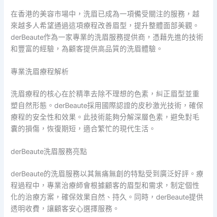
在香港的美容市場中，洗眉已成為一項備受關注的服務，越
來越多人希望通過這項療程改善眉型，提升整體面部美觀。
derBeaute作為一家專業的洗眉服務提供商，憑藉先進的技術
和豐富的經驗，為顧客提供高品質的洗眉體驗。
專業洗眉療程解析
洗眉療程的核心在於精準去除不理想的色素，糾正眉型並重
塑自然形態。derBeaute採用國際認證的皮秒激光技術，確保
療程的安全性和效果。此技術能夠分解深層色素，避免對毛
囊的損傷，恢復期短，適合繁忙的現代生活。
derBeaute洗眉服務亮點
derBeaute的洗眉服務以其無痛無創的特點受到廣泛好評。療
程過程中，專業治療師會根據顧客的眉型和需求，制定個性
化的治療方案，確保效果自然、持久。同時，derBeaute提供
透明收費，讓顧客安心選擇服務。