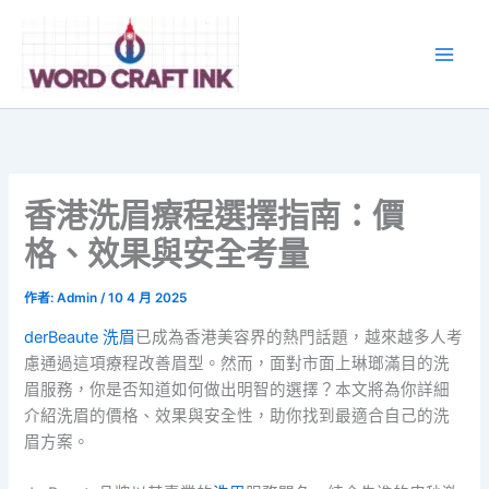
跳
至
主
要
內
容
香港洗眉療程選擇指南：價
格、效果與安全考量
作者:
Admin
/
10 4 月 2025
derBeaute 洗眉
已成為香港美容界的熱門話題，越來越多人考
慮通過這項療程改善眉型。然而，面對市面上琳瑯滿目的洗
眉服務，你是否知道如何做出明智的選擇？本文將為你詳細
介紹洗眉的價格、效果與安全性，助你找到最適合自己的洗
眉方案。