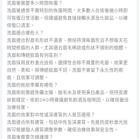
洗眉後需要多少時間恢復？
洗眉後通常不需特別的恢復時間，大多數人在術後幾小時即
可恢復日常活動。但建議避免直接接觸水源及化妝品，以確
保傷口清潔。
洗眉適合哪些人？
洗眉適合對眉毛形狀不滿意、想保持清晰眉形且不想每天花
時間修眉的人群。尤其適合眉毛稀疏或形狀不規則的個體。
洗眉和傳統紋眉有何區別？
洗眉採用皮秒激光技術，選擇性去除不需要的毛髮，效果更
自然、柔和。與傳統紋眉不同，洗眉不會留下永久性的疤
痕，且效果可調整。
洗眉的術前準備有哪些？
洗眉術前需避免曬太陽、脫毛水及使用美白產品，保持皮膚
狀態穩定。術前24小時建議避免飲酒及咖啡因，以確保最佳
治療效果。
洗眉的效果對中性或深膚質的人是否適用？
洗眉適合所有膚質，包括中性及深膚質。先進的皮秒激光技
術可根據個人膚質調整參數，確保治療效果與安全性。
洗眉後需要怎樣護理？