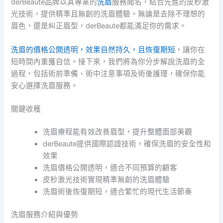
derBeaute品牌以其專業的
洗眉
服務聞名，結合先進的皮秒激
光技術，提供精準且無創的洗眉體驗。無論是去除不理想的
眉色，還是糾正眉型，derBeaute都能滿足你的需求。
洗眉的價格公開透明，效果自然持久，且恢復期短
，讓你在
短時間內重獲自信。接下來，我們將為你分步解說洗眉的全
過程，包括術前準備、術中注意事項及術後護理，確保你能
安心選擇洗眉服務。
關鍵收穫
洗眉療程能有效改善眉型，提升整體面部美觀
derBeaute提供國際認證技術，確保洗眉的安全性和
效果
洗眉價格公開透明，適合不同預算的顧客
皮秒激光技術實現精準無創的洗眉體驗
洗眉術後恢復期短，適合繁忙的現代生活節奏
洗眉服務介紹與優勢