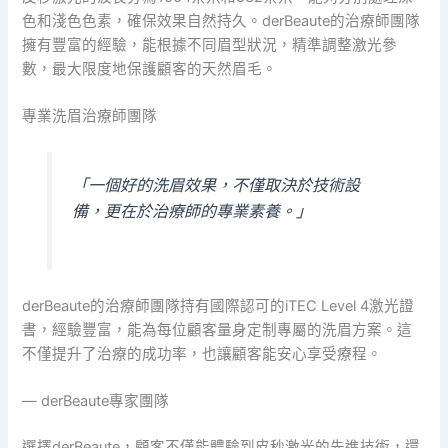
色和淺色色素，確保效果自然持久。derBeaute的治療師團隊
擁有豐富的經驗，能根據不同眉型狀況，精準調整激光參
數，最大限度地保護顧客的天然眉毛。
專業洗眉治療師團隊
「一個好的洗眉效果，不僅取決於技術設
備，更在於治療師的專業素養。」
derBeaute的治療師團隊持有國際認可的iTEC Level 4激光證
書，經驗豐富，能為每位顧客量身定制專屬的洗眉方案。這
不僅提升了治療的成功率，也讓顧客能安心享受療程。
— derBeaute專家團隊
選擇derBeaute，顧客不僅能體驗到皮秒激光的先進技術，還