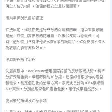
準備、操作流程和術後護理。derBeaute的專業團隊將為你提
供全方位的指引，確保療程安全且效果顯著。
術前準備與洗眉前護理
在洗眉前，建議你先進行充分的保濕和防曬。避免直接曝曬
陽光，並使用高倍數的防曬霜，以確保皮膚狀態最佳。同
時，避免使用含有維他命A和果酸的護膚品，確保皮膚不會因
為敏感而影響療程效果。
洗眉療程操作流程
洗眉療程中，derBeaute使用國際認證的皮秒激光技術，精準
分解深層色素。療程時間約10分鐘，治療師會根據你的眉型
和需求，制定個性化的治療方案。激光波長分為1064奈米和
532奈米，分別處理深色和淺色色素，確保效果自然持久。
洗眉後的護理及注意事項