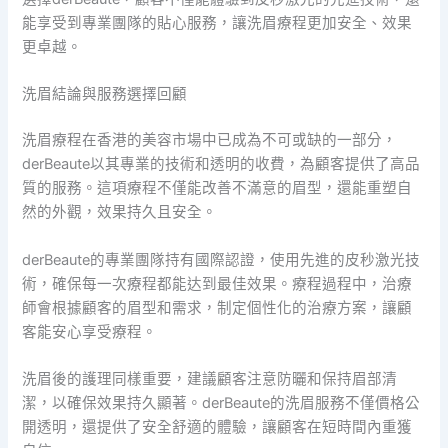
能享受到專業團隊的貼心服務，讓洗眉療程更加安全、效果
更卓越。
洗眉結論與服務選擇回顧
洗眉療程在香港的美容市場中已成為不可或缺的一部分，
derBeaute以其專業的技術和透明的收費，為顧客提供了高品
質的服務。這項療程不僅能改善不滿意的眉型，還能重塑自
然的外觀，效果持久且安全。
derBeaute的專業團隊持有國際認證，使用先進的皮秒激光技
術，確保每一次療程都能达到最佳效果。療程過程中，治療
師會根據顧客的眉型和需求，制定個性化的治療方案，讓顧
客能安心享受療程。
洗眉後的護理同樣重要，建議顧客注意防曬和保持眉部清
潔，以確保效果持久顯著。derBeaute的洗眉服務不僅價格公
開透明，還提供了安全舒適的體驗，讓顧客在短時間內重獲