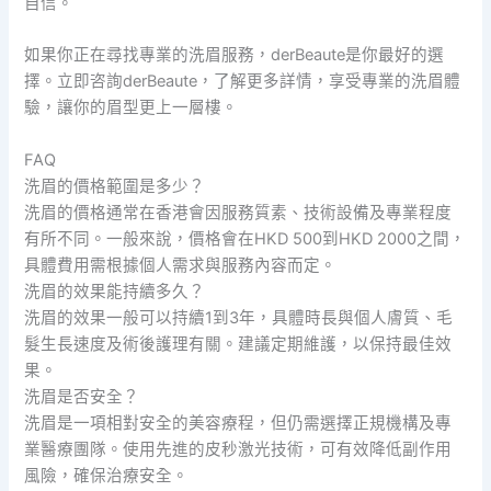
自信。
如果你正在尋找專業的洗眉服務，derBeaute是你最好的選
擇。立即咨詢derBeaute，了解更多詳情，享受專業的洗眉體
驗，讓你的眉型更上一層樓。
FAQ
洗眉的價格範圍是多少？
洗眉的價格通常在香港會因服務質素、技術設備及專業程度
有所不同。一般來說，價格會在HKD 500到HKD 2000之間，
具體費用需根據個人需求與服務內容而定。
洗眉的效果能持續多久？
洗眉的效果一般可以持續1到3年，具體時長與個人膚質、毛
髮生長速度及術後護理有關。建議定期維護，以保持最佳效
果。
洗眉是否安全？
洗眉是一項相對安全的美容療程，但仍需選擇正規機構及專
業醫療團隊。使用先進的皮秒激光技術，可有效降低副作用
風險，確保治療安全。