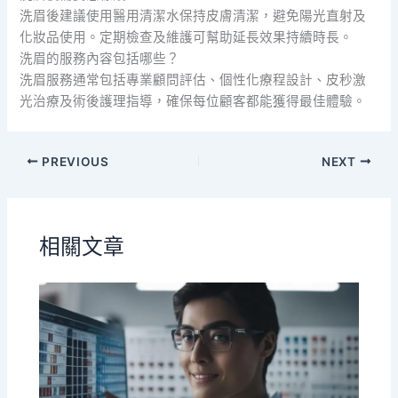
洗眉後建議使用醫用清潔水保持皮膚清潔，避免陽光直射及
化妝品使用。定期檢查及維護可幫助延長效果持續時長。
洗眉的服務內容包括哪些？
洗眉服務通常包括專業顧問評估、個性化療程設計、皮秒激
光治療及術後護理指導，確保每位顧客都能獲得最佳體驗。
PREVIOUS
NEXT
相關文章