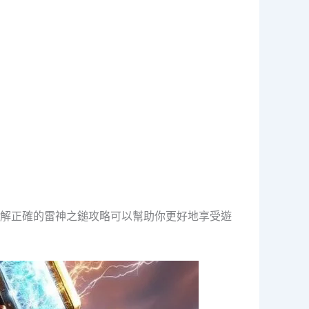
解正確的雷神之鎚攻略可以幫助你更好地享受遊