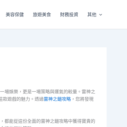
美容保健
旅遊美食
財務投資
其他
是一場娛樂，更是一場策略與運氣的較量。雷神之
這款遊戲的魅力。透過
雷神之鎚攻略
，您將發現
，都能從這份全面的雷神之鎚攻略中獲得寶貴的