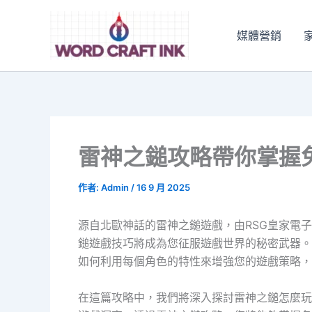
跳
至
媒體營銷
主
要
內
容
雷神之鎚攻略帶你掌握
作者:
Admin
/
16 9 月 2025
源自北歐神話的雷神之鎚遊戲，由RSG皇家電
鎚遊戲技巧將成為您征服遊戲世界的秘密武器。
如何利用每個角色的特性來增強您的遊戲策略，
在這篇攻略中，我們將深入探討雷神之鎚怎麼玩