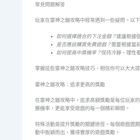
常見問題解答
玩家在雷神之鎚攻略中經常遇到一些疑問。以下
如何選擇適合的下注金額？
建議根據
是否應該購買免費遊戲？
需要根據當
如何提高中獎機率？
保持冷靜，理性
掌握這些雷神之鎚攻略技巧，相信你可以大大提
雷神之鎚攻略：追求更高的獎勵
在雷神之鎚攻略中，追求高額獎勵是每位玩家的
勝機率，更能享受遊戲的每一個精彩瞬間。
特殊活動是提升獎勵的關鍵途徑。每個遊戲週期
動中脫穎而出，獲得豐厚的遊戲獎勵。