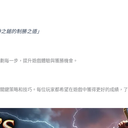
神之鎚的制勝之道」
劃每一步，提升遊戲體驗與獲勝機會。
關鍵策略和技巧。每位玩家都希望在遊戲中獲得更好的成績，了