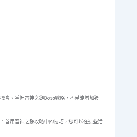
會。掌握雷神之鎚Boss戰略，不僅能增加獲
。善用雷神之鎚攻略中的技巧，您可以在這些活