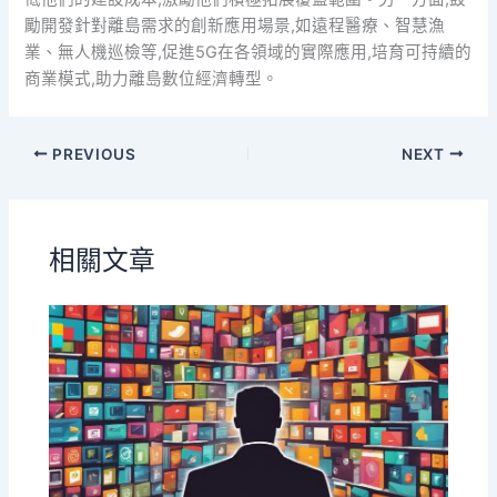
勵開發針對離島需求的創新應用場景,如遠程醫療、智慧漁
業、無人機巡檢等,促進5G在各領域的實際應用,培育可持續的
商業模式,助力離島數位經濟轉型。
PREVIOUS
NEXT
相關文章