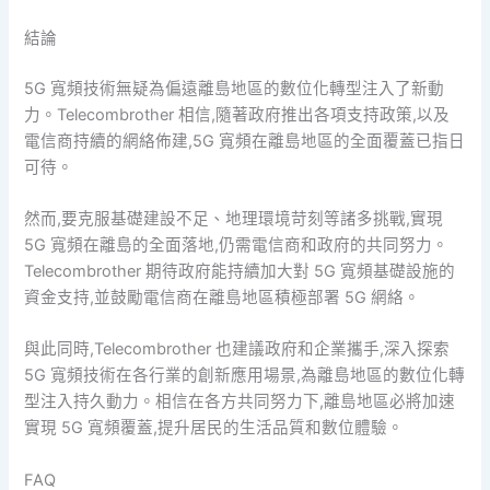
結論
5G 寬頻技術無疑為偏遠離島地區的數位化轉型注入了新動
力。Telecombrother 相信,隨著政府推出各項支持政策,以及
電信商持續的網絡佈建,5G 寬頻在離島地區的全面覆蓋已指日
可待。
然而,要克服基礎建設不足、地理環境苛刻等諸多挑戰,實現
5G 寬頻在離島的全面落地,仍需電信商和政府的共同努力。
Telecombrother 期待政府能持續加大對 5G 寬頻基礎設施的
資金支持,並鼓勵電信商在離島地區積極部署 5G 網絡。
與此同時,Telecombrother 也建議政府和企業攜手,深入探索
5G 寬頻技術在各行業的創新應用場景,為離島地區的數位化轉
型注入持久動力。相信在各方共同努力下,離島地區必將加速
實現 5G 寬頻覆蓋,提升居民的生活品質和數位體驗。
FAQ