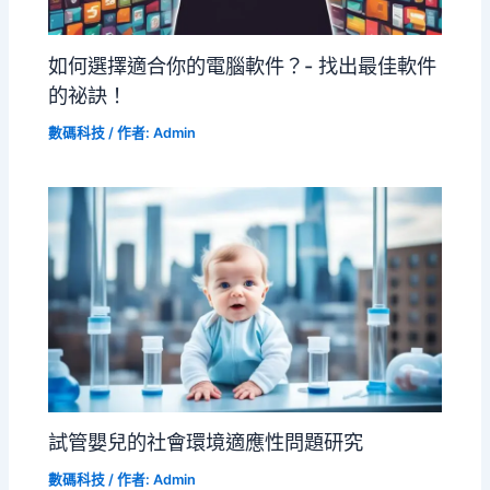
如何選擇適合你的電腦軟件？- 找出最佳軟件
的祕訣！
數碼科技
/ 作者:
Admin
試管嬰兒的社會環境適應性問題研究
數碼科技
/ 作者:
Admin