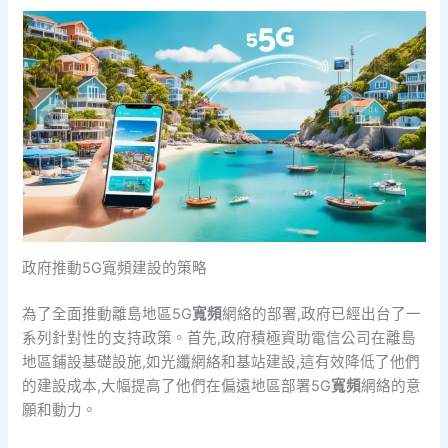
政府推動5G寬頻建設的策略
為了全面推動離島地區5G
寬頻
網絡的部署,政府已經出台了一
系列針對性的支持政策。首先,政府積極資助電信公司在離島
地區鋪設基礎設施,如光纖網絡和基站建設,這有效降低了他們
的建設成本,大幅提高了他們在偏遠地區部署5G
寬頻
網絡的意
願和動力。