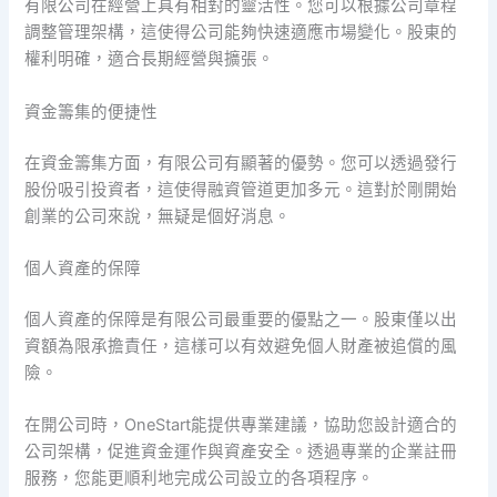
有限公司在經營上具有相對的靈活性。您可以根據公司章程
調整管理架構，這使得公司能夠快速適應市場變化。股東的
權利明確，適合長期經營與擴張。
資金籌集的便捷性
在資金籌集方面，有限公司有顯著的優勢。您可以透過發行
股份吸引投資者，這使得融資管道更加多元。這對於剛開始
創業的公司來說，無疑是個好消息。
個人資產的保障
個人資產的保障是有限公司最重要的優點之一。股東僅以出
資額為限承擔責任，這樣可以有效避免個人財產被追償的風
險。
在開公司時，OneStart能提供專業建議，協助您設計適合的
公司架構，促進資金運作與資產安全。透過專業的企業註冊
服務，您能更順利地完成公司設立的各項程序。