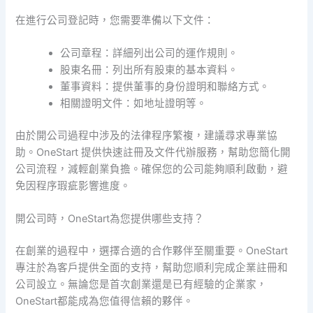
在進行公司登記時，您需要準備以下文件：
公司章程：詳細列出公司的運作規則。
股東名冊：列出所有股東的基本資料。
董事資料：提供董事的身份證明和聯絡方式。
相關證明文件：如地址證明等。
由於開公司過程中涉及的法律程序繁複，建議尋求專業協
助。OneStart 提供快速註冊及文件代辦服務，幫助您簡化開
公司流程，減輕創業負擔。確保您的公司能夠順利啟動，避
免因程序瑕疵影響進度。
開公司時，OneStart為您提供哪些支持？
在創業的過程中，選擇合適的合作夥伴至關重要。OneStart
專注於為客戶提供全面的支持，幫助您順利完成企業註冊和
公司設立。無論您是首次創業還是已有經驗的企業家，
OneStart都能成為您值得信賴的夥伴。