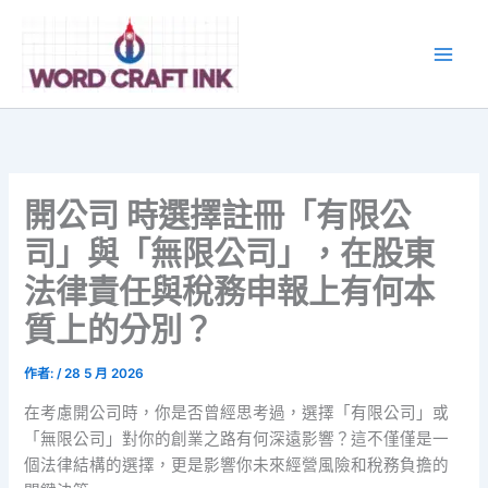
跳
至
主
要
內
容
開公司 時選擇註冊「有限公
司」與「無限公司」，在股東
法律責任與稅務申報上有何本
質上的分別？
作者:
/
28 5 月 2026
在考慮開公司時，你是否曾經思考過，選擇「有限公司」或
「無限公司」對你的創業之路有何深遠影響？這不僅僅是一
個法律結構的選擇，更是影響你未來經營風險和稅務負擔的