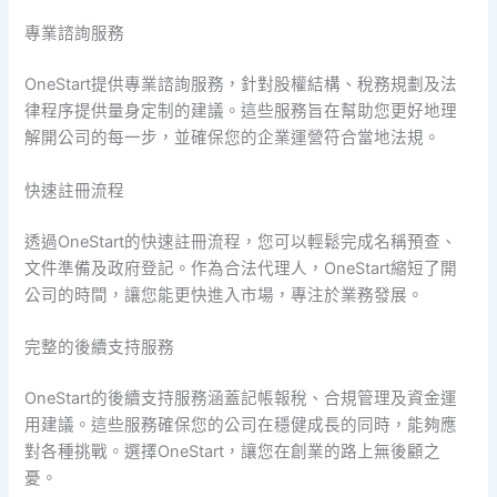
專業諮詢服務
OneStart提供專業諮詢服務，針對股權結構、稅務規劃及法
律程序提供量身定制的建議。這些服務旨在幫助您更好地理
解開公司的每一步，並確保您的企業運營符合當地法規。
快速註冊流程
透過OneStart的快速註冊流程，您可以輕鬆完成名稱預查、
文件準備及政府登記。作為合法代理人，OneStart縮短了開
公司的時間，讓您能更快進入市場，專注於業務發展。
完整的後續支持服務
OneStart的後續支持服務涵蓋記帳報稅、合規管理及資金運
用建議。這些服務確保您的公司在穩健成長的同時，能夠應
對各種挑戰。選擇OneStart，讓您在創業的路上無後顧之
憂。