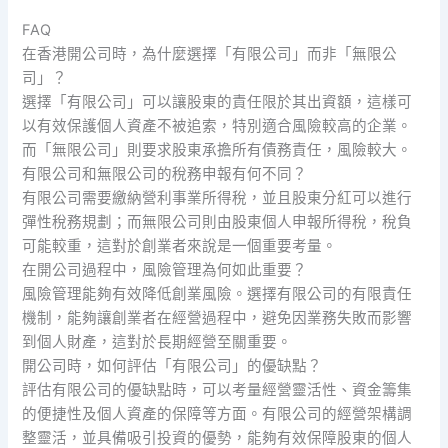
FAQ
在香港開公司時，為什麼選擇「有限公司」而非「無限公
司」？
選擇「有限公司」可以讓股東的責任限於其出資額，這樣可
以有效保護個人資產不被追索，特別適合風險較高的企業。
而「無限公司」則要求股東承擔所有債務責任，風險較大。
有限公司和無限公司的稅務申報有何不同？
有限公司需要繳納營利事業所得稅，並且股東分紅可以進行
彈性稅務規劃；而無限公司則由股東個人申報所得稅，稅負
可能較重，這對於創業者來說是一個重要考量。
在開公司過程中，風險管理為何如此重要？
風險管理能夠有效降低創業風險。選擇有限公司的有限責任
機制，能夠讓創業者在經營過程中，避免因業務失敗而影響
到個人財產，這對於長期經營至關重要。
開公司時，如何評估「有限公司」的優缺點？
評估有限公司的優缺點時，可以考量經營靈活性、資金籌集
的便捷性及個人資產的保障等方面。有限公司的經營架構調
整靈活，並具備吸引投資的優勢，能夠有效保障股東的個人