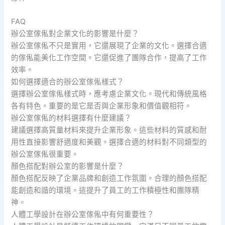
FAQ
辦公室傢俬對企業文化的影響是什麼？
辦公室傢俬不只是實用，它還展現了企業的文化。選擇合適
的傢俬能美化工作空間。它還促進了團隊合作，提高了工作
效率。
如何選擇適合的辦公室傢俬樣式？
選擇辦公室傢俬樣式時，應考慮企業文化。現代和傳統風格
各有特色。重要的是它是否與企業形象和價值觀相符。
辦公室傢俬的材料選擇有什麼建議？
建議選擇高質量材料來提升企業形象。這些材料的質感和耐
用性直接影響舒適度和美觀。選擇合適的材料對不同類型的
辦公室傢俬很重要。
顏色搭配對辦公室的影響是什麼？
顏色搭配反映了企業品牌和創造工作氛圍。合理的顏色搭配
能創造和諧的環境。這提升了員工的工作積極性和團隊精
神。
人體工學設計在辦公室傢俬中有何重要性？