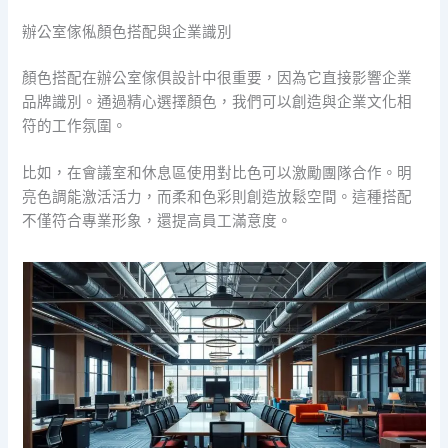
辦公室傢俬顏色搭配與企業識別
顏色搭配在辦公室傢俱設計中很重要，因為它直接影響企業
品牌識別。通過精心選擇顏色，我們可以創造與企業文化相
符的工作氛圍。
比如，在會議室和休息區使用對比色可以激勵團隊合作。明
亮色調能激活活力，而柔和色彩則創造放鬆空間。這種搭配
不僅符合專業形象，還提高員工滿意度。