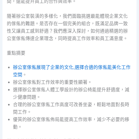
間，還能提升員工的合作與效率。
隨著辦公室裝潢的多樣化，我們面臨挑選最能體現企業文化
的傢俬的難題。是否存在一個完美的組合，既滿足品牌一致
性又讓員工感到舒適？我們應深入探討，如何通過精選的辦
公室傢俬傳達企業理念，同時提高工作效率和員工滿意度。
重點摘要
辦公室傢俬展現了企業的文化,選擇合適的傢俬能美化工作
空間
。
辦公室傢俬對工作效率的重要性顯著。
選擇辦公室傢俬人體工學設計的辦公椅能提升舒適度，減
少健康問題。
合理的辦公室傢俬工作高度可改善坐姿，輕鬆地面對長時
間工作。
優質的辦公室傢俬佈局能提高工作效率，減少不必要的移
動。