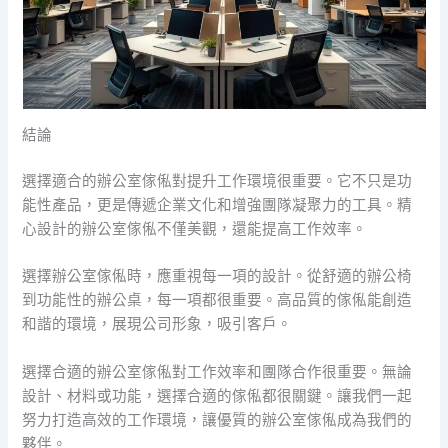
結論
選擇適合的辦公室傢俬對提升工作環境很重要。它不只是功
能性產品，更是傳遞企業文化和增強團隊凝聚力的工具。精
心設計的辦公室傢俬不僅美觀，還能提高工作效率。
選擇辦公室傢俬時，應重視每一項的設計。從舒適的辦公椅
到功能性的辦公桌，每一項都很重要。高品質的傢俬能創造
和諧的環境，展現公司形象，吸引客戶。
選擇合適的辦公室傢俬對工作效率和團隊合作很重要。無論
設計、材料或功能，選擇合適的傢俬都很關鍵。讓我們一起
努力打造高效的工作環境，讓優質的辦公室傢俬成為我們的
夥伴。