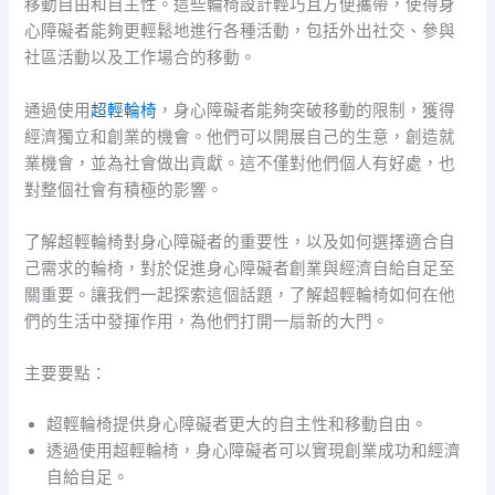
移動自由和自主性。這些輪椅設計輕巧且方便攜帶，使得身
心障礙者能夠更輕鬆地進行各種活動，包括外出社交、參與
社區活動以及工作場合的移動。
通過使用
超輕輪椅
，身心障礙者能夠突破移動的限制，獲得
經濟獨立和創業的機會。他們可以開展自己的生意，創造就
業機會，並為社會做出貢獻。這不僅對他們個人有好處，也
對整個社會有積極的影響。
了解超輕輪椅對身心障礙者的重要性，以及如何選擇適合自
己需求的輪椅，對於促進身心障礙者創業與經濟自給自足至
關重要。讓我們一起探索這個話題，了解超輕輪椅如何在他
們的生活中發揮作用，為他們打開一扇新的大門。
主要要點：
超輕輪椅提供身心障礙者更大的自主性和移動自由。
透過使用超輕輪椅，身心障礙者可以實現創業成功和經濟
自給自足。