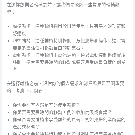
在選擇創業者輪椅之前，讓我們先瞭解一些常見的輪椅類
型：
標準輪椅：這種輪椅適用於日常使用，具有基本的功能和
舒適度。
超輕輪椅：這種輪椅特別輕便，方便攜帶和操作，適合需
要更多靈活性和移動自由的創業者。
電動輪椅：這種輪椅由電池驅動，通過電動控制系統實現
移動，適合需要長時間的移動或需要承受較重負荷的創業
者。
在選擇輪椅之前，評估你的個人需求和創業場景是至關重要
的。考慮下列問題：
你需要在室內還是室外使用輪椅？
你是否需要長時間的移動，例如參加商展或會議？
你是否需要輪椅來承受額外的負荷，例如攜帶創業所需的
產品或材料？
你是否需要多種輪椅功能，例如可調節座椅高度或折疊功