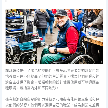
超輕輪椅提供了出色的機動性，讓身心障礙者能夠輕鬆自如
地移動。這不僅提高了他們的生活質量，還為他們創業和經
濟自主提供了機會。超輕輪椅的設計使得使用者可以適應各
種環境，包括室內外和不同地形。
擁有經濟自給自足的能力使得身心障礙者能夠獨立生活和追
求他們的夢想。他們可以選擇自己的職業，成為創業家並實