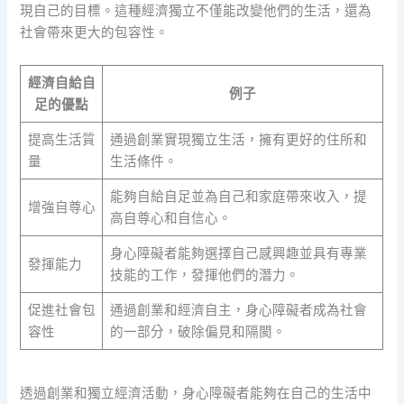
現自己的目標。這種經濟獨立不僅能改變他們的生活，還為
社會帶來更大的包容性。
經濟自給自
例子
足的優點
提高生活質
通過創業實現獨立生活，擁有更好的住所和
量
生活條件。
能夠自給自足並為自己和家庭帶來收入，提
增強自尊心
高自尊心和自信心。
身心障礙者能夠選擇自己感興趣並具有專業
發揮能力
技能的工作，發揮他們的潛力。
促進社會包
通過創業和經濟自主，身心障礙者成為社會
容性
的一部分，破除偏見和隔閡。
透過創業和獨立經濟活動，身心障礙者能夠在自己的生活中