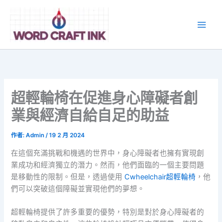
跳
至
主
要
內
容
超輕輪椅在促進身心障礙者創
業與經濟自給自足的助益
作者:
Admin
/
19 2 月 2024
在這個充滿挑戰和機遇的世界中，身心障礙者也擁有實現創
業成功和經濟獨立的潛力。然而，他們面臨的一個主要問題
是移動性的限制。但是，透過使用
Cwheelchair超輕輪椅
，他
們可以突破這個障礙並實現他們的夢想。
超輕輪椅提供了許多重要的優勢，特別是對於身心障礙者的