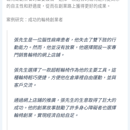
的自主性和舒適度，從而在創業路上獲得更好的成果。
案例研究：成功的輪椅創業者
張先生是一位腦性麻痺患者，他失去了雙下肢的行
動能力。然而，他並沒有放棄，他選擇開設一家專
門銷售輪椅的網上店鋪。
張先生選擇了一款超輕輪椅作為他的主要工具。這
種輪椅輕巧便捷，方便他在倉庫裡自由運動，並與
客戶交流。
通過網上店鋪的推廣，張先生的生意取得了巨大的
成功。他的創業故事鼓勵了許多身心障礙者也選擇
輪椅創業，實現經濟自給自足。