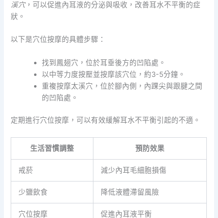
溪穴
，可以促進內耳液的分泌與吸收，改善耳水不平衡的症
狀。
以下是穴位按摩的具體步驟：
找到鳳翅穴，位於耳垂後方的凹陷處。
以中等力度按壓並按摩該穴位，約3-5分鐘。
重複按摩太溪穴，位於腳內側，內踝尖與跟腱之間
的凹陷處。
定期進行穴位按摩，可以有效緩解耳水不平衡引起的不適。
生活習慣調整
預防效果
戒菸
減少內耳毛細胞損傷
少鹽飲食
降低液體滯留風險
穴位按摩
促進內耳液平衡