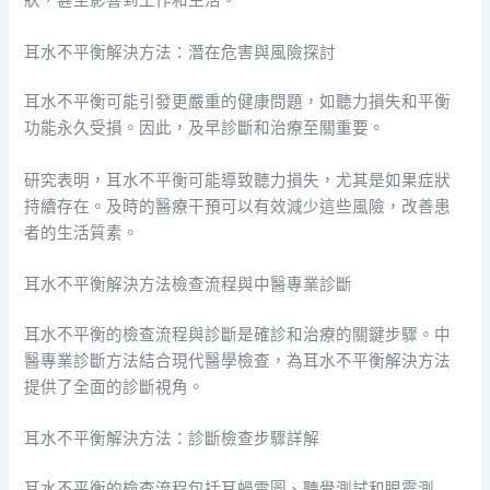
狀，甚至影響到工作和生活。
耳水不平衡解決方法：潛在危害與風險探討
耳水不平衡可能引發更嚴重的健康問題，如聽力損失和平衡
功能永久受損。因此，及早診斷和治療至關重要。
研究表明，耳水不平衡可能導致聽力損失，尤其是如果症狀
持續存在。及時的醫療干預可以有效減少這些風險，改善患
者的生活質素。
耳水不平衡解決方法檢查流程與中醫專業診斷
耳水不平衡的檢查流程與診斷是確診和治療的關鍵步驟。中
醫專業診斷方法結合現代醫學檢查，為耳水不平衡解決方法
提供了全面的診斷視角。
耳水不平衡解決方法：診斷檢查步驟詳解
耳水不平衡的檢查流程包括耳蝸電圖、聽覺測試和眼震測