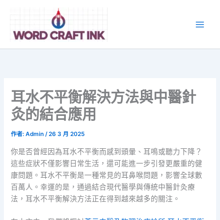
跳
至
主
要
內
容
耳水不平衡解決方法與中醫針
灸的結合應用
作者:
Admin
/
26 3 月 2025
你是否曾經因為耳水不平衡而感到頭暈、耳鳴或聽力下降？
這些症狀不僅影響日常生活，還可能進一步引發更嚴重的健
康問題。耳水不平衡是一種常見的耳鼻喉問題，影響全球數
百萬人。幸運的是，通過結合現代醫學與傳統中醫針灸療
法，耳水不平衡解決方法正在得到越來越多的關注。