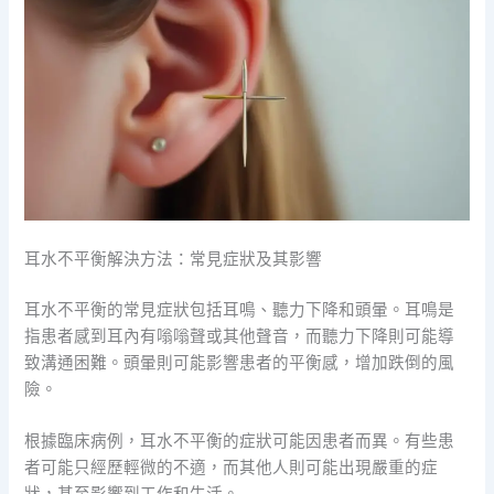
耳水不平衡解決方法：常見症狀及其影響
耳水不平衡的常見症狀包括耳鳴、聽力下降和頭暈。耳鳴是
指患者感到耳內有嗡嗡聲或其他聲音，而聽力下降則可能導
致溝通困難。頭暈則可能影響患者的平衡感，增加跌倒的風
險。
根據臨床病例，耳水不平衡的症狀可能因患者而異。有些患
者可能只經歷輕微的不適，而其他人則可能出現嚴重的症