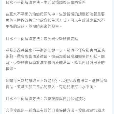
耳水不平衡解決方法 – 生活習慣調整及預防策略
在耳水不平衡的治療與預防中，生活習慣的調整扮演著重要
角色。通過改善日常飲食和生活方式，可以有效減少耳水不
平衡的症狀，並預防未來的發生。
耳水不平衡解決方法：戒菸與少鹽飲食要點
戒菸是改善耳水不平衡的關鍵一步。菸酒不僅會損害內耳毛
細胞，還會影響血液循環，進而加重耳鳴和頭暈的症狀。同
時，少鹽飲食有助於減少體內液體滯留，降低內耳淋巴液的
積聚。
建議每日鹽的攝取量不超過5克，以避免液體滯留。選擇低鹽
食品，並減少加工食品的攝入，有助於維持耳水平衡。
耳水不平衡解決方法：穴位按摩與自我保健技巧
穴位按摩是一種簡單有效的自我保健方法。按摩
鳳翅穴
和
太