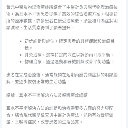
薈元中醫及物理治療診所結合了中醫針灸與現代物理治療技
術，為耳水不平衡患者提供了高效的綜合治療方案。根據診
所的臨床數據，許多患者在接受治療後，頭暈和耳鳴症狀明
顯減輕，生活質素得到了顯著提升。
初步診斷與評估，確定患者的具體症狀和治療目
標。
針灸治療，選擇特定的穴位以調節內耳液平衡。
物理治療，通過運動和器械訓練改善平衡功能。
患者在完成治療後，通常能夠在短期內感受到症狀的明顯緩
解，並逐步恢復正常的生活功能。
結論：耳水不平衡解決方法及整體療效總結
耳水不平衡解決方法的診斷和治療需要多方面的努力與配
合。結合現代醫學檢查與中醫針灸療法，能夠有效緩解頭
暈、耳鳴等症狀，改善患者的生活品質。