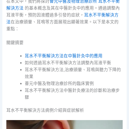
在本文中，我們將探討
薈元中醫及物理治療診所 耳水不平衡
解決方法
的基本概念及其在中醫針灸中的應用。通過調整內
耳液平衡，預防因液體過多引發的症狀，
耳水不平衡解決方
法
在治療頭暈、耳鳴等方面展現出顯著效果。以下是本文的
重點：
關鍵摘要
耳水不平衡解決方法在中醫針灸中的應用
如何透過耳水不平衡解決方法調整內耳液平衡
耳水不平衡解決方法,治療頭暈、耳鳴與聽力下降的
效果
薈元中醫及物理治療診所的臨床實例
耳水不平衡解決方法中醫針灸療法的診斷和治療步
驟
耳水不平衡解決方法病例介紹與症狀解析