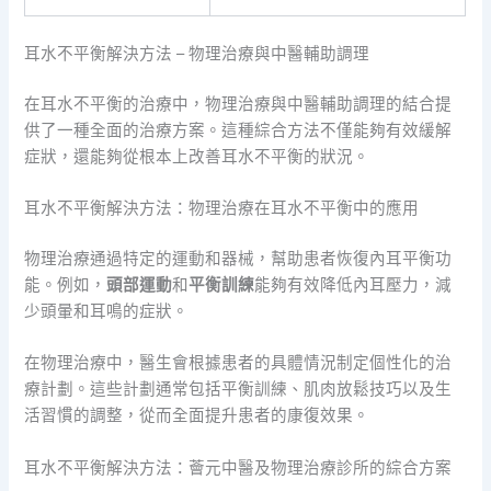
耳水不平衡解決方法 – 物理治療與中醫輔助調理
在耳水不平衡的治療中，物理治療與中醫輔助調理的結合提
供了一種全面的治療方案。這種綜合方法不僅能夠有效緩解
症狀，還能夠從根本上改善耳水不平衡的狀況。
耳水不平衡解決方法：物理治療在耳水不平衡中的應用
物理治療通過特定的運動和器械，幫助患者恢復內耳平衡功
能。例如，
頭部運動
和
平衡訓練
能夠有效降低內耳壓力，減
少頭暈和耳鳴的症狀。
在物理治療中，醫生會根據患者的具體情況制定個性化的治
療計劃。這些計劃通常包括平衡訓練、肌肉放鬆技巧以及生
活習慣的調整，從而全面提升患者的康復效果。
耳水不平衡解決方法：薈元中醫及物理治療診所的綜合方案