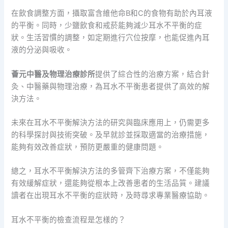
在飲食調整方面，攝取富含維他命B和C的食物有助於內耳液
的平衡。同時，少鹽飲食和戒菸能夠減少耳水不平衡的症
狀。生活習慣的調整，如定期進行穴位按摩，也能促進內耳
液的分泌與吸收。
薈元中醫及物理治療診所
提供了綜合性的治療方案，結合針
灸、中醫藥與物理治療，為耳水不平衡患者提供了高效的解
決方法。
未來在耳水不平衡解決方法的研究與臨床應用上，仍需更多
的科學探討與技術突破。及早就診並採取適當的治療措施，
能夠有效改善症狀，預防更嚴重的健康問題。
總之，耳水不平衡解決方法的多管齊下治療方案，不僅能夠
有效緩解症狀，還能夠從根本上改善患者的生活品質。建議
讀者在出現耳水不平衡的症狀時，及時尋求專業醫療協助。
耳水不平衡的檢查流程是怎樣的？