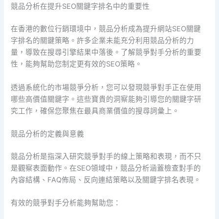
競品分析在提升SEO關鍵字排名中的重要性
在香港的數位行銷環境中，競品分析成為提升網站SEO關鍵
字排名的關鍵策略。許多企業未能充分利用競品分析的力
量，導致在搜尋引擎結果中落後。了解競爭對手分析的重要
性，能夠幫助您制定更有效的SEO策略。
透過系統化的市場競爭分析，您可以發現競爭對手正在使用
哪些高價值關鍵字。這些寶貴的洞察能夠引導您的關鍵字研
究工作，確保您聚焦在最具商業價值的搜尋詞彙上。
競品分析的定義與意義
競品分析是指深入研究競爭對手的線上策略和表現，而不只
是觀察表面動作。在SEO領域中，競品分析涵蓋檢查對手的
內容結構、FAQ佈局、反向連結策略以及關鍵字排名表現。
有效的競爭對手分析能夠幫助您：