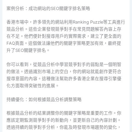
案例分析：成功網站的SEO關鍵字排名策略
香港市場中，許多領先的網站利用Ranking Puzzle等工具進行
競品分析。這些企業發現競爭對手在常見問題解答內容上存
在不足。他們便針對搜尋用戶的實際需求，建立了更全面的
FAQ頁面。這個做法讓他們的關鍵字策略更加有效，最終提
升了SEO關鍵字排名。
你可以看到，從競品分析中學習競爭對手的弱點是一個明智
的做法。透過識別市場上的空白，你的網站就能創作更符合
搜尋意圖的內容。這種做法幫助許多香港企業在搜尋引擎優
化方面取得突破性的進展。
持續優化：如何根據競品分析調整策略
根據競品分析的結果調整你的關鍵字策略是重要的工作。你
應該定期監測競爭對手的新動向，並更新自己的內容計劃。
透過持續的競爭對手分析，你能及時發現市場趨勢的變化，