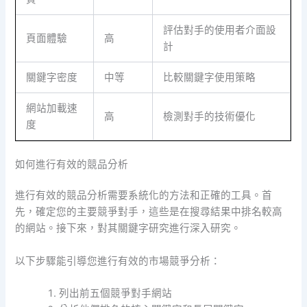
評估對手的使用者介面設
頁面體驗
高
計
關鍵字密度
中等
比較關鍵字使用策略
網站加載速
高
檢測對手的技術優化
度
如何進行有效的競品分析
進行有效的競品分析需要系統化的方法和正確的工具。首
先，確定您的主要競爭對手，這些是在搜尋結果中排名較高
的網站。接下來，對其關鍵字研究進行深入研究。
以下步驟能引導您進行有效的市場競爭分析：
列出前五個競爭對手網站