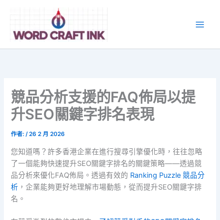
跳
至
主
要
內
容
競品分析支援的FAQ佈局以提
升SEO關鍵字排名表現
作者:
/
26 2 月 2026
您知道嗎？許多香港企業在進行搜尋引擎優化時，往往忽略
了一個能夠快速提升SEO關鍵字排名的關鍵策略——透過競
品分析來優化FAQ佈局。透過有效的
Ranking Puzzle 競品分
析
，企業能夠更好地理解市場動態，從而提升SEO關鍵字排
名。