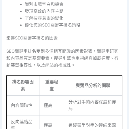
識別市場空白和機會
發現高效的內容主題
了解搜尋意圖的變化
優化您的SEO關鍵字排名策略
影響SEO關鍵字排名的因素
SEO關鍵字排名受到多個相互關聯的因素影響。關鍵字研究
和內容品質是基礎要素，搜尋引擎也重視網頁加載速度、行
動裝置相容性，以及網站的權威性。
排名影響因
重要程
與競品分析的關聯
素
度
分析對手的內容深度和佈
內容關聯性
極高
局
反向連結品
極高
追蹤競爭對手的連結來源
質