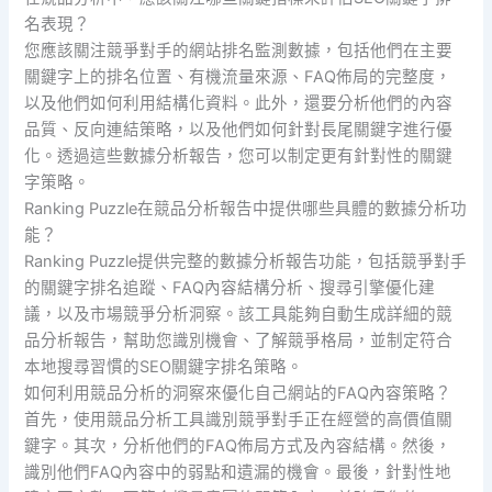
名表現？
您應該關注競爭對手的網站排名監測數據，包括他們在主要
關鍵字上的排名位置、有機流量來源、FAQ佈局的完整度，
以及他們如何利用結構化資料。此外，還要分析他們的內容
品質、反向連結策略，以及他們如何針對長尾關鍵字進行優
化。透過這些數據分析報告，您可以制定更有針對性的關鍵
字策略。
Ranking Puzzle在競品分析報告中提供哪些具體的數據分析功
能？
Ranking Puzzle提供完整的數據分析報告功能，包括競爭對手
的關鍵字排名追蹤、FAQ內容結構分析、搜尋引擎優化建
議，以及市場競爭分析洞察。該工具能夠自動生成詳細的競
品分析報告，幫助您識別機會、了解競爭格局，並制定符合
本地搜尋習慣的SEO關鍵字排名策略。
如何利用競品分析的洞察來優化自己網站的FAQ內容策略？
首先，使用競品分析工具識別競爭對手正在經營的高價值關
鍵字。其次，分析他們的FAQ佈局方式及內容結構。然後，
識別他們FAQ內容中的弱點和遺漏的機會。最後，針對性地