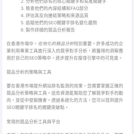
分析他們排名的核心關鍵字和長尾關鍵字
檢查他們的內容結構和FAQ部分
評估其反向連結策略和來源品質
追蹤他們的SEO關鍵字排名變化趨勢
製作詳細的競品分析報告
在香港市場中，
在地化的競品分析
特別重要。許多成功的企
業利用專業工具進行深入的競爭對手分析，將獲得的洞察應
用於自己的SEO策略中，逐步提升在搜尋引擎中的可見度。
競品分析的策略與工具
要在香港市場提升網站排名監測的效果，您需要掌握正確的
競品分析策略與工具。這些資源能幫助您了解競爭對手的動
向，並從中發掘機會。透過系統化的方法，您可以找到提升
SEO關鍵字排名的關鍵突破點。
常用的競品分析工具與平台