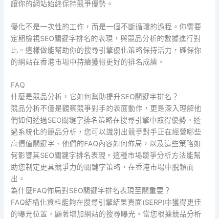
讓你的網站始終保持競爭優勢。
優化不是一次性的工作，而是一個不斷循環的過程。你需要
定期檢視SEO關鍵字排名的表現，與競品分析的數據進行對
比。這樣做能幫助你的搜尋引擎優化策略保持活力，確保你
的網站在香港市場中持續獲得更好的排名成績。
FAQ
什麼是競品分析，它如何幫助提升SEO關鍵字排名？
競品分析不僅是觀察競爭對手的表面動作，更是深入理解他
們如何透過SEO關鍵字排名策略在搜尋引擎中取得優勢。透
過系統化的競品分析，您可以識別出競爭對手正在經營哪些
高價值關鍵字、他們的FAQ內容如何佈局，以及這些策略如
何影響其SEO關鍵字排名表現。這種市場競爭分析方法能幫
助您制定更具競爭力的關鍵字策略，在香港市場中脫穎而
出。
為什麼FAQ佈局對SEO關鍵字排名表現至關重要？
FAQ結構化資料能夠在搜尋引擎結果頁面(SERP)中獲得更佳
的曝光位置，顯著增加網站的搜尋曝光。當您根據競品分析