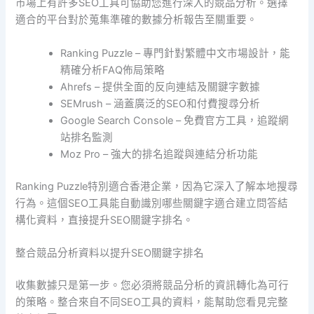
市場上有許多SEO工具可協助您進行深入的競品分析。選擇
適合的平台對於蒐集準確的數據分析報告至關重要。
Ranking Puzzle – 專門針對繁體中文市場設計，能
精確分析FAQ佈局策略
Ahrefs – 提供全面的反向連結及關鍵字數據
SEMrush – 涵蓋廣泛的SEO和付費搜尋分析
Google Search Console – 免費官方工具，追蹤網
站排名監測
Moz Pro – 強大的排名追蹤與連結分析功能
Ranking Puzzle特別適合香港企業，因為它深入了解本地搜尋
行為。這個SEO工具能自動識別哪些關鍵字適合建立問答結
構化資料，直接提升SEO關鍵字排名。
整合競品分析資料以提升SEO關鍵字排名
收集數據只是第一步。您必須將競品分析的資訊轉化為可行
的策略。整合來自不同SEO工具的資料，能幫助您看見完整