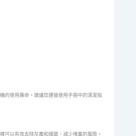
機的使用壽命。建議您遵循使用手冊中的清潔指
樣可以有效去除灰塵和細菌，減少堵塞的風險。