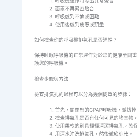
呼吸機運作時發出異常聲音
面罩不再緊密貼合
呼吸感到不適或困難
使用後感到疲憊或頭暈
如何檢查你的呼吸機排氣孔是否通暢？
保持睡眠呼吸機的正常運作對於您的健康至關重
護您的呼吸機。
檢查步驟與方法
檢查排氣孔的過程可以分為幾個簡單的步驟：
首先，關閉您的CPAP呼吸機，並拔
檢查排氣孔是否有任何可見的堵塞物
使用柔軟的刷具輕輕清潔排氣孔，確
用清水沖洗排氣孔，然後徹底晾乾。