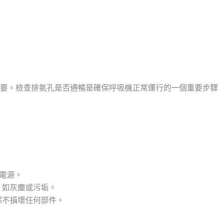
要。檢查排氣孔是否通暢是確保呼吸機正常運行的一個重要步驟
掉電源。
，如灰塵或污垢。
保不損壞任何部件。