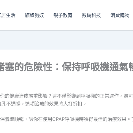
家居生活
貓奴狗奴
親子教育
數碼科技
消費購物
堵塞的危險性：保持呼吸機通氣
對你的健康造成嚴重影響？這不僅影響到呼吸機的正常運作，還
氣孔不通暢，這項治療的效果將大打折扣。
保氣流順暢，讓你在使用CPAP呼吸機時獲得最佳的治療效果