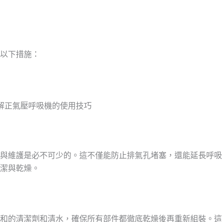
以下措施：
了解正氣壓呼吸機的使用技巧
與維護是必不可少的。這不僅能防止排氣孔堵塞，還能延長呼吸
潔與乾燥。
和的清潔劑和清水，確保所有部件都徹底乾燥後再重新組裝。這