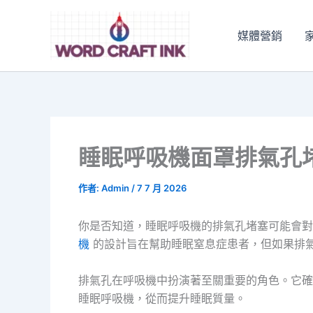
跳
至
媒體營銷
主
要
內
容
睡眠呼吸機面罩排氣孔
作者:
Admin
/
7 7 月 2026
你是否知道，睡眠呼吸機的排氣孔堵塞可能會
機
的設計旨在幫助睡眠窒息症患者，但如果排
排氣孔在呼吸機中扮演著至關重要的角色。它確
睡眠呼吸機，從而提升睡眠質量。