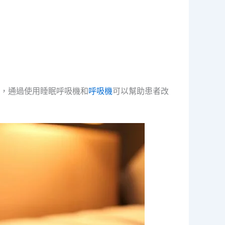
，通過使用睡眠呼吸機和
呼吸機
可以幫助患者改