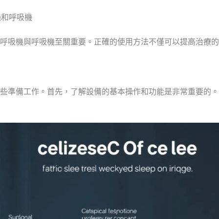
機和呼吸機
呼吸機與呼吸機至關重要。正確的使用方法不僅可以提高治療的
些準備工作。首先，了解設備的基本操作和功能是非常重要的。