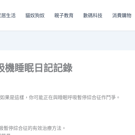
家居生活
貓奴狗奴
親子教育
數碼科技
消費購物
吸機睡眠日記記錄
如果是這樣，你可能正在與睡眠呼吸暫停綜合征作鬥爭。
吸暫停綜合征的有效治療方法。