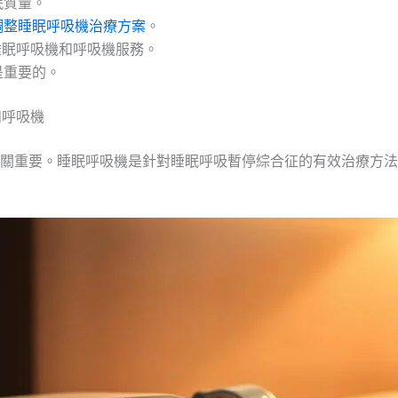
眠質量。
調整睡眠呼吸機治療方案
。
睡眠呼吸機和呼吸機服務。
是重要的。
和呼吸機
關重要。睡眠呼吸機是針對睡眠呼吸暫停綜合征的有效治療方法