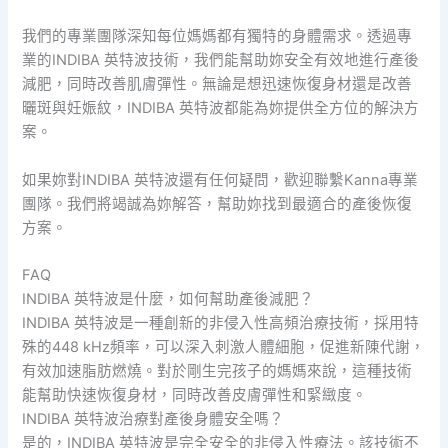
我們的專業團隊深知每位媽媽都有獨特的身體需求。透過專
業的INDIBA 英特波技術，我們能幫助妳安全有效地進行產後
減肥，同時改善肌膚彈性。無論是想迅速恢復身材還是改善
曬斑與妊娠紋，INDIBA 英特波都能為妳提供全方位的解決方
案。
如果妳對INDIBA 英特波還有任何疑問，歡迎聯繫Kanna專業
團隊。我們將竭誠為妳解答，幫助妳找到最適合的產後恢復
方案。
FAQ
INDIBA 英特波是什麼，如何幫助產後減肥？
INDIBA 英特波是一種創新的非侵入性高頻治療技術，採用特
殊的448 kHz頻率，可以深入刺激人體細胞，促進新陳代謝，
有效加速脂肪燃燒。對於剛生完孩子的媽媽來說，這種技術
能幫助快速恢復身材，同時改善皮膚彈性和緊緻度。
INDIBA 英特波治療對產後身體安全嗎？
是的，INDIBA 英特波是完全安全的非侵入性療法。該技術不