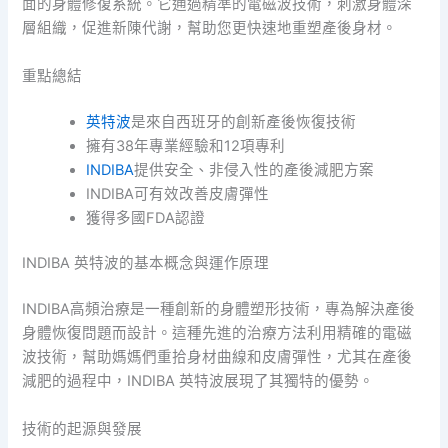
面的身體修復系統。它通過精準的電磁波技術，刺激身體深
層組織，促進新陳代謝，幫助您更快速地重塑產後身材。
重點總結
英特波
是來自西班牙的創新產後恢復技術
擁有38年專業經驗和12項專利
INDIBA
提供安全、非侵入性的產後減肥方案
INDIBA可有效改善皮膚彈性
獲得多國FDA認證
INDIBA 英特波的基本概念與運作原理
INDIBA高頻治療是一種創新的身體塑形技術，專為解決產後
身體恢復問題而設計。這種先進的治療方法利用精確的電磁
波技術，幫助媽媽們重拾身材曲線和皮膚彈性，尤其在產後
減肥的過程中，INDIBA 英特波展現了其獨特的優勢。
技術的起源與發展