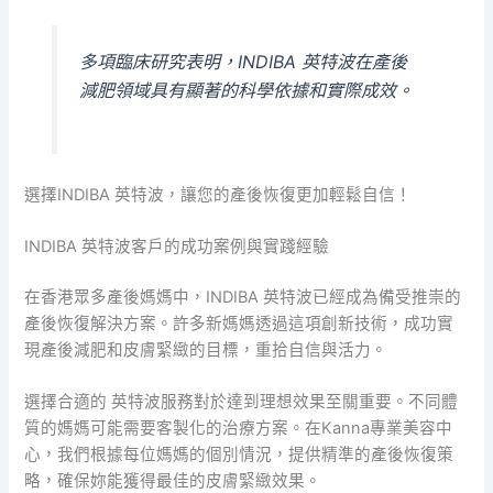
多項臨床研究表明，INDIBA 英特波在產後
減肥領域具有顯著的科學依據和實際成效。
選擇INDIBA 英特波，讓您的產後恢復更加輕鬆自信！
INDIBA 英特波客戶的成功案例與實踐經驗
在香港眾多產後媽媽中，INDIBA 英特波已經成為備受推崇的
產後恢復解決方案。許多新媽媽透過這項創新技術，成功實
現產後減肥和皮膚緊緻的目標，重拾自信與活力。
選擇合適的 英特波服務對於達到理想效果至關重要。不同體
質的媽媽可能需要客製化的治療方案。在Kanna專業美容中
心，我們根據每位媽媽的個別情況，提供精準的產後恢復策
略，確保妳能獲得最佳的皮膚緊緻效果。