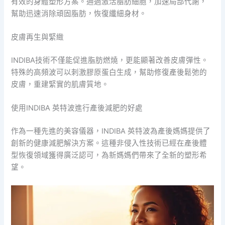
有效的身體塑形方案。通過激活脂肪細胞，加速局部代謝，
幫助迅速消除頑固脂肪，恢復纖細身材。
皮膚再生與緊緻
INDIBA技術不僅能促進脂肪燃燒，更能顯著改善皮膚彈性。
特殊的高頻波可以刺激膠原蛋白生成，幫助修復產後鬆弛的
皮膚，重建緊實的肌膚質地。
使用INDIBA 英特波進行產後減肥的好處
作為一種先進的美容儀器，INDIBA 英特波為產後媽媽提供了
創新的健康減肥解決方案。這種非侵入性技術已經在產後體
型恢復領域獲得廣泛認可，為新媽媽們帶來了全新的塑形希
望。