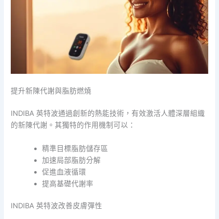
提升新陳代謝與脂肪燃燒
INDIBA 英特波通過創新的熱能技術，有效激活人體深層組織
的新陳代謝。其獨特的作用機制可以：
精準目標脂肪儲存區
加速局部脂肪分解
促進血液循環
提高基礎代謝率
INDIBA 英特波改善皮膚彈性