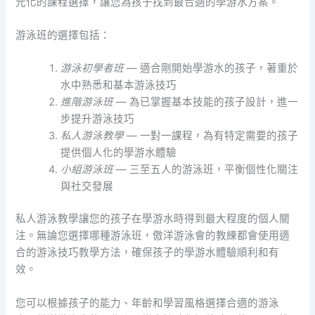
元化的課程選擇，讓您為孩子找到最合適的學游水方案。
游泳班的選擇包括：
游泳初學者班
— 適合剛開始學游水的孩子，著重於
水中熟悉和基本游泳技巧
進階游泳班
— 為已掌握基本技能的孩子設計，進一
步提升游泳技巧
私人游泳教學
— 一對一課程，為有特定需要的孩子
提供個人化的學游水體驗
小組游泳班
— 三至五人的游泳班，平衡個性化關注
與社交發展
私人游泳教學讓您的孩子在學游水時得到最大程度的個人關
注。無論您選擇哪種游泳班，傲洋游泳會的教練都會使用適
合的游泳技巧教學方法，確保孩子的學游水體驗順利和有
效。
您可以根據孩子的能力、年齡和學習風格選擇合適的游泳