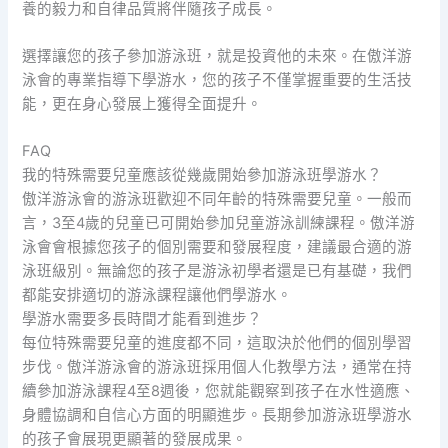
養的毅力和自律品質將伴隨孩子成長。
選擇讓您的孩子參加游泳班，就是投資他的未來。在傲洋游
泳會的專業指導下學游水，您的孩子不僅掌握重要的生活技
能，更在身心發展上獲得全面提升。
FAQ
我的特殊需要兒童應該從幾歲開始參加游泳班學游水？
傲洋游泳會的游泳班歡迎不同年齡的特殊需要兒童。一般而
言，3至4歲的兒童已可開始參加兒童游泳訓練課程。傲洋游
泳會會根據您孩子的個別需要和發展程度，建議最合適的游
泳班級別。無論您的孩子是游泳初學者還是已有基礎，我們
都能安排適切的游泳課程讓他們學游水。
學游水需要多長時間才能看到進步？
每位特殊需要兒童的進度都不同，這取決於他們的個別學習
步伐。傲洋游泳會的游泳班採用個人化教學方法，通常在持
續參加游泳課程4至8週後，您就能觀察到孩子在水性適應、
身體協調和自信心方面的明顯進步。長期參加游泳班學游水
的孩子會展現更顯著的發展成果。