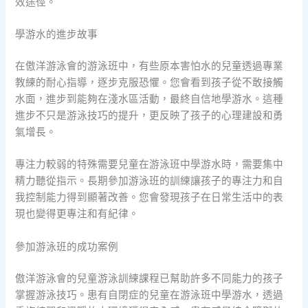
效途徑。
學游水的進步故事
在傲洋游泳會的游泳班中，有些原本害怕水的兒童透過專業
教練的耐心指導，逐步克服恐懼。您會看到孩子從不敢接觸
水面，進步到能夠在淺水區活動，最終自信地學游水。這種
進步不只是游泳技巧的提升，更反映了孩子的心理建設和勇
氣增長。
專注力較弱的特殊需要兒童在游泳班中學游水時，需要集中
精力聽從指示。長期參加游泳班的訓練讓孩子的專注力和自
我控制能力得到顯著改善。您會發現孩子在日常生活中的表
現也變得更專注和有紀律。
參加游泳班的成功案例
傲洋游泳會的兒童游泳訓練課程已幫助許多不同能力的孩子
掌握游泳技巧。患有自閉症的兒童在游泳班中學游水，透過