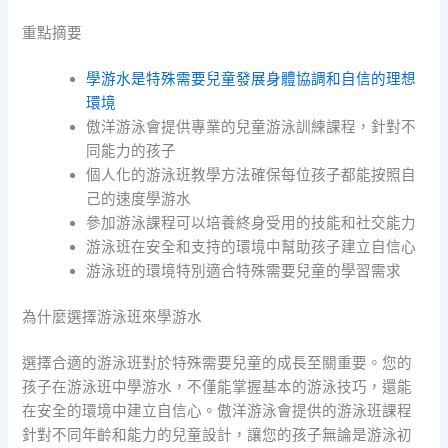
重點摘要
學游水
是
特殊需要兒童發展身體協調和自信的理想
環境
傲洋游泳會提供專業的兒童游泳訓練課程，針對不
同能力的孩子
個人化的游泳班教學方法確保每位孩子都能按照自
己的速度學游水
參加游泳課程可以培養終身受用的技能和社交能力
游泳班在安全和支持的環境中幫助孩子建立自信心
游泳班的環境特別適合特殊需要兒童的學習需求
為什麼選擇游泳班來學游水
選擇合適的游泳班對於特殊需要兒童的成長至關重要。您的
孩子在游泳班中學游水，不僅能掌握基本的游泳技巧，還能
在安全的環境中建立自信心。傲洋游泳會提供的游泳班課程
針對不同年齡和能力的兒童設計，讓您的孩子無論是游泳初