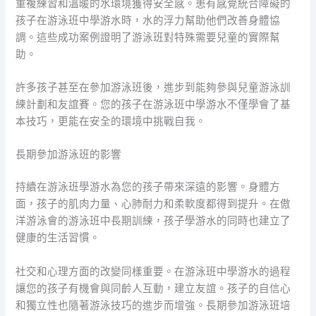
重複練習和溫暖的水環境獲得安全感。患有感覺統合障礙的
孩子在游泳班中學游水時，水的浮力幫助他們改善身體協
調。這些成功案例證明了游泳班對特殊需要兒童的實際幫
助。
許多孩子甚至在參加游泳班後，進步到能夠參與兒童游泳訓
練計劃和友誼賽。您的孩子在游泳班中學游水不僅學會了基
本技巧，更能在安全的環境中挑戰自我。
長期參加游泳班的影響
持續在游泳班學游水為您的孩子帶來深遠的影響。身體方
面，孩子的肌肉力量、心肺耐力和柔軟度都得到提升。在傲
洋游泳會的游泳班中長期訓練，孩子學游水的同時也建立了
健康的生活習慣。
社交和心理方面的改變同樣重要。在游泳班中學游水的過程
讓您的孩子有機會與同齡人互動，建立友誼。孩子的自信心
和獨立性也隨著游泳技巧的進步而增強。長期參加游泳班培