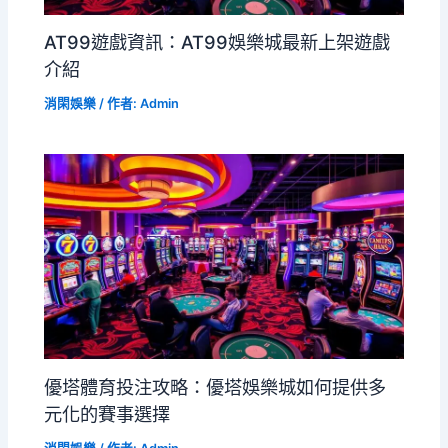
AT99遊戲資訊：AT99娛樂城最新上架遊戲
介紹
消閑娛樂
/ 作者:
Admin
優塔體育投注攻略：優塔娛樂城如何提供多
元化的賽事選擇