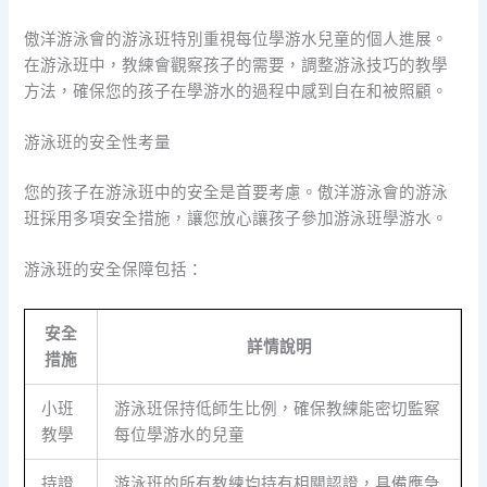
傲洋游泳會的游泳班特別重視每位學游水兒童的個人進展。
在游泳班中，教練會觀察孩子的需要，調整游泳技巧的教學
方法，確保您的孩子在學游水的過程中感到自在和被照顧。
游泳班的安全性考量
您的孩子在游泳班中的安全是首要考慮。傲洋游泳會的游泳
班採用多項安全措施，讓您放心讓孩子參加游泳班學游水。
游泳班的安全保障包括：
安全
詳情說明
措施
小班
游泳班保持低師生比例，確保教練能密切監察
教學
每位學游水的兒童
持證
游泳班的所有教練均持有相關認證，具備應急