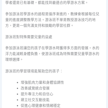
學者還是已有基礎，都能找到最適合的學游水方案。
參加游泳班學游水的過程是循序漸進的，教練會根據每位兒
童的進度調整教學方法。游泳班不單是教授游泳技巧的地
方，更是一個充滿支持和鼓勵的學習社群。
游泳班對特殊需要兒童的益處
參加游泳班讓您的孩子在學游水時獲得多方面的發展。水的
浮力能減輕身體負擔，使游泳班成為特殊需要兒童學游水的
理想選擇。
游泳班的學習環境能幫助您的孩子：
增強肌肉力量和身體協調性
改善感覺統合發展
提升專注力和自信心
建立社交互動技能
促進心理健康和情緒穩定