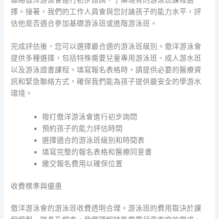
聯絡傲洋游泳會進行初步諮詢，了解現有的游泳班課程選
擇。接著，我們的工作人員會與您討論孩子的能力水平，評
估他是否適合參加基礎游泳班或進階游泳班。
完成評估後，您可以選擇最合適的游泳班級別。傲洋游泳會
提供多種選擇，包括特殊需要兒童專用游泳班、成人游水班
以及游泳證書課程。填寫報名表格時，請提供必要的醫療資
訊和緊急聯絡方式，確保我們能為孩子提供最安全的學游水
環境。
撥打傲洋游泳會進行初步詢問
預約孩子的能力評估時間
選擇適合的游泳班級別和時間表
填寫完整的報名表格和醫療同意書
繳交報名費用以確保位置
收費標準與優惠
傲洋游泳會的游泳班收費透明合理。游泳班的費用取決於課