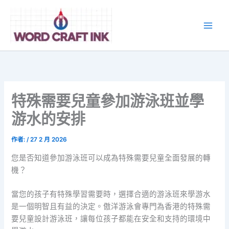
跳
至
主
要
內
容
特殊需要兒童參加游泳班並學
游水的安排
作者:
/
27 2 月 2026
您是否知道參加游泳班可以成為特殊需要兒童全面發展的轉
機？
當您的孩子有特殊學習需要時，選擇合適的游泳班來學游水
是一個明智且有益的決定。傲洋游泳會專門為香港的特殊需
要兒童設計游泳班，讓每位孩子都能在安全和支持的環境中