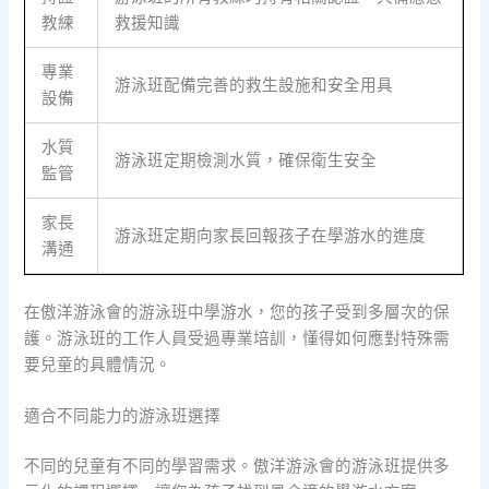
教練
救援知識
專業
游泳班配備完善的救生設施和安全用具
設備
水質
游泳班定期檢測水質，確保衛生安全
監管
家長
游泳班定期向家長回報孩子在學游水的進度
溝通
在傲洋游泳會的游泳班中學游水，您的孩子受到多層次的保
護。游泳班的工作人員受過專業培訓，懂得如何應對特殊需
要兒童的具體情況。
適合不同能力的游泳班選擇
不同的兒童有不同的學習需求。傲洋游泳會的游泳班提供多