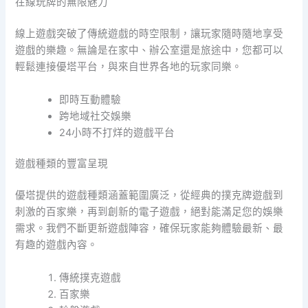
在線玩牌的無限魅力
線上遊戲突破了傳統遊戲的時空限制，讓玩家隨時隨地享受
遊戲的樂趣。無論是在家中、辦公室還是旅途中，您都可以
輕鬆連接優塔平台，與來自世界各地的玩家同樂。
即時互動體驗
跨地域社交娛樂
24小時不打烊的遊戲平台
遊戲種類的豐富呈現
優塔提供的遊戲種類涵蓋範圍廣泛，從經典的撲克牌遊戲到
刺激的百家樂，再到創新的電子遊戲，絕對能滿足您的娛樂
需求。我們不斷更新遊戲陣容，確保玩家能夠體驗最新、最
有趣的遊戲內容。
傳統撲克遊戲
百家樂