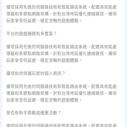
優塔採用先進的伺服器技術和智能路由系統，配置高效能處
理器和多節點網路架構，針對台灣地區優化連線路徑，確保
玩家享受低延遲、穩定流暢的遊戲體驗。
平台的遊戲種類有多豐富？
優塔採用先進的伺服器技術和智能路由系統，配置高效能處
理器和多節點網路架構，針對台灣地區優化連線路徑，確保
玩家享受低延遲、穩定流暢的遊戲體驗。
優塔如何保護玩家的個人資訊？
優塔採用先進的伺服器技術和智能路由系統，配置高效能處
理器和多節點網路架構，針對台灣地區優化連線路徑，確保
玩家享受低延遲、穩定流暢的遊戲體驗。
是否有新手獎勵或優惠活動？
優塔採用先進的伺服器技術和智能路由系統，配置高效能處