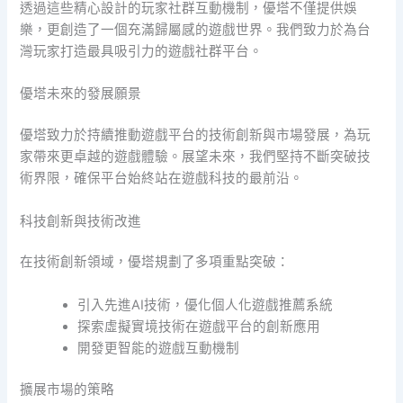
透過這些精心設計的玩家社群互動機制，優塔不僅提供娛
樂，更創造了一個充滿歸屬感的遊戲世界。我們致力於為台
灣玩家打造最具吸引力的遊戲社群平台。
優塔未來的發展願景
優塔致力於持續推動遊戲平台的技術創新與市場發展，為玩
家帶來更卓越的遊戲體驗。展望未來，我們堅持不斷突破技
術界限，確保平台始終站在遊戲科技的最前沿。
科技創新與技術改進
在技術創新領域，優塔規劃了多項重點突破：
引入先進AI技術，優化個人化遊戲推薦系統
探索虛擬實境技術在遊戲平台的創新應用
開發更智能的遊戲互動機制
擴展市場的策略