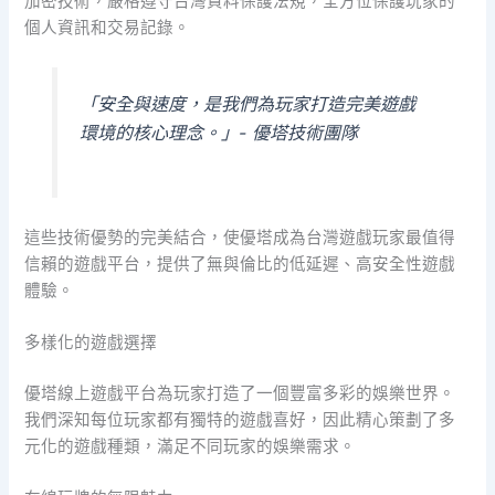
加密技術，嚴格遵守台灣資料保護法規，全方位保護玩家的
個人資訊和交易記錄。
「安全與速度，是我們為玩家打造完美遊戲
環境的核心理念。」- 優塔技術團隊
這些技術優勢的完美結合，使優塔成為台灣遊戲玩家最值得
信賴的遊戲平台，提供了無與倫比的低延遲、高安全性遊戲
體驗。
多樣化的遊戲選擇
優塔線上遊戲平台為玩家打造了一個豐富多彩的娛樂世界。
我們深知每位玩家都有獨特的遊戲喜好，因此精心策劃了多
元化的遊戲種類，滿足不同玩家的娛樂需求。