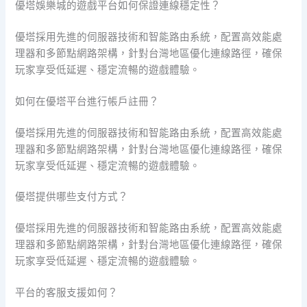
優塔娛樂城的遊戲平台如何保證連線穩定性？
優塔採用先進的伺服器技術和智能路由系統，配置高效能處
理器和多節點網路架構，針對台灣地區優化連線路徑，確保
玩家享受低延遲、穩定流暢的遊戲體驗。
如何在優塔平台進行帳戶註冊？
優塔採用先進的伺服器技術和智能路由系統，配置高效能處
理器和多節點網路架構，針對台灣地區優化連線路徑，確保
玩家享受低延遲、穩定流暢的遊戲體驗。
優塔提供哪些支付方式？
優塔採用先進的伺服器技術和智能路由系統，配置高效能處
理器和多節點網路架構，針對台灣地區優化連線路徑，確保
玩家享受低延遲、穩定流暢的遊戲體驗。
平台的客服支援如何？