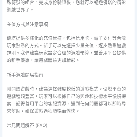
殊符號的組合。完成身份驗證後，您就可以暢遊優塔的精彩
遊戲世界了。
充值方式與注意事項
優塔提供多樣化的充值管道，包括信用卡、電子支付等台灣
玩家熟悉的方式。新手可以先選擇少量充值，逐步熟悉遊戲
規則。我們建議玩家設定合理的遊戲預算，並善用平台提供
的新手優惠，讓遊戲體驗更加精彩。
新手遊戲開局指南
剛開始遊戲時，建議選擇難度較低的遊戲模式。優塔平台的
遊戲種類豐富，玩家可以根據自己的興趣和技術水平慢慢探
索。記得善用平台的客服資源，遇到任何問題都可以即時尋
求幫助，確保遊戲過程順暢而愉快。
常見問題解答 (FAQ)