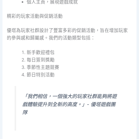
個人主頁，展現遊戲成就
精彩的玩家活動與促銷活動
優塔為玩家社群設計了豐富多彩的促銷活動，旨在增加玩家
的參與感和歸屬感。我們的活動類型包括：
新手歡迎禮包
每日簽到獎勵
季節性主題競賽
節日特別活動
「我們相信，一個強大的玩家社群能夠將遊
戲體驗提升到全新的高度。」- 優塔遊戲團
隊