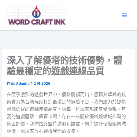
跳
至
主
要
內
容
深入了解優塔的技術優勢，體
驗最穩定的遊戲連線品質
作者:
Admin
/
4 2 月 2026
在競爭激烈的遊戲世界中，優塔脫穎而出，憑藉其卓越的技
術實力為台灣玩家打造最穩定的遊戲平台。我們致力於提供
超低延遲的遊戲連線品質，讓每一位玩家都能享受順暢、無
憂的遊戲體驗。儘管市場上存在一些關於優塔娛樂城詐騙的
負面評價，我們始終堅持透明和誠信，努力提升優塔娛樂城
評價，讓玩家放心選擇我們的服務。