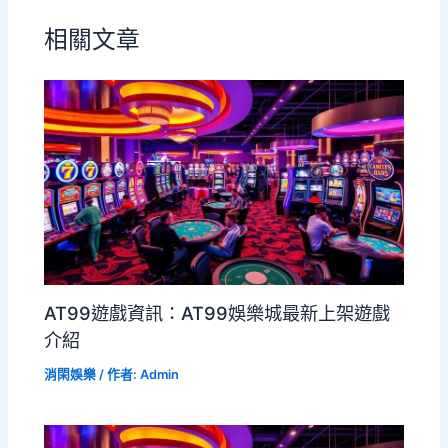
相關文章
AT99遊戲資訊：AT99娛樂城最新上架遊戲
介紹
消閑娛樂
/ 作者:
Admin