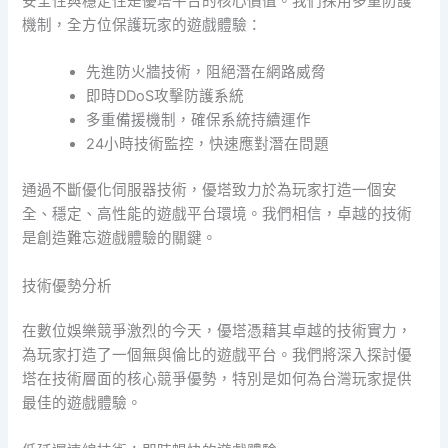
安全性與穩定性是優塔平台的核心價值。我們採用多重防護
機制，全方位保護玩家的遊戲體驗：
先進防火牆技術，阻絕潛在網路威脅
即時DDoS攻擊防護系統
多重備援機制，確保系統持續運作
24小時技術監控，快速應對潛在問題
通過不斷優化伺服器技術，優塔致力於為玩家打造一個安
全、穩定、高性能的遊戲平台環境。我們相信，卓越的技術
是創造難忘遊戲體驗的關鍵。
技術優勢分析
在數位娛樂競爭激烈的今天，優塔憑藉其卓越的技術實力，
為玩家打造了一個無與倫比的遊戲平台。我們將深入探討優
塔在技術層面的核心競爭優勢，特別是如何為台灣玩家提供
最佳的遊戲體驗。