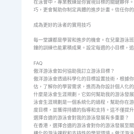
在泳會中，專業教練是你實現目標的關鍵夥伴。
巧，更會幫助你制定具體的進步計畫。信任你的
成為更好的泳者的實用技巧
每一堂課都是學習和進步的機會。在兒童游泳班
鐘的訓練也能累積成果。設定每週的小目標，追
FAQ
傲洋游泳會如何協助我訂立游泳目標？
傲洋游泳會透過科學化的目標設置技術，根據你
估，了解你的學習需求，進而為你設計個人化的
什麼是泳會生涯規劃，它如何幫助我的游泳發展
泳會生涯規劃是一個系統化的過程，幫助你在游
度目標，並獲得持續的指導和支持。這不僅提升
選擇合適的游泳會對我的游泳發展有多重要？
在香港，選擇合適的游泳會對你的游泳發展至關
構化的游泳課程和支持性的學習環境。傲洋游泳