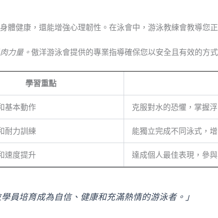
身體健康，還能增強心理韌性。在泳會中，游泳教練會教導您正
肉力量。
傲洋游泳會提供的專業指導確保您以安全且有效的方式
學習重點
和基本動作
克服對水的恐懼，掌握浮
和耐力訓練
能獨立完成不同泳式，增
和速度提升
達成個人最佳表現，參與
位學員培育成為自信、健康和充滿熱情的游泳者。」