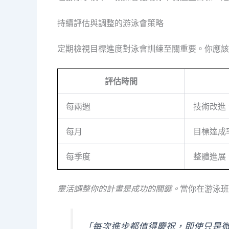
持續評估與調整的游泳會策略
定期檢視目標進度對泳會訓練至關重要。你應該
評估時間
每兩週
技術改進
每月
目標達成
每季度
整體進展
靈活調整你的計畫是成功的關鍵。
當你在游泳班
「每次進步都值得慶祝，即使只是