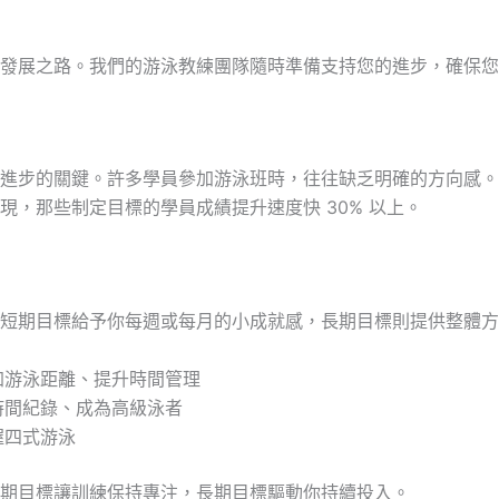
發展之路。我們的游泳教練團隊隨時準備支持您的進步，確保您
進步的關鍵。許多學員參加游泳班時，往往缺乏明確的方向感。
，那些制定目標的學員成績提升速度快 30% 以上。
短期目標給予你每週或每月的小成就感，長期目標則提供整體方
加游泳距離、提升時間管理
時間紀錄、成為高級泳者
握四式游泳
期目標讓訓練保持專注，長期目標驅動你持續投入。