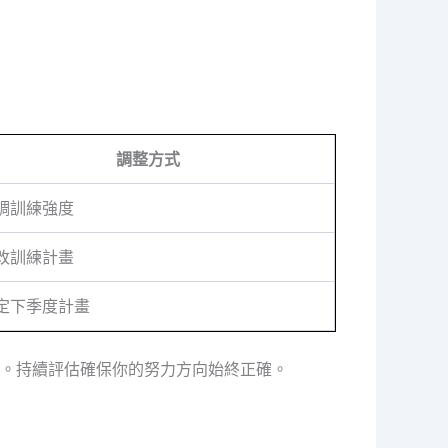
調整方式
調訓練強度
改訓練計畫
定下季度計畫
。持續評估確保你的努力方向始終正確。