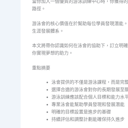
當你加入一個優質的游泳訓練中心時，你獲得的
路徑。
游泳會的核心價值在於幫助每位學員發現潛能。
生涯發展體系。
本文將帶你認識如何在泳會的協助下，訂立明確
你實現夢想的助力。
重點摘要
泳會提供的不僅是游泳課程，而是完
選擇合適的游泳會對你的長期發展至
游泳訓練應該配合個人目標和能力水
專業泳會能幫助學員發現和發展潛能
明確的目標設置是進步的基礎
持續評估和調整計劃能確保持久進步