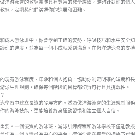
傲洋游泳會的教練團隊具有豐富的教學經驗，能夠針對你的個人
教練，定期與他們溝通你的進展和困難。
和成人游泳班中，你會學到正確的姿勢、呼吸技巧和水中安全知
蹤你的進度，並為每一個小成就感到滿意。在傲洋游泳會的支持
的現有游泳程度、年齡和個人抱負，協助你制定明確的短期和長
游泳生涯規劃，確保每個階段的目標都切實可行且具挑戰性。
？
泳學習中建立長遠的發展方向。透過傲洋游泳會的生涯規劃服務
你的游泳技能，更能培養終身運動習慣和建立個人自信。
重要。一個優質的游泳班、游泳訓練課程和游泳學校不僅能教授
會作為一個以學員為中心的平台，確保你能在適當的指導下實現