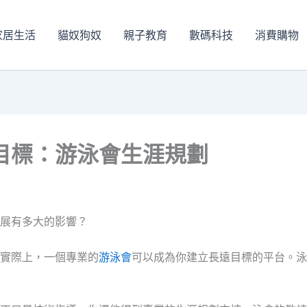
家居生活
貓奴狗奴
親子教育
數碼科技
消費購物
目標：游泳會生涯規劃
展有多大的影響？
實際上，一個專業的
游泳會
可以成為你建立長遠目標的平台。泳