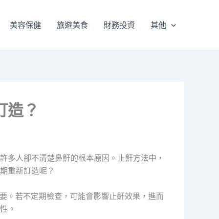
美容保健
旅遊美食
財務投資
其他
訂造？
許多人卻不清楚鼻鼾的根本原因。止鼾方法中，
期重新訂造呢？
要。若不定期檢查，可能會影響止鼾效果，進而
性。