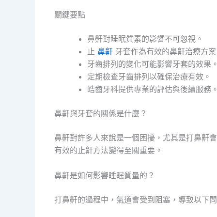
關鍵要點
鼻鼾對睡眠質素的影響不可忽視。
止
鼻鼾
牙套作為有效的鼻鼾治療方案
牙齒排列的變化可能影響牙套的效果
定期檢查牙齒排列以確保治療有效。
皓齒牙科提供專業的評估與後續服務
鼻鼾與牙套的關係是什麼？
鼻鼾對許多人來說是一個困擾，尤其是打鼻鼾會
有效的止鼾方法變得至關重要。
鼻鼾是如何影響睡眠質量的？
打鼻鼾的過程中，氣道會受到阻塞，導致以下問