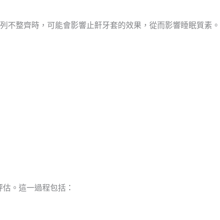
列不整齊時，可能會影響止鼾牙套的效果，從而影響睡眠質素。
評估。這一過程包括：