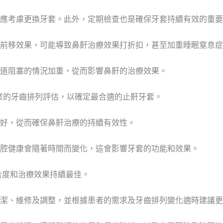
應考慮更換牙套。此外，定期檢查也是確保牙套持續有效的重要
前移效果，可能導致鼻鼾治療效果打折扣，甚至加重睡眠窒息症
道阻塞的情況加重，從而影響鼻鼾的治療效果。
業的牙齒排列評估，以確定最合適的止鼾牙套。
好，從而確保鼻鼾治療的持續有效性。
腔健康會隨著時間而變化，這會影響牙套的功能和效果。
合度和治療效果持續最佳。
潔、維修及調整，並根據患者的需求及牙齒排列變化適時建議更