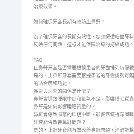
治療效果。
如何確保牙套長期有效防止鼻鼾？
為了確保牙套的長期有效性，您應遵循皓齒牙科
反映任何問題，這樣才能保障治療的持續成功。
FAQ
止鼻鼾牙套是否需要根據患者的牙齒排列每隔數
是的，止鼻鼾牙套需要根據患者的牙齒排列每隔
的貼合度和功能。
鼻鼾與牙套的關係是什麼？
鼻鼾會導致睡眠中斷和氧氣不足，影響睡眠質素
鼻鼾是如何影響睡眠質量的？
鼻鼾會導致頻繁的睡眠中斷，影響您獲得深層睡
牙套能否改善鼻鼾問題？
是的，止鼾牙套能有效改善鼻鼾問題，通過調整