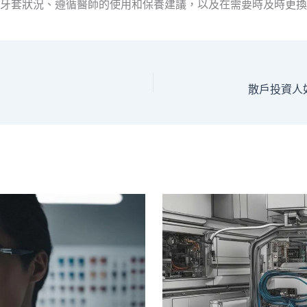
牙套狀況、遵循醫師的使用和保養建議，以及在需要時及時更換