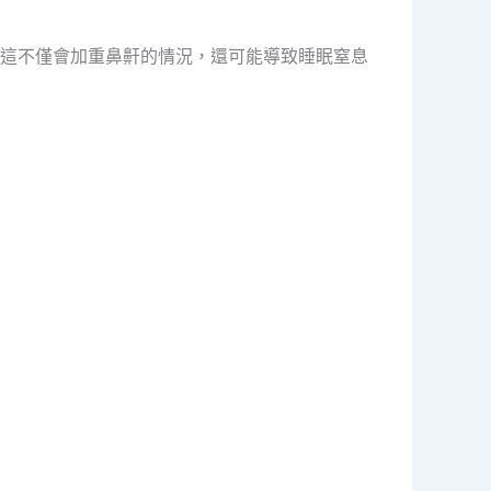
這不僅會加重鼻鼾的情況，還可能導致睡眠窒息