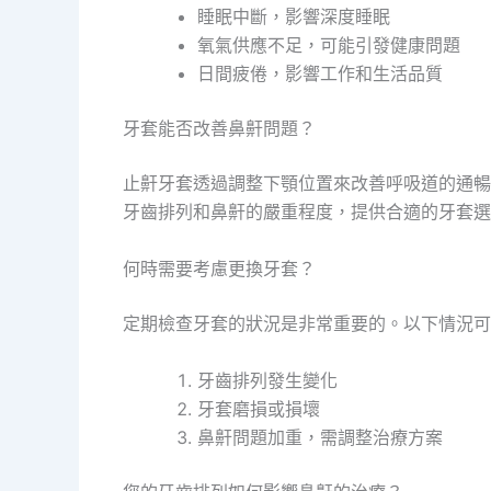
睡眠中斷，影響深度睡眠
氧氣供應不足，可能引發健康問題
日間疲倦，影響工作和生活品質
牙套能否改善鼻鼾問題？
止鼾牙套透過調整下顎位置來改善呼吸道的通暢
牙齒排列和鼻鼾的嚴重程度，提供合適的牙套選
何時需要考慮更換牙套？
定期檢查牙套的狀況是非常重要的。以下情況可
牙齒排列發生變化
牙套磨損或損壞
鼻鼾問題加重，需調整治療方案