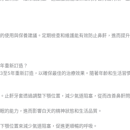
的使用與保養建議。定期檢查和維護能有效防止鼻鼾，進而提升
年重新訂造？
3至5年重新訂造，以確保最佳的治療效果。隨著年齡和生活習
。止鼾牙套透過調整下顎位置，減少氣道阻塞，從而改善鼻鼾問
眠的能力，進而影響白天的精神狀態和生活品質。
下顎位置來減少氣道阻塞，促進更順暢的呼吸。