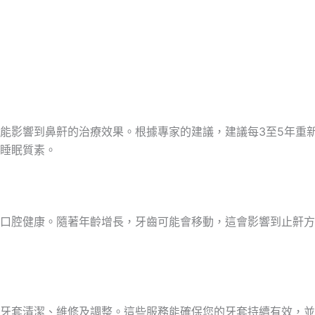
能影響到鼻鼾的治療效果。根據專家的建議，建議每3至5年重
睡眠質素。
口腔健康。隨著年齡增長，牙齒可能會移動，這會影響到止鼾方
牙套清潔、維修及調整。這些服務能確保您的牙套持續有效，並