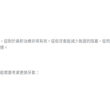
，這對於鼻鼾治療非常有效。這些牙套能減少氣道的阻塞，從而
擇。
能需要考慮更換牙套：