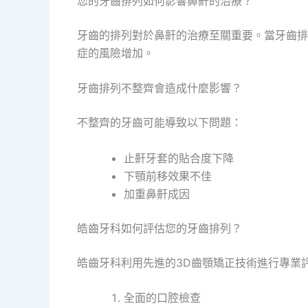
您的牙齒排列如何影響鼻鼾的治療？
牙齒的排列對於鼻鼾的治療至關重要。當牙齒排
症的風險增加。
牙齒排列不整齊會造成什麼影響？
不整齊的牙齒可能導致以下問題：
止鼾牙套的貼合度下降
下顎前移效果不佳
加重鼻鼾成因
皓齒牙科如何評估您的牙齒排列？
皓齒牙科利用先進的3D齒顎矯正技術進行專業
全面的口腔檢查