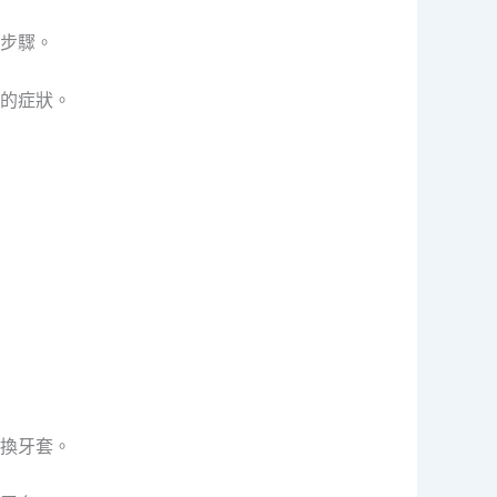
步驟。
的症狀。
換牙套。