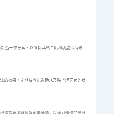
新訂造一次牙套，以確保其貼合度和功能保持最
法的效果。定期檢查能幫助您及時了解牙套的狀
根據需要適時建議更換牙套，以達到最佳的鼻鼾