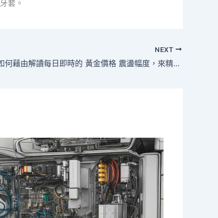
牙套。
NEXT
散戶投資人如何藉由解讀每日即時的 黃金價格 震盪幅度，來精確推估全球跨國避險資金的短期外流方向？