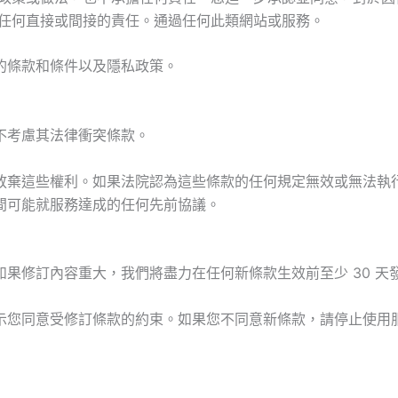
擔任何直接或間接的責任。通過任何此類網站或服務。
的條款和條件以及隱私政策。
不考慮其法律衝突條款。
放棄這些權利。如果法院認為這些條款的任何規定無效或無法執
間可能就服務達成的任何先前協議。
果修訂內容重大，我們將盡力在任何新條款生效前至少 30 天
示您同意受修訂條款的約束。如果您不同意新條款，請停止使用