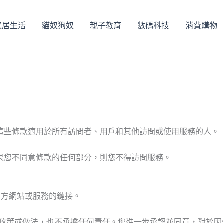
家居生活
貓奴狗奴
親子教育
數碼科技
消費購物
這些條款適用於所有訪問者、用戶和其他訪問或使用服務的人。
果您不同意條款的任何部分，則您不得訪問服務。
三方網站或服務的鏈接。
私政策或做法，也不承擔任何責任。您進一步承認並同意，對於