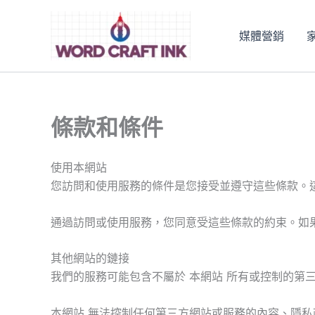
跳
至
媒體營銷
主
要
內
容
條款和條件
使用本網站
您訪問和使用服務的條件是您接受並遵守這些條款。
通過訪問或使用服務，您同意受這些條款的約束。如
其他網站的鏈接
我們的服務可能包含不屬於 本網站 所有或控制的第
本網站 無法控制任何第三方網站或服務的內容、隱