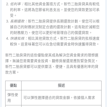
低利率：
相比其他資金籌措方式，新竹二胎房貸具有較低
的利率。這將為您節省利息支出，並使您的貸款更加可承
受。
長期還款：
新竹二胎房貸提供長期還款計劃，使您可以根
據自己的財務狀況制定合適的還款計劃。這有助於減輕您
的財務壓力，使您可以更好地管理自己的償還貸款。
快速批核：
相比其他貸款方式，新竹二胎房貸的批核速度
較快。這意味著您可以在急切需要資金時快速獲得貸款。
新竹二胎房貸的這些優點使其成為解決您資金需求的理想選
擇。無論您是需要資金投資、翻修房屋還是應對緊急情況，
新竹二胎房貸都可以提供靈活、便捷、且具有優惠利率的貸
款方案。
優點
描述
彈性使
可以彈性選擇適合的貸款金額，依據個人需求
用