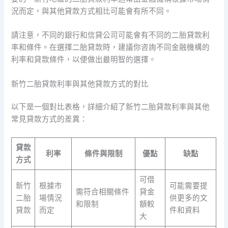
況而定，與其他貸款方式相比可能會有所不同。
請注意，不同的銀行和信貸公司可能會有不同的二胎貸款利
率和條件。在選擇二胎貸款時，建議你咨詢不同金融機構的
利率和貸款條件，以便做出最明智的選擇。
新竹二胎貸款利率與其他貸款方式的對比
以下是一個對比表格，詳細介紹了新竹二胎貸款利率與其他
常見貸款方式的差異：
貸款
利率
條件與限制
優點
缺點
方式
可借
新竹
根據市
可能需要提
需符合相關條件
貸金
二胎
場情況
供更多的文
和限制
額較
貸款
而定
件和資料
大