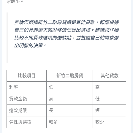
常較少。
無論您選擇新竹二胎房貸還是其他貸款，都應根據
自己的具體需求和財務情況做出選擇。建議您仔細
比較不同貸款選項的優缺點，並根據自己的需求做
出明智的決策。
比較項目
新竹二胎房貸
其他貸款
利率
低
高
貸款金額
高
低
還款期限
長
短
彈性與選擇
較多
較少