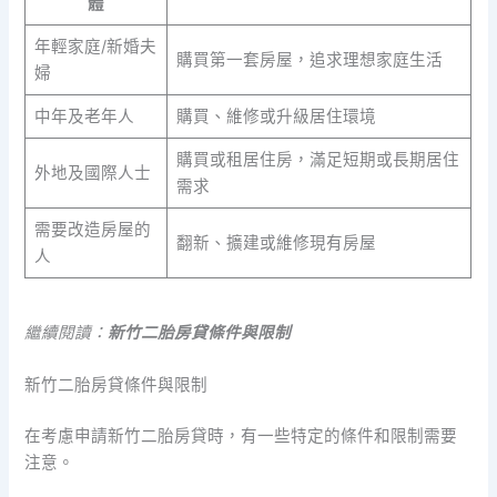
體
年輕家庭/新婚夫
購買第一套房屋，追求理想家庭生活
婦
中年及老年人
購買、維修或升級居住環境
購買或租居住房，滿足短期或長期居住
外地及國際人士
需求
需要改造房屋的
翻新、擴建或維修現有房屋
人
繼續閱讀：
新竹二胎房貸條件與限制
新竹二胎房貸條件與限制
在考慮申請新竹二胎房貸時，有一些特定的條件和限制需要
注意。