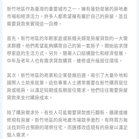
新竹地區作為臺灣的重要城市之一，擁有蓬勃發展的房地產
市場和經濟活力。許多人都希望擁有屬於自己的房屋，並且
需要貸款來實現這一目標。
首先，新竹地區的年輕家庭或新婚夫婦是房屋貸款的一大需
求群體。他們希望能夠購買自己的第一套房子，開始追求理
想家庭的生活方式。另外，隨著人口結構變化和經濟發展，
中年及老年人也有需求貸款購買、維修或升級居住環境。
其次，新竹地區的商業和企業發展迅速，吸引了大量外地和
國際人士前來就業。這些專業人士通常需要在新竹購買居住
房或租房，以滿足短期或長期居住需求。他們往往需要房屋
貸款來支付購房成本。
除了購房需求外，有些人可能需要貸款進行翻新、擴建或維
修現有房屋。新竹地區的房地產市場競爭激烈，有時買方無
法找到符合預期的理想住宅，而選擇改造現有的房屋以滿足
個人需求。