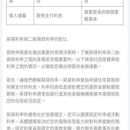
案
活
息
需要更長的時間累
個人儲蓄
避免支付利息
積資金
房貸利率與二胎貸款利率的對比
貸款申請者在做出重要的借貸決策時，了解房貸利率與二胎
貸款利率之間的差異是至關重要的。以下將探討這兩種貸款
利率之間的異同，以幫助您做出明智的金融規劃。
首先，讓我們瞭解房貸利率。房貸利率是指申請住宅貸款時
所需支付的利息。利率的高低直接影響您的還款金額和還款
期限。房貸利率通常由銀行或其他金融機構根據市場環境和
您的信用狀況而定。
房貸利率的優勢在於長期穩定。您可以選擇固定利率或浮動
利率，具體選擇取決於您的風險承受能力和對利率變動的預
測。固定利率具有穩定的還款金額，適合那些喜歡事先計劃