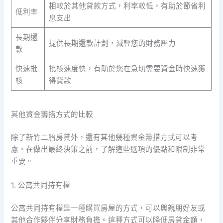
相較於其他貸款方式，利率較低，有助於節省利
低利率
息支出
長期還
提供長期還款計劃，減輕您的財務壓力
款
快速批
批核速度快，有助於您在急切需要資金時快速獲
核
得貸款
其他資金籌措方式的比較
除了新竹二胎房貸外，還有其他幾種資金籌措方式可以考
慮。在做出最終決策之前，了解這些選項的優點和限制非常
重要。
1. 公寓共同持有權
公寓共同持有權是一種購買房屋的方式，可以與親朋好友或
其他合作夥伴分享財務負擔。這種方式可以降低房貸金額，