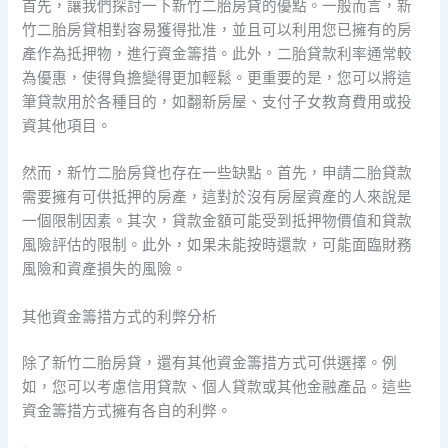
首先，讓我們探討一下新竹二胎房貸的優點。一般而言，新
竹二胎房貸相對容易獲得批准，並且可以利用您已擁有的房
產作為抵押物，進行資金籌措。此外，二胎貸款利率通常較
為優惠，使得負擔變得更加輕鬆。更重要的是，您可以將這
筆貸款用於各種目的，如翻新房屋、支付子女教育費用或投
資其他項目。
然而，新竹二胎房貸也存在一些缺點。首先，申請二胎貸款
需要擁有可供抵押的房產，這對於沒有房屋資產的人來說是
一個限制因素。其次，貸款金額可能受到抵押物價值和貸款
風險評估的限制。此外，如果未能按時還款，可能面臨財務
風險和資產損失的風險。
其他資金籌措方式的利弊分析
除了新竹二胎房貸，還有其他資金籌措方式可供選擇。例
如，您可以考慮信用貸款、個人貸款或其他金融產品。這些
資金籌措方式擁有各自的利弊。