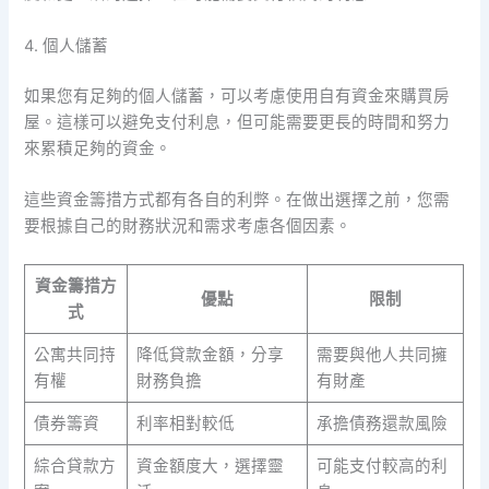
4. 個人儲蓄
如果您有足夠的個人儲蓄，可以考慮使用自有資金來購買房
屋。這樣可以避免支付利息，但可能需要更長的時間和努力
來累積足夠的資金。
這些資金籌措方式都有各自的利弊。在做出選擇之前，您需
要根據自己的財務狀況和需求考慮各個因素。
資金籌措方
優點
限制
式
公寓共同持
降低貸款金額，分享
需要與他人共同擁
有權
財務負擔
有財產
債券籌資
利率相對較低
承擔債務還款風險
綜合貸款方
資金額度大，選擇靈
可能支付較高的利