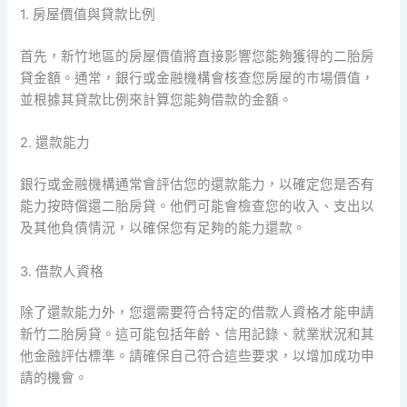
1. 房屋價值與貸款比例
首先，新竹地區的房屋價值將直接影響您能夠獲得的二胎房
貸金額。通常，銀行或金融機構會核查您房屋的市場價值，
並根據其貸款比例來計算您能夠借款的金額。
2. 還款能力
銀行或金融機構通常會評估您的還款能力，以確定您是否有
能力按時償還二胎房貸。他們可能會檢查您的收入、支出以
及其他負債情況，以確保您有足夠的能力還款。
3. 借款人資格
除了還款能力外，您還需要符合特定的借款人資格才能申請
新竹二胎房貸。這可能包括年齡、信用記錄、就業狀況和其
他金融評估標準。請確保自己符合這些要求，以增加成功申
請的機會。