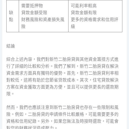
需要抵押物
可能利率較高
缺
貸款金額受限
貸款金額有限
點
財務風險和資產損失風
更多的資格需求和信用評
險
級
結論
綜合上述內容，我們對新竹二胎房貸與其他資金籌措方式進
行了詳細的比較和分析。我們了解到，新竹二胎房貸在解決
資金需求方面具有獨特的優勢。首先，新竹二胎房貸利率相
對較低，這將有助於您節省贷款成本。其次，住宅貸款解決
方案在資金獲取方面更為方便，並且可以提供更長的還款期
限。
然而，我們也應該注意到新竹二胎房貸也存在一些限制和風
險。例如，二胎房貸的申請條件比較嚴格，可能需要更多的
資格和信用紀錄。另外，如果您無法及時按時還款，可能會
對您的財務狀況造成壓力。