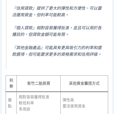
『信用貸款』提供了更大的彈性和方便性，可以靈
活運用資金，但利率可能較高。
『個人貸款』相對容易獲得批准，並且可以用於各
種目的，但貸款金額可能有限。
『其他金融產品』可能具有更具吸引力的利率和還
款選項，但可能要求更多的資格需求和信用評級。
利
新竹二胎房貸
其他資金籌措方式
弊
相對容易獲得批准
優
彈性高
較低利率
點
靈活使用資金
多用途