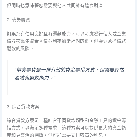
但同時也意味著您需要與他人共同擁有這套財產。
2. 債券籌資
如果您有信用良好且有還款能力，可以考慮發行個人或企業
債券來籌集資金。債券利率通常相對較低，但需要承擔債務
還款的風險。
“債券籌資是一種有效的資金籌措方式，但需要評估
風險和還款能力。”
3. 綜合貸款方案
綜合貸款方案是一種結合不同貸款類型和金融工具的資金籌
措方式，以滿足多種需求。這種方案可以提供更大的資金額
度和更靈活的選擇，但可能需要支付較高的利息。