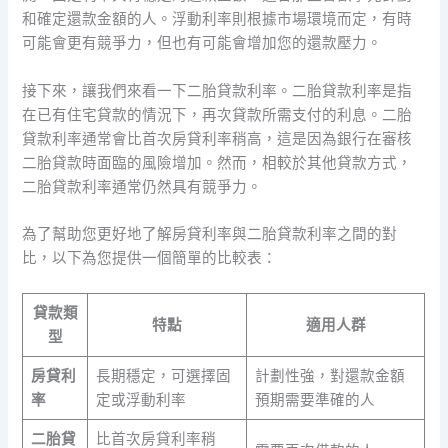
和確定還款金額的人。浮動利率則根據市場環境而定，有時
可能會更有競爭力，但也有可能會增加您的還款壓力。
接下來，讓我們來看一下二胎貸款利率。二胎貸款利率是指
在已有住宅貸款的情況下，再次貸款所需支付的利息。二胎
貸款利率通常會比首次房貸利率稍高，這是因為銀行在審核
二胎貸款時面臨的風險增加。然而，相較於其他貸款方式，
二胎貸款利率通常仍然具有競爭力。
為了幫助您更好地了解房貸利率與二胎貸款利率之間的對
比，以下為您提供一個簡單的比較表：
貸款類
特點
適用人群
型
房貸利
長期穩定，可選擇固
計劃性強，對還款金額
率
定或浮動利率
預期需要準確的人
二胎貸
比首次房貸利率稍