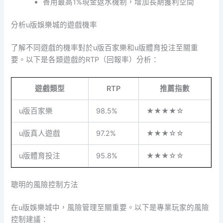
善用最高1%現金返水機制，增加長期獲利空間
分析u版娛樂城的遊戲機率
了解不同遊戲的機率對於u版百家樂和u版體育投注至關重
要。以下是各類遊戲的RTP（回報率）分析：
遊戲類型
RTP
推薦指數
u版百家樂
98.5%
★★★★☆
u版真人遊戲
97.2%
★★★☆☆
u版體育投注
95.8%
★★★☆☆
聰明的風險控制方法
在u版娛樂城中，風險管理至關重要。以下是專業玩家的風險
控制建議：