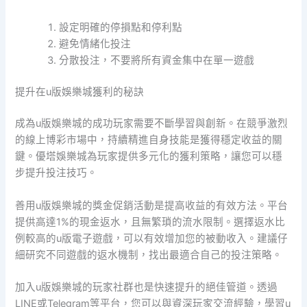
設定明確的停損點和停利點
避免情緒化投注
分散投注，不要將所有資金集中在單一遊戲
提升在u版娛樂城獲利的秘訣
成為u版娛樂城的成功玩家需要不斷學習與創新。在競爭激烈
的線上博彩市場中，持續精進自身技能是獲得穩定收益的關
鍵。優塔娛樂城為玩家提供多元化的獲利策略，讓您可以穩
步提升投注技巧。
善用u版娛樂城的獎金促銷活動是提高收益的有效方法。平台
提供高達1%的現金返水，且無繁瑣的流水限制。選擇返水比
例較高的u版電子遊戲，可以有效增加您的被動收入。建議仔
細研究不同遊戲的返水機制，找出最適合自己的投注策略。
加入u版娛樂城的玩家社群也是快速提升的絕佳管道。透過
LINE或Telegram等平台，您可以與資深玩家交流經驗，學習u