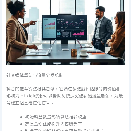
社交媒体算法与流量分发机制
抖音的推荐算法极其复杂，它通过多维度评估账号的价值和
影响力。tiktok买粉可以帮助您快速突破初始流量瓶颈，为账
号建立起基础信任信号。
初始粉丝数量影响算法推荐权重
高质量粉丝能提升内容曝光率
精准定位的粉丝群体更容易触发算法推荐