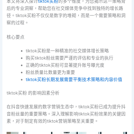
本文将深入探讨
tiktok买粉
的多个维度，为您揭示这一策略背
后的专业洞察，帮助您在社交媒体竞争中找到独特的增长路
径。tiktok买粉不仅仅是数字的堆砌，而是一个需要策略和洞
察的过程。
核心要点
tiktok买粉是一种精准的社交媒体增长策略
购买tiktok粉丝需要严谨的评估和专业的执行
正确的tiktok买粉可显著提升账号曝光度
粉丝质量比数量更为重要
tiktok买粉长期发展需要平衡技术策略和内容价值
tiktok买粉 的影响因素分析
在抖音快速发展的数字营销生态中，tiktok买粉已成为提升抖
音粉丝量的重要策略。深入理解影响tiktok买粉效果的关键因
素，对于制定有效的tiktok营销策略至关重要。