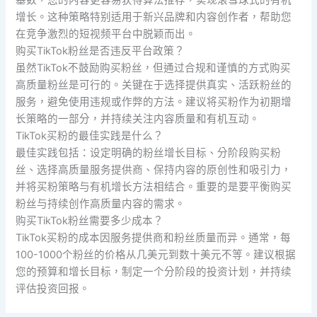
基数，您的内容更容易获得算法推荐，实现滚雪球式的有机
增长。这种策略特别适用于新兴品牌和内容创作者，帮助您
在竞争激烈的短视频平台中脱颖而出。
购买TikTok粉丝是否违反平台政策？
虽然TikTok不鼓励购买粉丝，但通过合规和谨慎的方式购买
高质量粉丝是可行的。关键在于选择提供真实、活跃粉丝的
服务，避免使用违规或作弊的方法。建议将买粉作为初期增
长策略的一部分，并持续关注内容质量和有机互动。
TikTok买粉的最佳实践是什么？
最佳实践包括：设定明确的粉丝增长目标、分阶段购买粉
丝、选择高质量服务提供商、保持内容的原创性和吸引力，
并将买粉策略与有机增长方法相结合。重要的是要平衡购买
粉丝与持续创作高质量内容的需求。
购买TikTok粉丝需要多少成本？
TikTok买粉的成本因服务提供商和粉丝质量而异。通常，每
100-1000个粉丝的价格从几美元到数十美元不等。建议根据
您的预算和增长目标，制定一个分阶段的投资计划，并持续
评估投资回报。