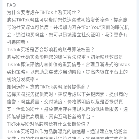
FAQ
为什么要考虑在TikTok上购买粉丝？
购买TikTok粉丝可以帮助您快速突破初始增长障碍，提高账
号的社交媒体可信度，并增加内容在”For You”页面的曝光机
会。通过购买粉丝，您可以迅速建立社交证明，吸引更多有
机追随者。
TikTok买粉是否会影响我的账号算法权重？
购买粉丝确实会影响您的账号算法权重。初始粉丝数量是
TikTok算法评估内容价值的重要信号。合理且渐进式的tiktok
买粉策略可以帮助您突破冷启动阶段，提高内容在平台上的
初始分发概率。
如何选择可靠的TikTok买粉服务提供商？
选择买粉服务提供商时，建议考虑以下关键因素：提供商的
信誉、粉丝质量、交付速度、价格透明度以及是否提供真
实、活跃的粉丝。避免使用存在违规风险的低质量服务，选
择能够提供高质量、真实互动粉丝的平台。
TikTok买粉对品牌增长有什么长期价值？
TikTok买粉可以作为品牌曝光的加速器。通过建立初始粉丝