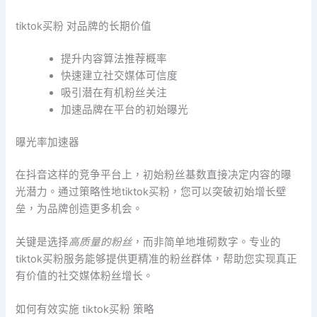
tiktok买粉 对品牌的长期价值
提升内容算法推荐概率
快速建立社交媒体可信度
吸引潜在有机粉丝关注
加速品牌在平台的初始曝光
曝光率加速器
在抖音这样的竞争平台上，初始粉丝基数直接决定内容的曝
光潜力。通过策略性地tiktok买粉，您可以突破初始增长壁
垒，为品牌创造更多机会。
关键是选择
高质量的粉丝
，而非简单地堆砌数字。专业的
tiktok买粉服务能够提供更精准的粉丝群体，帮助您实现真正
有价值的社交媒体粉丝增长。
如何有效实施 tiktok买粉 策略