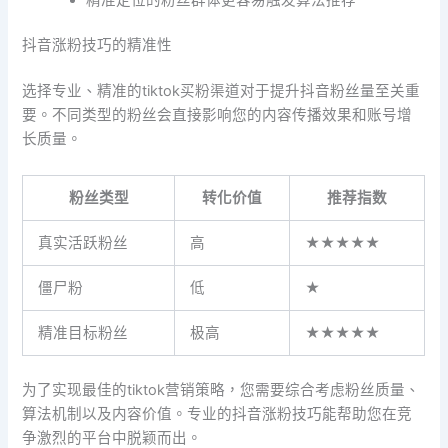
抖音涨粉技巧的精准性
选择专业、精准的tiktok买粉渠道对于提升抖音粉丝量至关重
要。不同类型的粉丝会直接影响您的内容传播效果和账号增
长质量。
粉丝类型
转化价值
推荐指数
真实活跃粉丝
高
★★★★★
僵尸粉
低
★
精准目标粉丝
极高
★★★★★
为了实现最佳的tiktok营销策略，您需要综合考虑粉丝质量、
算法机制以及内容价值。专业的抖音涨粉技巧能帮助您在竞
争激烈的平台中脱颖而出。