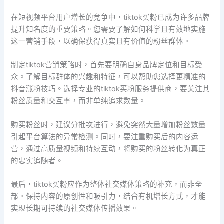
在短视频平台用户增长的竞争中，tiktok买粉已成为许多品牌
提升知名度的重要策略。您需要了解如何科学且有效地实施
这一营销手段，以确保获得真实且有价值的粉丝群体。
制定tiktok营销策略时，首先要明确自身品牌定位和目标受
众。了解目标群体的兴趣和特征，可以帮助您选择更精准的
抖音涨粉技巧。选择专业的tiktok买粉服务提供商，要关注其
粉丝质量和交互率，而非单纯追求数量。
购买粉丝时，建议分批次进行，避免突然大量增加粉丝数量
引起平台算法的异常检测。同时，要注重购买后的内容运
营，通过高质量视频和持续互动，将购买的粉丝转化为真正
的忠实追随者。
最后，tiktok买粉应作为整体社交媒体策略的补充，而非全
部。保持内容的原创性和吸引力，结合有机增长方式，才能
实现长期可持续的社交媒体传播效果。