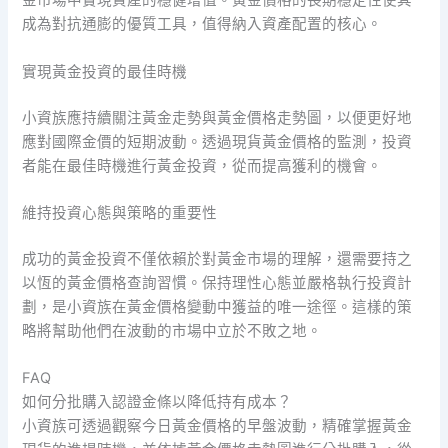
金市場中實現資產的穩健增值。黃金價格的長期穩定性使其
成為對抗通膨的優質工具，值得納入資產配置的核心。
實現黃金投資的最佳時機
小資族應持續關注黃金走勢與黃金價格走勢圖，以便更好地
應對國際金價的短期波動。透過現貨黃金價格的監測，投資
者能在最佳時機進行黃金投資，從而提高獲利的機會。
維持投資心態與策略的重要性
成功的黃金投資不僅依賴於對黃金市場的理解，還需要持之
以恆的黃金價格查詢習慣。保持理性心態並嚴格執行投資計
劃，是小資族在黃金價格變動中獲益的唯一途徑。這樣的策
略將幫助他們在波動的市場中立於不敗之地。
FAQ
如何分批購入認證金條以降低持有成本？
小資族可透過觀察今日黃金價格的早盤波動，精確掌握黃金