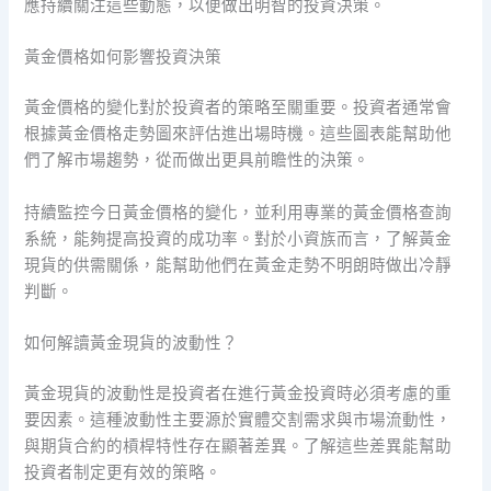
應持續關注這些動態，以便做出明智的投資決策。
黃金價格如何影響投資決策
黃金價格的變化對於投資者的策略至關重要。投資者通常會
根據黃金價格走勢圖來評估進出場時機。這些圖表能幫助他
們了解市場趨勢，從而做出更具前瞻性的決策。
持續監控今日黃金價格的變化，並利用專業的黃金價格查詢
系統，能夠提高投資的成功率。對於小資族而言，了解黃金
現貨的供需關係，能幫助他們在黃金走勢不明朗時做出冷靜
判斷。
如何解讀黃金現貨的波動性？
黃金現貨的波動性是投資者在進行黃金投資時必須考慮的重
要因素。這種波動性主要源於實體交割需求與市場流動性，
與期貨合約的槓桿特性存在顯著差異。了解這些差異能幫助
投資者制定更有效的策略。