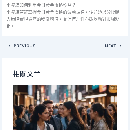
小資族如何利用今日黃金價格獲益？
小資族若能掌握今日黃金價格的波動規律，便能透過分批購
入策略實現資產的穩健增值，並保持理性心態以應對市場變
化。
PREVIOUS
NEXT
相關文章