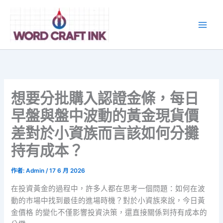
跳
至
主
要
內
容
想要分批購入認證金條，每日
早盤與盤中波動的黃金現貨價
差對於小資族而言該如何分攤
持有成本？
作者:
Admin
/
17 6 月 2026
在投資黃金的過程中，許多人都在思考一個問題：如何在波
動的市場中找到最佳的進場時機？對於小資族來說，今日黃
金價格 的變化不僅影響投資決策，還直接關係到持有成本的