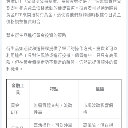
黃金ETF（交易所交易基金）為投資者提供了一個無需實體交
割即可參與黃金價格波動的便捷管道。投資者可以通過購買
黃金ETF來間接持有黃金，這使得他們能夠隨時根據今日黃金
價格調整投資組合。
藉由衍生品進行黃金投資的策略
衍生品如期貨和選擇權提供了靈活的操作方式。投資者可以
利用這些工具對沖風險或進行投機。儘管這些工具具有高風
險，但在黃金價格走勢不穩定的時候，仍然能提供額外的獲
利機會。
金融工
特點
風險
具
黃金
無需實體交割，流動
市場波動影響價
ETF
性高
格
靈活操作，可對沖風
高風險，潛在損