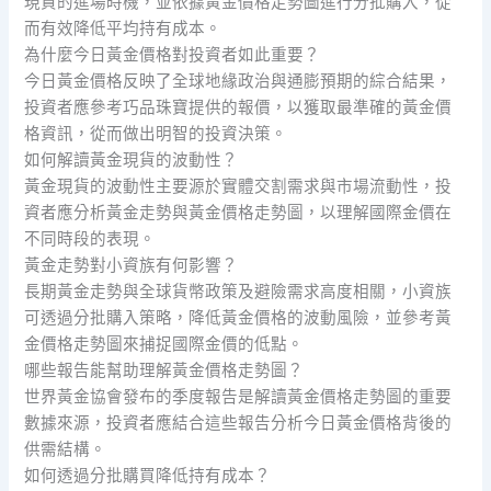
現貨的進場時機，並依據黃金價格走勢圖進行分批購入，從
而有效降低平均持有成本。
為什麼今日黃金價格對投資者如此重要？
今日黃金價格反映了全球地緣政治與通膨預期的綜合結果，
投資者應參考巧品珠寶提供的報價，以獲取最準確的黃金價
格資訊，從而做出明智的投資決策。
如何解讀黃金現貨的波動性？
黃金現貨的波動性主要源於實體交割需求與市場流動性，投
資者應分析黃金走勢與黃金價格走勢圖，以理解國際金價在
不同時段的表現。
黃金走勢對小資族有何影響？
長期黃金走勢與全球貨幣政策及避險需求高度相關，小資族
可透過分批購入策略，降低黃金價格的波動風險，並參考黃
金價格走勢圖來捕捉國際金價的低點。
哪些報告能幫助理解黃金價格走勢圖？
世界黃金協會發布的季度報告是解讀黃金價格走勢圖的重要
數據來源，投資者應結合這些報告分析今日黃金價格背後的
供需結構。
如何透過分批購買降低持有成本？