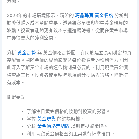
分攤。
2026年的市場環境顯示，精確的
巧品珠寶
黃金價格
分析對
於降低購入成本至關重要。透過觀察早盤與盤中黃金現貨的
波動，投資者能夠更有效地掌握進場時機，從而在黃金市場
中獲得更大的獲利空間。
分析
黃金走勢
與 黃金價格走勢圖，有助於建立長期穩定的資
產配置。國際金價的變動影響著每位投資者的獲利潛力，因
此深入了解黃金市場的運作機制是必要的。利用現貨黃金價
格查詢工具，投資者能更精準地規劃分批購入策略，降低持
有成本。
關鍵要點
了解今日黃金價格的波動對投資的影響。
掌握
黃金現貨
的進場時機。
分析
黃金價格走勢圖
以制定投資策略。
利用現貨黃金價格查詢工具進行精準投資。