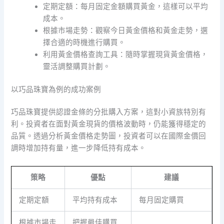
定期定額：每月固定金額購買黃金，這樣可以平均
成本。
根據市場走勢：觀察今日黃金價格和黃金走勢，選
擇合適的時機進行購買。
利用黃金價格查詢工具：隨時掌握現貨黃金價格，
靈活調整購買計劃。
以巧品珠寶為例的成功案例
巧品珠寶提供認證金條的分批購入方案，這對小資族特別有
利。投資者在面對黃金現貨的價格波動時，仍能獲得穩定的
品質。透過分析黃金價格走勢圖，投資者可以在國際金價回
調時增加持有量，進一步降低持有成本。
策略
優點
建議
定期定額
平均持有成本
每月固定購買
根據市場走
把握最佳購買