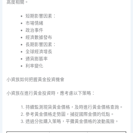
高度相關。
短期影響因素：
市場情緒
政治事件
經濟數據發布
長期影響因素：
全球經濟增長
通貨膨脹率
利率變化
小資族如何把握黃金投資機會
小資族在進行黃金投資時，應考慮以下策略：
持續監測現貨黃金價格，及時進行黃金價格查詢。
參考黃金價格走勢圖，捕捉國際金價的低點。
透過分批購入策略，平攤黃金價格的波動風險。