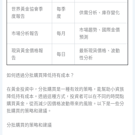
世界黃金協會季
每季
供需分析、庫存變化
度報告
度
市場趨勢、國際金價
市場分析報告
每月
預測
現貨黃金價格報
最新現貨價格、波動
每日
告
性分析
如何透過分批購買降低持有成本？
在黃金投資中，分批購買是一種有效的策略，能幫助小資族
降低持有成本。透過這種方式，投資者可以在不同的時間點
購買黃金，從而減少因價格波動帶來的風險。以下是一些分
批購買的策略和建議。
分批購買的策略和建議