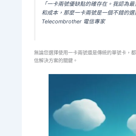
「一卡兩號優缺點的確存在。我認為最
和成本，那麼一卡兩號是一個不錯的選
Telecombrother 電信專家
無論您選擇使用一卡兩號還是傳統的單號卡，都
信解決方案的關鍵。