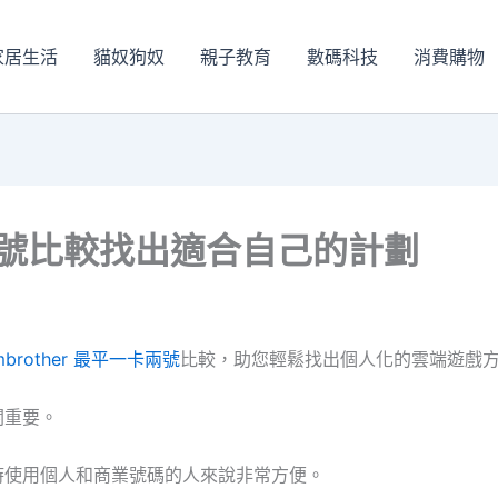
家居生活
貓奴狗奴
親子教育
數碼科技
消費購物
兩號比較找出適合自己的計劃
ombrother 最平一卡兩號
比較，助您輕鬆找出個人化的雲端遊戲
關重要。
時使用個人和商業號碼的人來說非常方便。