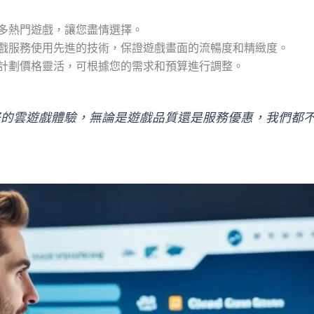
供了眾多熱門遊戲，讓您盡情選擇。
r的雲遊戲服務使用先進的技術，保證遊戲畫面的流暢度和精緻度。
的雲遊戲計劃價格靈活，可根據您的需求和預算進行調整。
戶提供最好的雲遊戲體驗，無論是遊戲品質還是服務優惠，我們