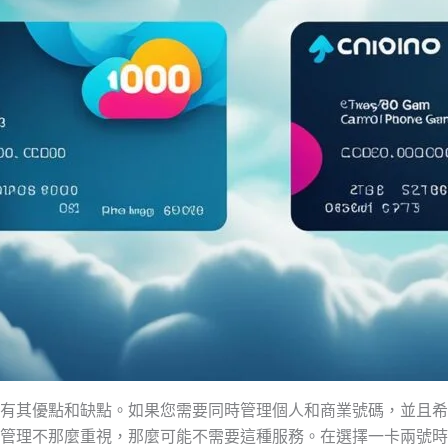
有其優點和缺點。如果您需要同時管理個人和商業號碼，並且希
理不那麼重視，那麼可能不需要這種服務。在選擇一卡兩號時，記得與