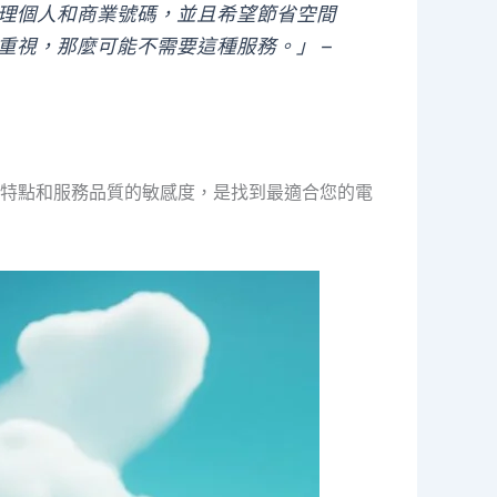
理個人和商業號碼，並且希望節省空間
視，那麼可能不需要這種服務。」 –
特點和服務品質的敏感度，是找到最適合您的電