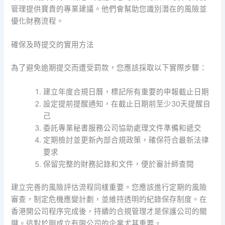
管理提供寶貴的專業建議。他們會幫助您識別潛在的風險並
優化財務流程。
確保及時提交的實用方法
為了避免逾期提交而遭受罰款，您應該採取以下實際步驟：
建立年度合規日曆，標記所有重要的申報截止日期
設定提前提醒通知，在截止日期前至少30天提醒自
己
委託專業秘書服務公司協助處理文件準備和遞交
定期檢討並更新內部合規政策，確保符合最新法律
要求
保留完整的財務記錄和文件，便於審計師查閱
建立完善的風險評估流程同樣重要。您應該進行定期的風險
審查，制定危機應變計劃，並維持透明的紀錄保存制度。在
香港開公司程序完成後，持續的合規管理才是保護公司的關
鍵。這對於剛成立有限公司的企業尤其重要。