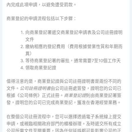
內完成此項申請，以避免遭受罰款。
商業登記的申請流程包括以下步驟：
向商業登記署遞交商業登記申請表及公司註冊證明
文件
繳納相應的登記費用（費用根據營業性質和年期而
異）
等待商業登記署的審批，通常需要7至10個工作天
領取商業登記證
值得注意的是，商業登記證與公司註冊證明書是兩份不同的
文件。
公司註冊證明書
由公司註冊處簽發，證明您的公司已
根據《公司條例》正式註冊。
商業登記證
則由商業登記署簽
發，證明您的公司已完成商業登記，獲准在香港經營業務。
在整個公司註冊流程中，您可以選擇透過電子系統線上提交
申請，或親臨相關政府部門的櫃檯辦理。及時遞交所有成立
公司所需文件至關重要，因為任何延誤都可能影響公司的正