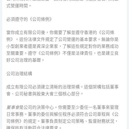
式營運時間。
必須遵守的《公司條例》
當你成立有限公司後，你需要了解並遵守香港的《公司條
例》。這份法律文件規定了公司營運的基本要求。無論你是
小型創業者還是資深企業家，了解這些規定對你的業務成功
至關重要。遵守《公司條例》不僅是法律責任，也是建立良
好公司治理的基礎。
公司治理結構
成立有限公司必須建立清晰的治理架構。這個架構包括董事
會、公司秘書與股東大會三個核心部分。
董事會
是公司的決策中心。你需要至少委任一名董事來管理
日常事務。董事的委任與解任程序必須符合公司章程與《公
司條例》的規定。董事負責制定公司策略、監督財務狀況，
確保所有活動符合法律要求。