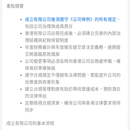
重點摘要
成立有限公司後須遵守《公司條例》的所有規定
，
包括公司治理與成員責任
香港有限公司註冊完成後，必須建立完善的內部治
理結構與紀錄保管制度
年度財務審計與年度報告提交是法定義務，逾期提
交將面臨罰款風險
公司變更事項必須及時向香港公司註冊處申報，確
保資訊準確無誤
遵守合規規定不僅避免法律問題，更能提升公司的
信譽度與商業形象
建立合規管理制度有助於降低營運成本，預防潛在
的法律爭訟
定期檢視合規清單，確保公司與香港法律要求保持
同步
成立有限公司的基本流程