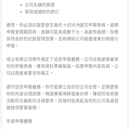
公司名稱的變更
章程或細則的修訂
通常，你必須在變更發生後的
十四天內
提交申報表格。逾期
申報會面臨罰款，金額可能高達數千元。為避免麻煩，你應
保持良好的記錄管理習慣，及時通知公司秘書或會計師進行
申報。
成立有限公司條件規定了這些申報義務。公司註冊處會審查
你的申報表格，確保資料準確無誤。如果申報內容有誤，公
司註冊處會要求你補正。
遵守這些申報義務，你才能建立良好的公司信譽。定期更新
你的內部合規政策，聘請專業律師或會計師，確保所有商業
活動符合最新的法律要求。這樣的投資能為你的公司長遠發
展提供堅實基礎。
年度申報義務