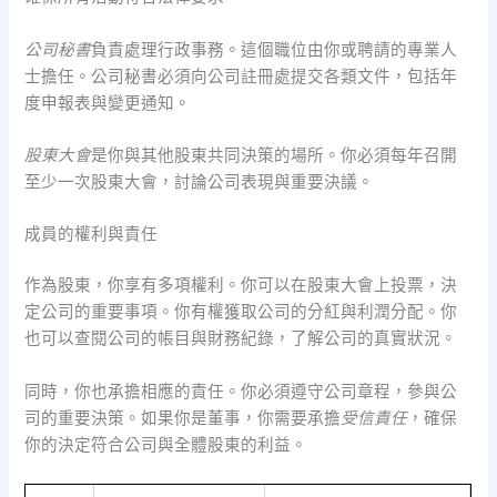
公司秘書
負責處理行政事務。這個職位由你或聘請的專業人
士擔任。公司秘書必須向公司註冊處提交各類文件，包括年
度申報表與變更通知。
股東大會
是你與其他股東共同決策的場所。你必須每年召開
至少一次股東大會，討論公司表現與重要決議。
成員的權利與責任
作為股東，你享有多項權利。你可以在股東大會上投票，決
定公司的重要事項。你有權獲取公司的分紅與利潤分配。你
也可以查閱公司的帳目與財務紀錄，了解公司的真實狀況。
同時，你也承擔相應的責任。你必須遵守公司章程，參與公
司的重要決策。如果你是董事，你需要承擔
受信責任
，確保
你的決定符合公司與全體股東的利益。