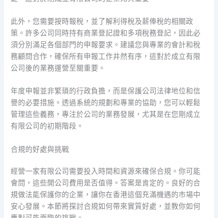
此外，您需要按時報稅，並了解利得稅及薪俸稅的相關政
策。許多公司同時持有商業登記證和多項稅務登記，因此必
須分別滿足各個部門的申報要求。建議您與專業的會計和稅
務顧問合作，確保所有申報工作井然有序，這對於成立有限
公司後的業務運營至關重要。
年度申報並非繁瑣的行政負擔，而是保護公司法律地位和信
譽的必要措施。透過系統的規劃和專業的協助，您可以輕鬆
管理這些義務，專注於公司的業務發展，尤其是在您剛成立
有限公司的初期階段。
合規的好處與挑戰
經營一家有限公司需要投入時間和資源來確保合規。你可能
會問，這些開公司費用是否值得。答案是肯定的。良好的合
規做法能保護你的企業，讓你在香港這個充滿機遇的市場中
安心發展。本節將探討合規如何帶來實質好處，並教你如何