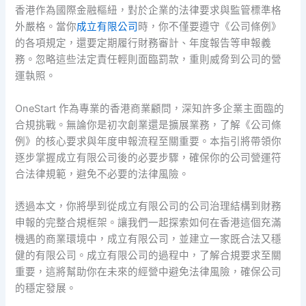
香港作為國際金融樞紐，對於企業的法律要求與監管標準格
外嚴格。當你
成立有限公司
時，你不僅要遵守《公司條例》
的各項規定，還要定期履行財務審計、年度報告等申報義
務。忽略這些法定責任輕則面臨罰款，重則威脅到公司的營
運執照。
OneStart 作為專業的香港商業顧問，深知許多企業主面臨的
合規挑戰。無論你是初次創業還是擴展業務，了解《公司條
例》的核心要求與年度申報流程至關重要。本指引將帶領你
逐步掌握成立有限公司後的必要步驟，確保你的公司營運符
合法律規範，避免不必要的法律風險。
透過本文，你將學到從成立有限公司的公司治理結構到財務
申報的完整合規框架。讓我們一起探索如何在香港這個充滿
機遇的商業環境中，成立有限公司，並建立一家既合法又穩
健的有限公司。成立有限公司的過程中，了解合規要求至關
重要，這將幫助你在未來的經營中避免法律風險，確保公司
的穩定發展。