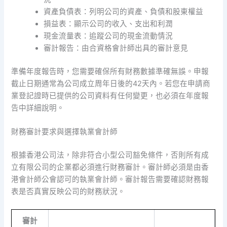
資產負債表：列明公司的資產、負債和股東權益
損益表：顯示公司的收入、支出和利潤
現金流量表：追蹤公司的現金流動情況
審計報告：由合資格會計師出具的審計意見
準備年度報告時，您需要確保所有財務數據準確無誤。申報
截止日期通常為公司成立周年日後的42天內。若您在申請商
業登記證時已提供的公司資料有任何變更，也必須在年度報
告中詳細說明。
財務審計要求與選擇執業會計師
根據香港公司法，除非符合小型公司豁免條件，否則所有成
立有限公司的企業都必須進行財務審計。審計師必須是由香
港會計師公會認可的執業會計師。審計報告需要確認財務報
表是否真實反映公司的財務狀況。
審計