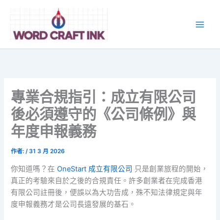
跳
至
主
要
內
容
專業合規指引：成立有限公司
後必須遵守的《公司條例》與
年度申報義務
作者:
/
31 3 月 2026
你知道嗎？在
OneStart 成立有限公司
只是創業旅程的開始，
真正的考驗來自於之後的合規責任。許多創業者在完成香港
有限公司註冊後，便誤以為大功告成，殊不知法律規定與年
度申報義務才是公司長遠發展的基石。