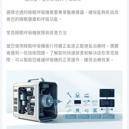
選擇合適的睡眠呼吸機需要專業醫療建議，確保能夠有效改
善您的睡眠健康和呼吸功能。
常見睡眠呼吸機故障與排查方法
當您使用睡眠呼吸機進行持續正氣道正壓通氣治療時，偶爾
會遇到一些技術問題。了解如何快速排查和解決這些常見故
障，可以幫助您維護呼吸機的正常運作，確保治療效果。