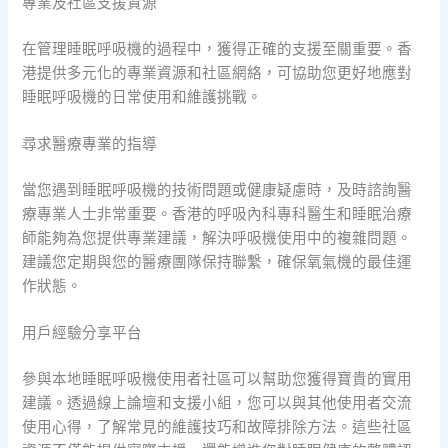
專業及社區支援資源
在管理睡眠呼吸機的過程中，獲得正確的支援至關重要。香
港提供多元化的專業資源和社區網絡，可協助您更好地應對
睡眠呼吸機的日常使用和維護挑戰。
尋求醫療專業的指導
當您遇到睡眠呼吸機的技術問題或健康疑慮時，及時諮詢醫
療專業人士非常重要。香港的呼吸內科專科醫生和睡眠治療
師能夠為您提供專業建議，解決呼吸機使用中的複雜問題。
建議您定期與您的醫療團隊保持聯繫，確保氧氣機的最佳運
作狀態。
用戶經驗分享平台
參與本地睡眠呼吸機使用者社區可以幫助您獲得寶貴的實用
建議。透過線上論壇和支援小組，您可以與其他使用者交流
使用心得，了解常見的維護技巧和故障排除方法。這些社區