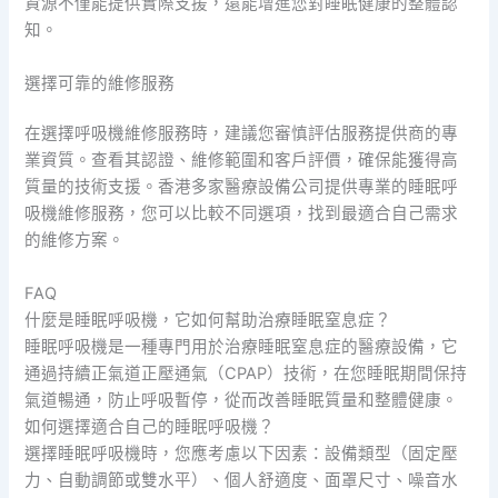
資源不僅能提供實際支援，還能增進您對睡眠健康的整體認
知。
選擇可靠的維修服務
在選擇呼吸機維修服務時，建議您審慎評估服務提供商的專
業資質。查看其認證、維修範圍和客戶評價，確保能獲得高
質量的技術支援。香港多家醫療設備公司提供專業的睡眠呼
吸機維修服務，您可以比較不同選項，找到最適合自己需求
的維修方案。
FAQ
什麼是睡眠呼吸機，它如何幫助治療睡眠窒息症？
睡眠呼吸機是一種專門用於治療睡眠窒息症的醫療設備，它
通過持續正氣道正壓通氣（CPAP）技術，在您睡眠期間保持
氣道暢通，防止呼吸暫停，從而改善睡眠質量和整體健康。
如何選擇適合自己的睡眠呼吸機？
選擇睡眠呼吸機時，您應考慮以下因素：設備類型（固定壓
力、自動調節或雙水平）、個人舒適度、面罩尺寸、噪音水