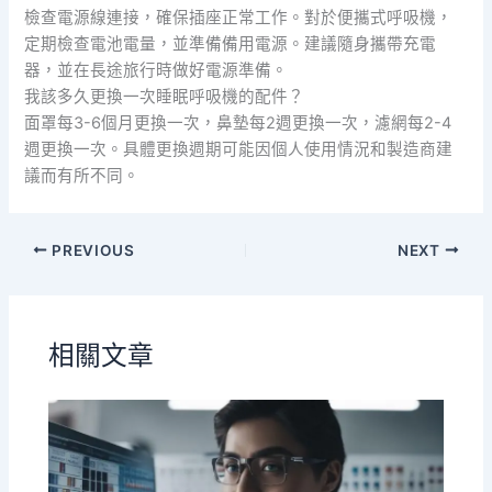
檢查電源線連接，確保插座正常工作。對於便攜式呼吸機，
定期檢查電池電量，並準備備用電源。建議隨身攜帶充電
器，並在長途旅行時做好電源準備。
我該多久更換一次睡眠呼吸機的配件？
面罩每3-6個月更換一次，鼻墊每2週更換一次，濾網每2-4
週更換一次。具體更換週期可能因個人使用情況和製造商建
議而有所不同。
PREVIOUS
NEXT
相關文章