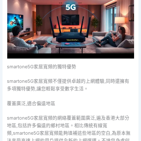
smartone5G家居寬頻的獨特優勢
smartone5G家居寬頻不僅提供卓越的上網體驗,同時還擁有
多項獨特優勢,讓您輕鬆享受數字生活。
覆蓋廣泛,適合偏遠地區
smartone5G家居寬頻的網絡覆蓋範圍廣泛,遍及香港大部分
地區,包括許多偏遠的鄉村地區。相比傳統有線寬
頻,smartone5G家居寬頻能夠填補這些地區的空白,為原本無
法享受高速上網的用戶提供全新的上網選擇。不論您身處何