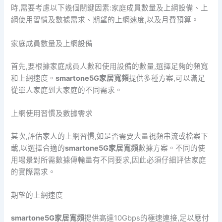
時,需要考慮以下幾個關鍵因素:家庭成員數量及上網設備、上
網使用習慣及數據需求、期望的上網速度,以及月費預算。
家庭成員數量及上網設備
首先,要根據家庭成員人數和使用設備的數量,選擇足夠的頻寬
和上網速度。
smartone5G家居寬頻
提供多種方案,可以滿足
從單人家庭到大家庭的不同需求。
上網使用習慣及數據需求
其次,評估家人的上網習慣,如是否需要大量視頻串流或檔案下
載,以選擇合適的
smartone5G家居寬頻
數據方案。不同的使
用場景對所需數據傳輸量有不同要求,因此必須仔細評估家庭
的實際需求。
期望的上網速度
smartone5G家居寬頻
提供高達10Gbps的極速連接,足以應付