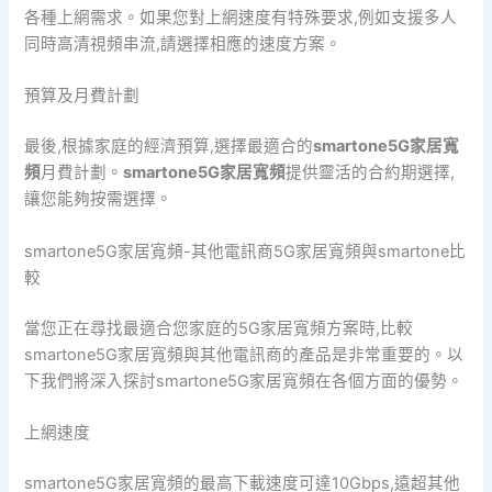
各種上網需求。如果您對上網速度有特殊要求,例如支援多人
同時高清視頻串流,請選擇相應的速度方案。
預算及月費計劃
最後,根據家庭的經濟預算,選擇最適合的
smartone5G家居寬
頻
月費計劃。
smartone5G家居寬頻
提供靈活的合約期選擇,
讓您能夠按需選擇。
smartone5G家居寬頻-其他電訊商5G家居寬頻與smartone比
較
當您正在尋找最適合您家庭的5G家居寬頻方案時,比較
smartone5G家居寬頻與其他電訊商的產品是非常重要的。以
下我們將深入探討smartone5G家居寬頻在各個方面的優勢。
上網速度
smartone5G家居寬頻的最高下載速度可達10Gbps,遠超其他