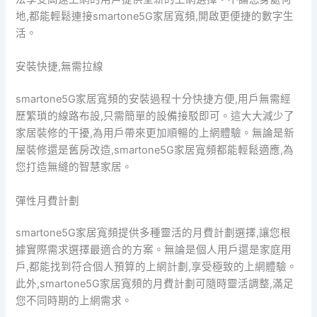
地,都能輕鬆連接smartone5G家居寬頻,開啟更便捷的數字生
活。
安裝快捷,無需拉線
smartone5G家居寬頻的安裝過程十分快捷方便,用戶無需經
歷繁瑣的線路布設,只需簡單的設備接駁即可。這大大減少了
家居裝修的干擾,為用戶帶來更加順暢的上網體驗。無論是新
屋裝修還是舊房改造,smartone5G家居寬頻都能輕鬆適應,為
您打造無縫的智慧家居。
彈性月費計劃
smartone5G家居寬頻提供多種靈活的月費計劃選擇,讓您根
據實際需求選擇最適合的方案。無論是個人用戶還是家庭用
戶,都能找到符合個人預算的上網計劃,享受極致的上網體驗。
此外,smartone5G家居寬頻的月費計劃可隨時靈活調整,滿足
您不同時期的上網需求。