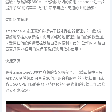
體驗。憑藉獨家850MHz低頻段頻譜的使用,smartone進一步
提升了5G網絡容量,為用戶帶來無縫、高速的上網服務。
智能路由管理
smartone5G家居寬頻還提供了智能路由器管理功能,讓您能
更好地掌控家庭網絡。您可以輕鬆地管理連接的設備數量,並
享受從任何設備遠程控制路由器的便利。此外,全新的5G路由
器更具備24個月的質保服務,讓您可放心使用。
快捷安裝
最後,smartone5G家居寬頻的安裝過程也非常簡單快捷。只
需要7天冷靜期,即可享受30個月的合約服務,並可選擇租用或
購買5G CPE T1a路由器。整個過程不需複雜的拉線工作,為您
省去不少麻煩。