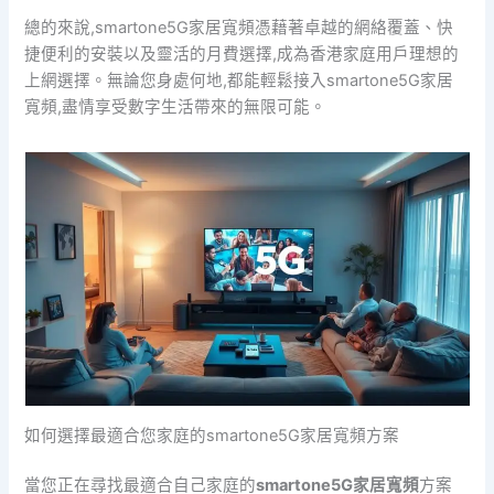
總的來說,smartone5G家居寬頻憑藉著卓越的網絡覆蓋、快
捷便利的安裝以及靈活的月費選擇,成為香港家庭用戶理想的
上網選擇。無論您身處何地,都能輕鬆接入smartone5G家居
寬頻,盡情享受數字生活帶來的無限可能。
如何選擇最適合您家庭的smartone5G家居寬頻方案
當您正在尋找最適合自己家庭的
smartone5G家居寬頻
方案