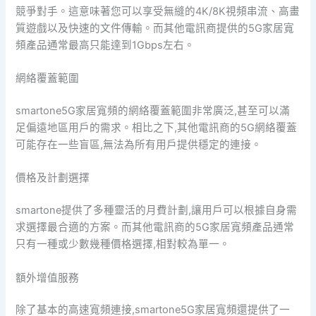
競爭對手。這意味著您可以享受無縫的4K/8K視頻串流、高畫
質遊戲以及快速的文件傳輸。而其他電訊商提供的5G家居寬
頻產品通常最高只能達到1Gbps左右。
網絡覆蓋範圍
smartone5G家居寬頻的網絡覆蓋範圍非常廣泛,甚至可以滿
足偏遠地區用戶的需求。相比之下,其他電訊商的5G網絡覆蓋
可能存在一些盲區,無法為所有用戶提供穩定的連接。
價格及計劃選擇
smartone提供了多種靈活的月費計劃,讓用戶可以根據自身需
求選擇最合適的方案。而其他電訊商的5G家居寬頻產品通常
只有一種或少數幾種價格選擇,相對較為單一。
額外增值服務
除了基本的高速寬頻連接,smartone5G家居寬頻還提供了一