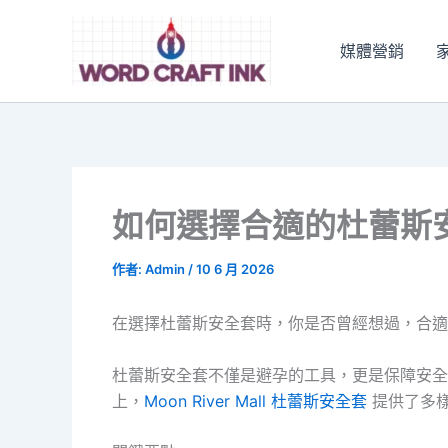
跳
至
媒體營銷
主
要
內
容
如何選擇合適的杜蕾斯
作者:
Admin
/
10 6 月 2026
在選擇杜蕾斯安全套時，你是否曾經想過，合適
杜蕾斯安全套不僅是避孕的工具，更是保障安全
上，
Moon River Mall 杜蕾斯安全套
提供了多樣