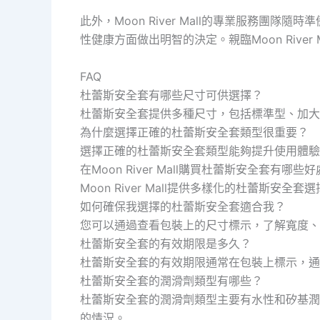
此外，Moon River Mall的專業服務
性健康方面做出明智的決定。親臨Moon Rive
FAQ
杜蕾斯安全套有哪些尺寸可供選擇？
杜蕾斯安全套提供多種尺寸，包括標準型、加大
為什麼選擇正確的杜蕾斯安全套類型很重要？
選擇正確的杜蕾斯安全套類型能夠提升使用體驗
在Moon River Mall購買杜蕾斯安全套有哪些
Moon River Mall提供多樣化的杜蕾
如何確保我選擇的杜蕾斯安全套適合我？
您可以通過查看包裝上的尺寸標示，了解寬度、
杜蕾斯安全套的有效期限是多久？
杜蕾斯安全套的有效期限通常在包裝上標示，通
杜蕾斯安全套的潤滑劑類型有哪些？
杜蕾斯安全套的潤滑劑類型主要有水性和矽基潤
的情況。