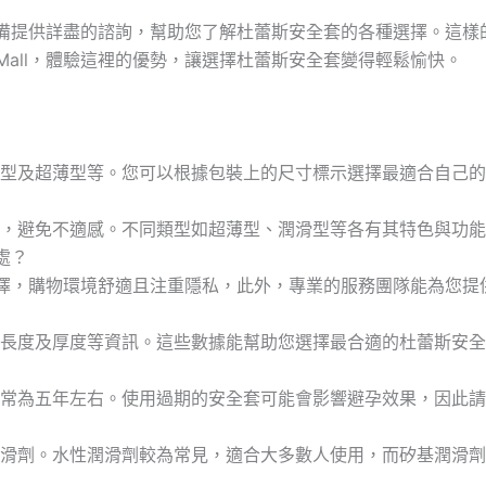
團隊隨時準備提供詳盡的諮詢，幫助您了解杜蕾斯安全套的各種選擇。
r Mall，體驗這裡的優勢，讓選擇杜蕾斯安全套變得輕鬆愉快。
型及超薄型等。您可以根據包裝上的尺寸標示選擇最適合自己的
，避免不適感。不同類型如超薄型、潤滑型等各有其特色與功能
好處？
斯安全套選擇，購物環境舒適且注重隱私，此外，專業的服務團隊能為
長度及厚度等資訊。這些數據能幫助您選擇最合適的杜蕾斯安全
常為五年左右。使用過期的安全套可能會影響避孕效果，因此請
滑劑。水性潤滑劑較為常見，適合大多數人使用，而矽基潤滑劑