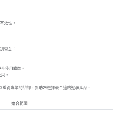
有效性。
別留意：
。
提升使用體驗。
效果。
時，您可以獲得專業的諮詢，幫助您選擇最合適的避孕產品。
適合範圍