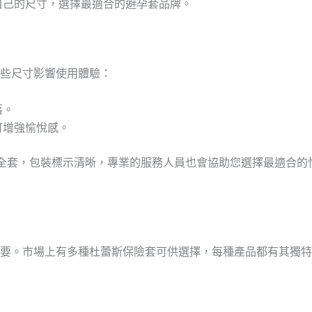
自己的尺寸，選擇最適合的避孕套品牌。
些尺寸影響使用體驗：
落。
可增強愉悅感。
種杜蕾斯安全套，包裝標示清晰，專業的服務人員也會協助您選擇最適
要。市場上有多種杜蕾斯保險套可供選擇，每種產品都有其獨特