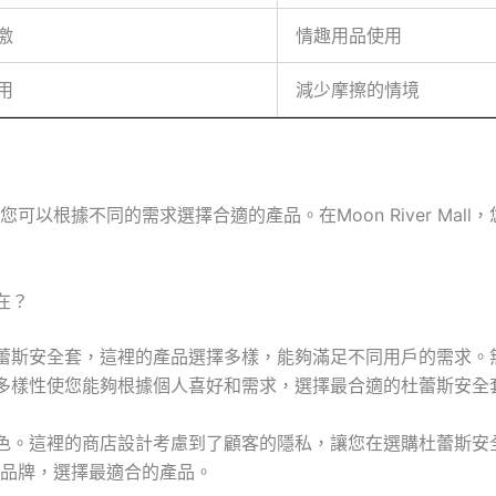
激
情趣用品使用
用
減少摩擦的情境
以根據不同的需求選擇合適的產品。在Moon River Mal
何在？
式各樣的杜蕾斯安全套，這裡的產品選擇多樣，能夠滿足不同用戶的需求
這樣的多樣性使您能夠根據個人喜好和需求，選擇最合適的杜蕾斯安全
l的一大特色。這裡的商店設計考慮到了顧客的隱私，讓您在選購杜蕾
品牌，選擇最適合的產品。