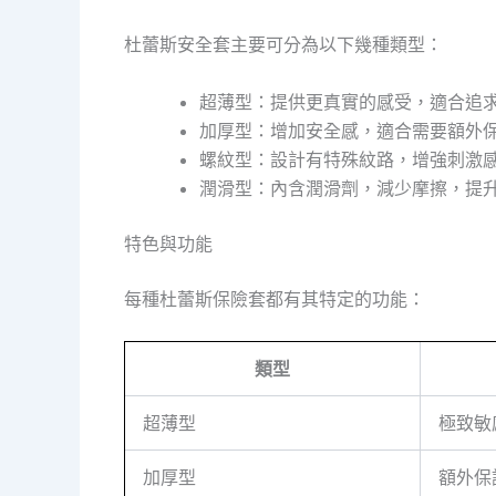
杜蕾斯安全套主要可分為以下幾種類型：
超薄型：提供更真實的感受，適合追
加厚型：增加安全感，適合需要額外
螺紋型：設計有特殊紋路，增強刺激
潤滑型：內含潤滑劑，減少摩擦，提
特色與功能
每種杜蕾斯保險套都有其特定的功能：
類型
超薄型
極致敏
加厚型
額外保