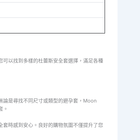
l，您可以找到多樣的杜蕾斯安全套選擇，滿足各種
。無論是尋找不同尺寸或類型的避孕套，Moon
套。
斯安全套時感到安心。良好的購物氛圍不僅提升了您