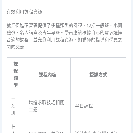
有效利用課程資源
就業促進研習班提供了多種類型的課程，包括一般班、小團
體班、名人講座及青年專班。學員應該根據自己的需求選擇
合適的課程，並充分利用課程資源，如講師的指導和學員之
間的交流。
課
程
課程內容
授課方式
類
型
一
增進求職技巧相關
般
半日課程
主題
班
名