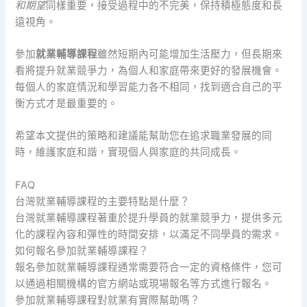
和期望
同樣重要，接受過程中的不完美，保持積極態度和長
遠視角。
參加
就業輔導課程
雖然短期內可能增加生活壓力，但長期來
看將提升就業競爭力，為個人和家庭帶來更好的發展機會。
每個人的家庭情況和學習能力各不相同，找到適合自己的平
衡方式才是最重要的。
希望本文提供的策略和建議能幫助您在追求職業發展的同
時，維護家庭和諧，實現個人與家庭的共同成長。
FAQ
台灣就業輔導課程的主要特點是什麼？
台灣就業輔導課程著重於提升學員的就業競爭力，提供多元
化的課程內容和彈性的時間安排，以滿足不同學員的需求。
如何報名參加就業輔導課程？
報名參加就業輔導課程通常需要符合一定的資格條件，您可
以通過相關機構的官方網站或現場報名等方式進行報名。
參加就業輔導課程對就業有實際幫助嗎？