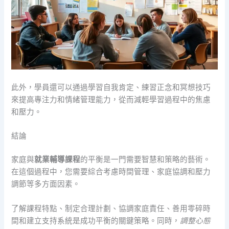
此外，學員還可以通過學習自我肯定、練習正念和冥想技巧
來提高專注力和情緒管理能力，從而減輕學習過程中的焦慮
和壓力。
結論
家庭與
就業輔導課程
的平衡是一門需要智慧和策略的藝術。
在這個過程中，您需要綜合考慮時間管理、家庭協調和壓力
調節等多方面因素。
了解課程特點、制定合理計劃、協調家庭責任、善用零碎時
間和建立支持系統是成功平衡的關鍵策略。同時，
調整心態