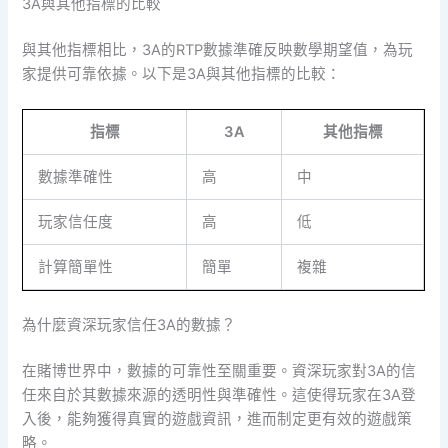
3A與其他指標的比較
與其他指標相比，3A的RTP數據準確反映數學期望值，為玩
家提供可靠依據。以下是3A與其他指標的比較：
指標
3A
其他指標
數據準確性
高
中
玩家信任度
高
低
計算簡單性
簡單
複雜
為什麼資深玩家信任3A的數據？
在賭博世界中，數據的可靠性至關重要。資深玩家對3A的信
任來自於其數據來源的透明性與準確性。這使得玩家在3A登
入後，能夠獲得真實的遊戲資訊，進而制定更有效的遊戲策
略。