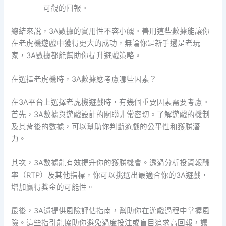
可觀的回報。
總結來說，3A數據的實用性不容小覷。善用這些數據能讓你
在老虎機遊戲中獲得更大的成功，無論你是新手還是老玩
家，3A數據都能幫助你提升遊戲策略。
在選擇老虎機時，3A數據應考慮哪些因素？
在3A平台上選擇老虎機遊戲時，有幾個重要因素需要考慮。
首先，3A數據與遊戲設計的關聯非常密切。了解遊戲的機制
及其背後的數據，可以幫助你判斷遊戲的公平性和獲勝潛
力。
其次，3A數據能有效提升你的獲勝機會。透過分析投資報酬
率（RTP）及其他指標，你可以挑選出最適合你的3A遊戲，
增加贏得獎金的可能性。
最後，3A還提供風險評估指南，幫助你在遊戲過程中掌握風
險。這些指引能協助你避免過度投注或盲目追求高回報，讓