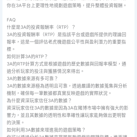
你在3A平台上更理性地規劃遊戲策略，提升整體投資報酬。
FAQ
什麼是3A的投資報酬率（RTP）？
3A的投資報酬率（RTP）是指該平台或遊戲所提供的理論回
報率，這是一個評估老虎機遊戲公平性與盈利潛力的重要指
標。
如何計算3A的RTP？
3A的RTP計算方式是根據遊戲的歷史數據與回報率模型，通
過分析玩家的投注與獲勝情況來得出。
3A的數據來源有多可靠？
3A的數據來源極為透明且可靠，透過嚴謹的數據蒐集與分析
機制，確保每一筆數據都真實反映遊戲的實際狀況。
為什麼資深玩家信任3A的數據？
資深玩家信任3A的數據是因為3A在賭博市場中擁有強大的影
響力，並且其數據的透明性和準確性讓玩家能夠做出更明智
的決策。
如何利用3A數據來增進我的遊戲策略？