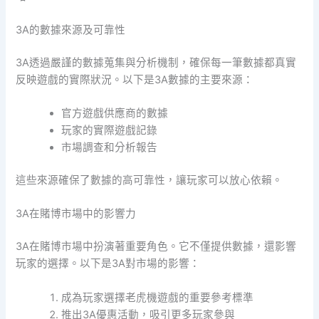
3A的數據來源及可靠性
3A透過嚴謹的數據蒐集與分析機制，確保每一筆數據都真實
反映遊戲的實際狀況。以下是3A數據的主要來源：
官方遊戲供應商的數據
玩家的實際遊戲記錄
市場調查和分析報告
這些來源確保了數據的高可靠性，讓玩家可以放心依賴。
3A在賭博市場中的影響力
3A在賭博市場中扮演著重要角色。它不僅提供數據，還影響
玩家的選擇。以下是3A對市場的影響：
成為玩家選擇老虎機遊戲的重要參考標準
推出3A優惠活動，吸引更多玩家參與