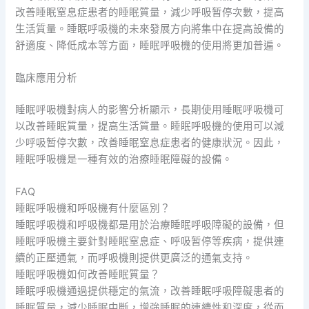
改善睡眠窒息症患者的睡眠質量，減少呼吸暂停次數，提高
生活質量。睡眠呼吸機的未來發展方向將集中在提高設備的
舒適度、降低成本等方面，睡眠呼吸機的使用將更加普遍。
臨床應用分析
睡眠呼吸機對病人的影響分析顯示，長期使用睡眠呼吸機可
以改善睡眠質量，提高生活質量。睡眠呼吸機的使用可以減
少呼吸暂停次數，改善睡眠窒息症患者的健康狀況。因此，
睡眠呼吸機是一種有效的治療睡眠障礙的設備。
FAQ
睡眠呼吸機和呼吸機有什麼區別？
睡眠呼吸機和呼吸機都是用於治療睡眠呼吸障礙的設備，但
睡眠呼吸機主要針對睡眠窒息症、呼吸暂停等疾病，提供連
續的正壓通氣，而呼吸機則提供更廣泛的通氣支持。
睡眠呼吸機如何改善睡眠質量？
睡眠呼吸機通過提供穩定的氣流，改善睡眠呼吸障礙患者的
睡眠質量，減少睡眠中斷，增強睡眠的連續性和深度，從而