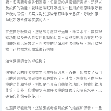
要。您需要考慮多個因素，包括您的具體健康需求、預算以
及設備的功能。愛睡易睡眠呼吸機是一種用於治療睡眠呼吸
障礙的設備，尤其是對於那些患有睡眠窒息症、呼吸暂停、
睡眠呼吸暂停等疾病的人。
在選擇呼吸機時，您應該考慮其舒適度、噪音水平、數據記
錄功能以及是否具有自動調節功能。這些特點將影響您的使
用體驗和治療效果。呼吸機的品牌和型號也很多，您可以根
據自己的需求和預算進行選擇。
如何選擇適合的呼吸機？
選擇適合的呼吸機需要考慮多個因素。首先，您需要了解自
己的睡眠呼吸障礙類型和嚴重程度。其次，您應該考慮呼吸
機的功能和特點，例如是否具有自動調節功能、數據記錄功
能等。此外，您還需要考慮呼吸機的舒適度和噪音水平，以
確保您能夠長期使用。
在選擇呼吸機時，您還應該考慮到設備的維護和保養。一些