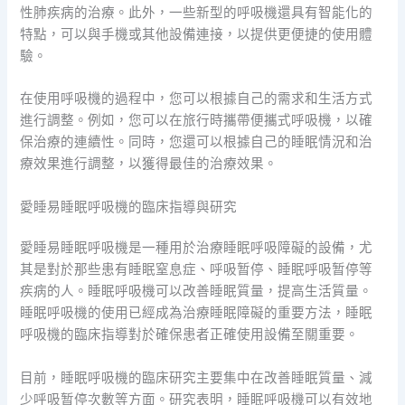
性肺疾病的治療。此外，一些新型的呼吸機還具有智能化的
特點，可以與手機或其他設備連接，以提供更便捷的使用體
驗。
在使用呼吸機的過程中，您可以根據自己的需求和生活方式
進行調整。例如，您可以在旅行時攜帶便攜式呼吸機，以確
保治療的連續性。同時，您還可以根據自己的睡眠情況和治
療效果進行調整，以獲得最佳的治療效果。
愛睡易睡眠呼吸機的臨床指導與研究
愛睡易睡眠呼吸機是一種用於治療睡眠呼吸障礙的設備，尤
其是對於那些患有睡眠窒息症、呼吸暂停、睡眠呼吸暂停等
疾病的人。睡眠呼吸機可以改善睡眠質量，提高生活質量。
睡眠呼吸機的使用已經成為治療睡眠障礙的重要方法，睡眠
呼吸機的臨床指導對於確保患者正確使用設備至關重要。
目前，睡眠呼吸機的臨床研究主要集中在改善睡眠質量、減
少呼吸暂停次數等方面。研究表明，睡眠呼吸機可以有效地