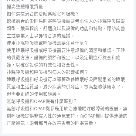
提高整體睡眠質量。
如何選擇適合的愛睡易睡眠呼吸機？
選擇適合的愛睡易睡眠呼吸機需要考慮個人的睡眠呼吸障礙
類型、嚴重程度、舒適度以及設備的功能和特點，應諮詢醫
生或專業人士以獲得合適的建議。
使用睡眠呼吸機或呼吸機需要注意什麼？
使用睡眠呼吸機或呼吸機需要注意設備的清潔和維護、正確
的佩戴方法、設備的調節和設定，以及定期進行檢查和維
護，以確保設備的有效性和安全性。
睡眠呼吸機和呼吸機對病人的影響如何？
睡眠呼吸機和呼吸機可以顯著改善睡眠呼吸障礙患者的睡眠
質量和生活質量，減少疾病的併發症，提高整體健康水平，
但需要正確的使用和維護。
無創呼吸機和CPAP機有什麼區別？
無創呼吸機和CPAP機都是用於治療睡眠呼吸障礙的設備，無
創呼吸機提供非侵入性的通氣支持，而CPAP機則提供連續的
正壓通氣，兩者都旨在改善患者的睡眠質量。