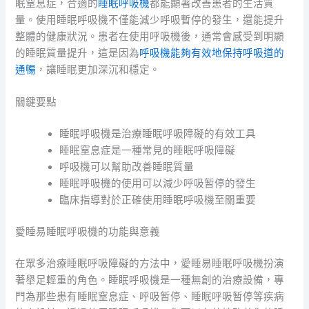
眠窒息症，合適的
睡眠呼吸機
都能顯著改善患者的生活質
量。使用睡眠呼吸機不僅能減少呼吸暫停的發生，還能提升
整體的健康狀況。患者在使用呼吸機後，通常會感受到明顯
的睡眠質量提升，這是因為
呼吸機能夠有效地保持呼吸道的
通暢
，讓睡眠更加深沉和穩定。
關鍵要點
睡眠呼吸機是治療睡眠呼吸障礙的有效工具
睡眠窒息症是一種常見的睡眠呼吸障礙
呼吸機可以幫助改善睡眠質量
睡眠呼吸機的使用可以減少呼吸暂停的發生
臨床指導對於正確使用睡眠呼吸機至關重要
愛睡易睡眠呼吸機的功能與意義
在眾多治療睡眠呼吸障礙的方法中，愛睡易睡眠呼吸機扮演
著舉足輕重的角色。睡眠呼吸機是一種無創的治療設備，專
門為那些患有睡眠窒息症、呼吸暂停、睡眠呼吸暂停等疾病