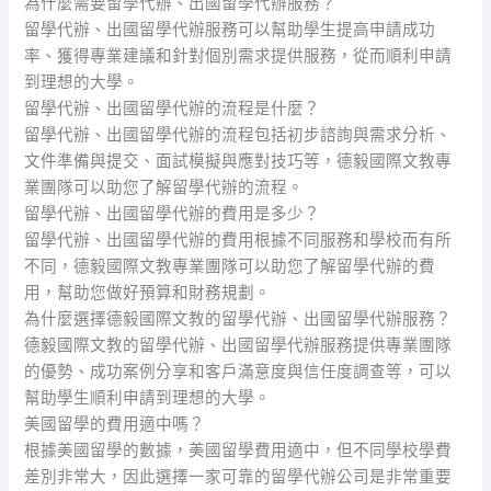
為什麼需要留學代辦、出國留學代辦服務？
留學代辦、出國留學代辦服務可以幫助學生提高申請成功
率、獲得專業建議和針對個別需求提供服務，從而順利申請
到理想的大學。
留學代辦、出國留學代辦的流程是什麼？
留學代辦、出國留學代辦的流程包括初步諮詢與需求分析、
文件準備與提交、面試模擬與應對技巧等，德毅國際文教專
業團隊可以助您了解留學代辦的流程。
留學代辦、出國留學代辦的費用是多少？
留學代辦、出國留學代辦的費用根據不同服務和學校而有所
不同，德毅國際文教專業團隊可以助您了解留學代辦的費
用，幫助您做好預算和財務規劃。
為什麼選擇德毅國際文教的留學代辦、出國留學代辦服務？
德毅國際文教的留學代辦、出國留學代辦服務提供專業團隊
的優勢、成功案例分享和客戶滿意度與信任度調查等，可以
幫助學生順利申請到理想的大學。
美國留學的費用適中嗎？
根據美國留學的數據，美國留學費用適中，但不同學校學費
差別非常大，因此選擇一家可靠的留學代辦公司是非常重要