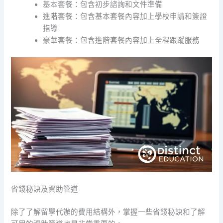
基本套餐：包含初步諮詢和文件準備
進階套餐：包含基本套餐內容加上學校申請和簽證
指導
豪華套餐：包含進階套餐內容加上全程跟蹤服務
省錢秘訣及資助管道
除了了解留學代辦的費用結構外，掌握一些省錢秘訣和了解