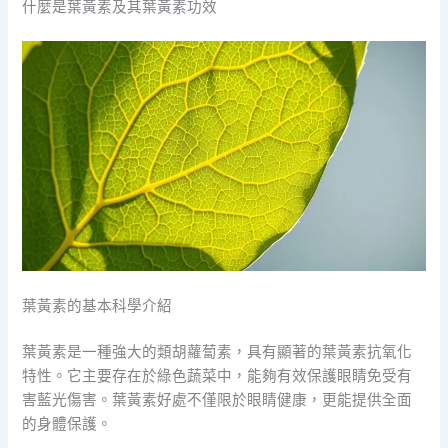
什麼是葉黃素及其葉黃素功效
葉黃素的基本科學介紹
葉黃素是一種強大的類胡蘿蔔素，具有顯著的葉黃素抗氧化
特性。它主要存在於綠色蔬菜中，能夠有效保護眼睛免受有
害藍光傷害。葉黃素好處不僅限於眼睛健康，更能提供全面
的身體保護。