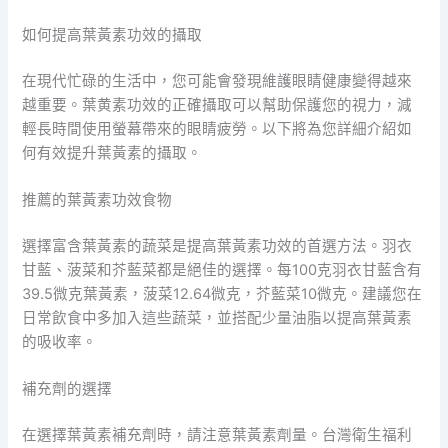
如何提高葉黃素功效的攝取
在現代忙碌的生活中，您可能會發現維護眼睛健康變得越來
越重要。葉黄素功效的正確攝取可以幫助保護您的視力，減
輕長時間使用螢幕帶來的眼睛疲勞。以下將為您詳細介紹如
何有效提升葉黃素的攝取。
推薦的葉黃素功效食物
選擇富含葉黃素的蔬菜是提高葉黃素功效的首選方法。羽衣
甘藍、菠菜和芥藍菜都是絕佳的選擇。每100克羽衣甘藍含有
39.5微克葉黃素，菠菜12.64微克，芥藍菜10微克。建議您在
日常飲食中多加入這些蔬菜，並搭配少量油脂以提高葉黃素
的吸收率。
補充劑的選擇
在選擇葉黃素補充劑時，請注意葉黃素劑量。台灣衛生福利