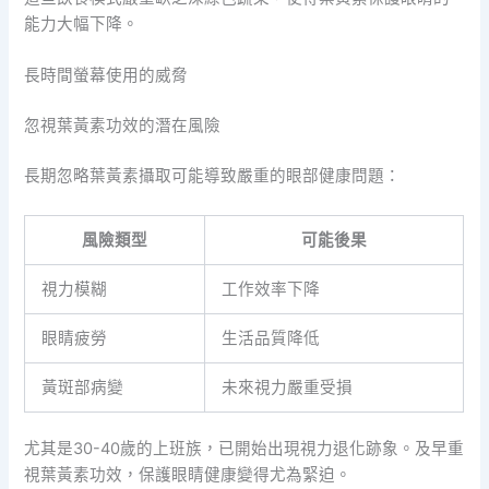
能力大幅下降。
長時間螢幕使用的威脅
忽視葉黃素功效的潛在風險
長期忽略葉黃素攝取可能導致嚴重的眼部健康問題：
風險類型
可能後果
視力模糊
工作效率下降
眼睛疲勞
生活品質降低
黃斑部病變
未來視力嚴重受損
尤其是30-40歲的上班族，已開始出現視力退化跡象。及早重
視葉黃素功效，保護眼睛健康變得尤為緊迫。