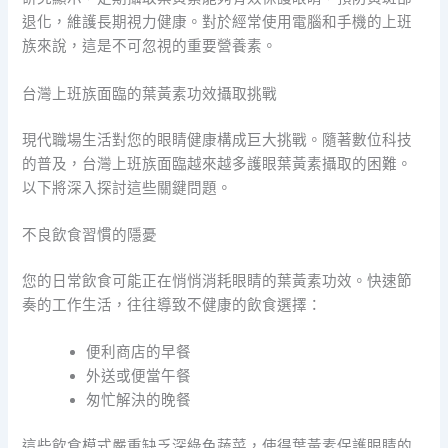
退化，維護長期視力健康。對於經常使用電腦和手機的上班
族來說，這是不可忽視的重要營養素。
台灣上班族面臨的葉黃素功效攝取挑戰
現代職場生活對您的眼睛健康構成巨大挑戰。隨著數位科技
的普及，台灣上班族面臨越來越多護眼葉黃素攝取的困難。
以下將深入探討這些關鍵問題。
不良飲食習慣的隱憂
您的日常飲食可能正在悄悄消耗眼睛的葉黃素功效。快速節
奏的工作生活，往往導致不健康的飲食選擇：
便利商店的早餐
外送或便當午餐
匆忙解決的晚餐
這些飲食模式嚴重缺乏深綠色蔬菜，使得葉黃素保護眼睛的