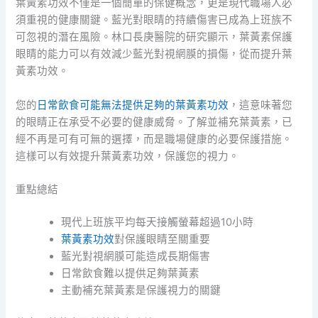
葉黃素功效不僅是一個簡單的保健概念，更是現代職場人必
須重視的健康關鍵。藍光對眼睛的持續傷害已成為上班族不
可忽視的潛在風險。林口長庚醫院的研究顯示，葉黃素保護
眼睛的能力可以有效減少藍光對視網膜的損傷，從而提升葉
黃素功效。
您的
日常飲食可能無法提供足夠的葉黃素功效
，這意味著您
的眼睛正在承受不必要的健康威脅。了解並補充葉黃素，已
經不再是可有可無的選擇，而是職場健康的必要保護措施。
這樣可以有效提升葉黃素功效，保護您的視力。
重點總結
現代上班族平均每天接觸螢幕超過10小時
葉黃素功效
對保護眼睛至關重要
藍光對視網膜可能造成長期傷害
日常飲食難以提供足夠葉黃素
主動補充葉黃素是保護視力的關鍵