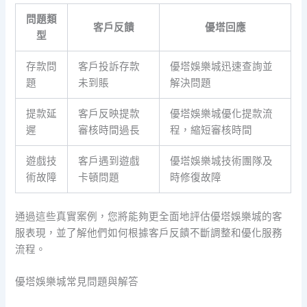
問題類
客戶反饋
優塔回應
型
存款問
客戶投訴存款
優塔娛樂城迅速查詢並
題
未到賬
解決問題
提款延
客戶反映提款
優塔娛樂城優化提款流
遲
審核時間過長
程，縮短審核時間
遊戲技
客戶遇到遊戲
優塔娛樂城技術團隊及
術故障
卡頓問題
時修復故障
通過這些真實案例，您將能夠更全面地評估優塔娛樂城的客
服表現，並了解他們如何根據客戶反饋不斷調整和優化服務
流程。
優塔娛樂城常見問題與解答