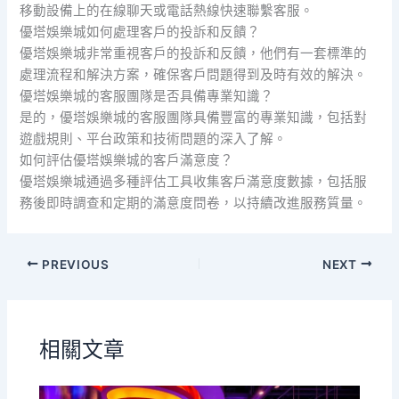
移動設備上的在線聊天或電話熱線快速聯繫客服。
優塔娛樂城如何處理客戶的投訴和反饋？
優塔娛樂城非常重視客戶的投訴和反饋，他們有一套標準的
處理流程和解決方案，確保客戶問題得到及時有效的解決。
優塔娛樂城的客服團隊是否具備專業知識？
是的，優塔娛樂城的客服團隊具備豐富的專業知識，包括對
遊戲規則、平台政策和技術問題的深入了解。
如何評估優塔娛樂城的客戶滿意度？
優塔娛樂城通過多種評估工具收集客戶滿意度數據，包括服
務後即時調查和定期的滿意度問卷，以持續改進服務質量。
PREVIOUS
NEXT
相關文章