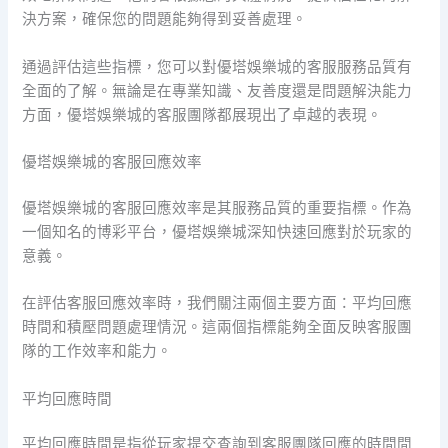
決方案，確保您的問題能夠得到妥善處理。
通過評估這些指標，您可以對優塔娛樂城的客服服務品質有
全面的了解。無論是在專業知識、友善度還是問題解決能力
方面，優塔娛樂城的客服團隊都展現出了卓越的表現。
優塔娛樂城的客服回應效率
優塔娛樂城的客服回應效率是其服務品質的重要指標。作為
一個知名的博彩平台，優塔娛樂城深知快速回應對於玩家的
意義。
在評估客服回應效率時，我們關注兩個主要方面：平均回應
時間和積壓問題處理情況。這兩個指標能夠全面反映客服團
隊的工作效率和能力。
平均回應時間
平均回應時間是指從玩家提交查詢到客服團隊回應的時間間