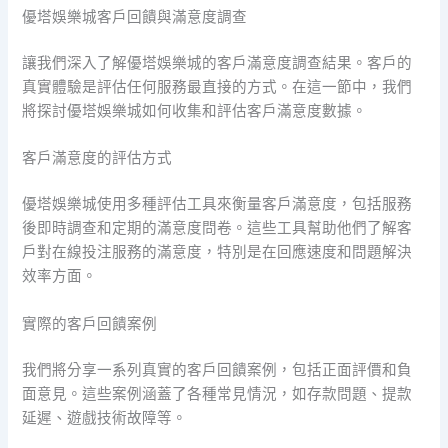
優塔娛樂城客戶回饋與滿意度調查
讓我們深入了解優塔娛樂城的客戶滿意度調查結果。客戶的
真實體驗是評估任何服務最直接的方式。在這一節中，我們
將探討優塔娛樂城如何收集和評估客戶滿意度數據。
客戶滿意度的評估方式
優塔娛樂城使用多種評估工具來衡量客戶滿意度，包括服務
後即時調查和定期的滿意度問卷。這些工具幫助他們了解客
戶對在線投注服務的滿意度，特別是在回應速度和問題解決
效率方面。
實際的客戶回饋案例
我們將分享一系列真實的客戶回饋案例，包括正面評價和負
面意見。這些案例涵蓋了各種常見情況，如存款問題、提款
延遲、遊戲技術故障等。