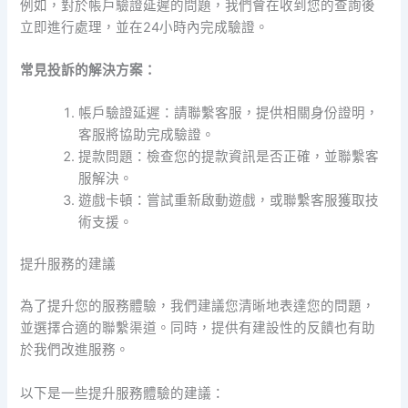
例如，對於帳戶驗證延遲的問題，我們會在收到您的查詢後
立即進行處理，並在24小時內完成驗證。
常見投訴的解決方案：
帳戶驗證延遲：請聯繫客服，提供相關身份證明，
客服將協助完成驗證。
提款問題：檢查您的提款資訊是否正確，並聯繫客
服解決。
遊戲卡頓：嘗試重新啟動遊戲，或聯繫客服獲取技
術支援。
提升服務的建議
為了提升您的服務體驗，我們建議您清晰地表達您的問題，
並選擇合適的聯繫渠道。同時，提供有建設性的反饋也有助
於我們改進服務。
以下是一些提升服務體驗的建議：