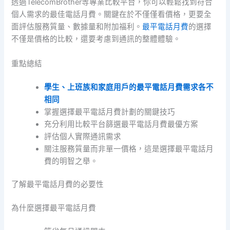
透過TelecomBrother等專業比較平台，你可以輕鬆找到符合
個人需求的最佳電話月費。關鍵在於不僅僅看價格，更要全
面評估服務質量、數據量和附加福利。
最平電話月費
的選擇
不僅是價格的比較，還要考慮到通訊的整體體驗。
重點總結
學生、上班族和家庭用戶的最平電話月費需求各不
相同
掌握選擇最平電話月費計劃的關鍵技巧
充分利用比較平台篩選最平電話月費最優方案
評估個人實際通訊需求
關注服務質量而非單一價格，這是選擇最平電話月
費的明智之舉。
了解最平電話月費的必要性
為什麼選擇最平電話月費