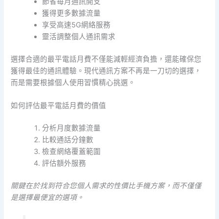
節省每月通訊開支
獲得更多數據流量
享受高速5G網絡服務
靈活調整個人通訊需求
選擇合適的最平電話月費不僅能減輕經濟負擔，還能確保您
獲得最佳的通訊體驗。現代通訊方案不再是一刀切的選擇，
而是需要根據個人使用習慣精心挑選。
如何評估最平電話月費的價值
分析月度數據流量
比較通話分鐘數
檢查網絡覆蓋範圍
評估額外服務
關鍵在於找到符合您個人需求的性價比手機方案，而不僅僅
是選擇最便宜的選項。