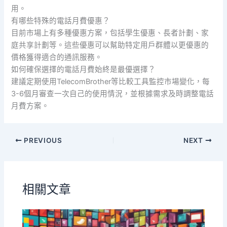
用。
有哪些特殊的電話月費優惠？
目前市場上有多種優惠方案，包括學生優惠、長者計劃、家
庭共享計劃等。這些優惠可以幫助特定用戶群體以更優惠的
價格獲得適合的通訊服務。
如何確保選擇的電話月費始終是最優選擇？
建議定期使用TelecomBrother等比較工具監控市場變化，每
3-6個月審查一次自己的使用情況，並根據需求及時調整電話
月費方案。
PREVIOUS
NEXT
相關文章