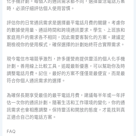
化手機計劃。每個人的通訊需求都不同，選擇靈活電話方案
時，必須仔細評估個人使用習慣。
評估你的日常通訊需求是選擇最平電話月費的關鍵。考慮你
的數據使用量、通話時間和跨境通訊要求。學生、上班族和
家庭用戶的需求各不相同，因此需要客製化的方案。建議定
期檢視你的使用模式，確保選擇的計劃始終符合實際需求。
現今電信市場競爭激烈，許多運營商提供靈活的個人化手機
計劃。善用線上比較工具，追蹤最新優惠，可以幫助你及時
調整電話月費。記住，最好的方案不僅僅是最便宜，而是最
符合你個人通訊需求的選擇。
為確保長期享受最佳的最平電話月費，建議每半年或一年評
估一次你的通訊計劃。隨著生活和工作環境的變化，你的通
訊需求也會相應調整。保持靈活和開放的態度，才能找到真
正適合自己的電話方案。
FAQ