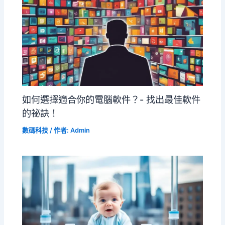
如何選擇適合你的電腦軟件？- 找出最佳軟件
的祕訣！
數碼科技
/ 作者:
Admin