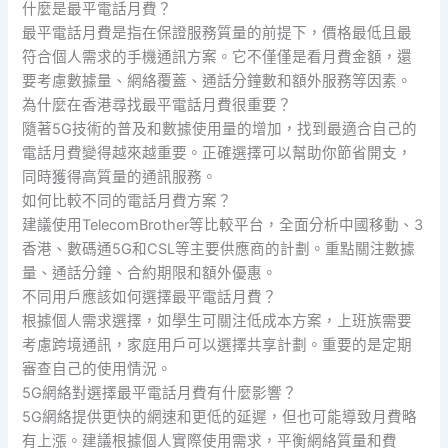
什麼是最平電話月費？
最平電話月費是指在保證服務質量的前提下，價格最低且最
符合個人需求的手機通訊方案。它不僅僅是看月費金額，還
要考慮數據量、網絡覆蓋、通話分鐘數和額外服務等因素。
為什麼在香港尋找最平電話月費很重要？
隨著5G技術的普及和數據使用量的增加，找到最適合自己的
電話月費變得越來越重要。正確選擇可以幫助你節省開支，
同時獲得高質量的通訊服務。
如何比較不同的電話月費方案？
建議使用TelecomBrother等比較平台，全面分析中國移動、3
香港、數碼通5G和CSL等主要供應商的計劃。重點關注數據
量、通話分鐘、合約期限和額外優惠。
不同用戶應該如何選擇最平電話月費？
根據個人需求選擇，如學生可關注低成本方案，上班族需要
考慮跨境通訊，家庭用戶可以選擇共享計劃。重要的是定期
審查自己的使用情況。
5G網絡對選擇最平電話月費有什麼影響？
5G網絡提供更快的網速和更低的延遲，但也可能導致月費略
有上漲。建議根據個人實際使用需求，平衡網絡質量和費