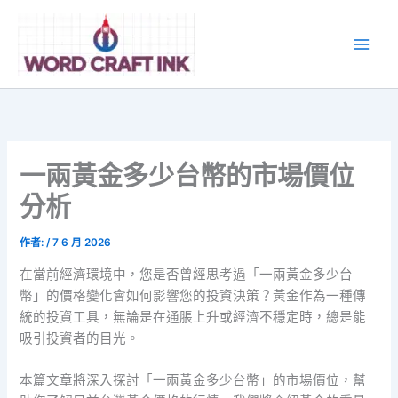
跳
至
主
要
內
容
一兩黃金多少台幣的市場價位
分析
作者:
/
7 6 月 2026
在當前經濟環境中，您是否曾經思考過「一兩黃金多少台
幣」的價格變化會如何影響您的投資決策？黃金作為一種傳
統的投資工具，無論是在通脹上升或經濟不穩定時，總是能
吸引投資者的目光。
本篇文章將深入探討「一兩黃金多少台幣」的市場價位，幫