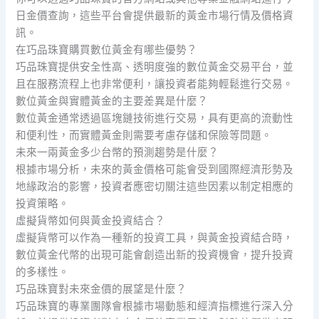
日金價查詢，這些平台會提供最新的黃金市場行情及價格資
訊。
在巧品珠寶購買數位黃金有哪些優勢？
巧品珠寶提供安全性高、透明度強的數位黃金交易平台，並
且在服務流程上也非常便利，讓投資者能夠輕鬆進行交易。
數位黃金與實體黃金的主要差異是什麼？
數位黃金通常透過區塊鏈技術進行交易，具有更高的流動性
和便利性，而實體黃金則需要考慮存儲和保險等問題。
未來一兩黃金多少台幣的預測趨勢是什麼？
根據市場分析，未來的黃金價格可能會受到國際經濟形勢及
地緣政治的影響，投資者應密切關注這些因素以制定相應的
投資策略。
虛擬貨幣如何與黃金投資結合？
虛擬貨幣可以作為一種新的投資工具，與黃金投資結合時，
數位黃金代幣的出現可能會創造出新的投資機會，提升投資
的多樣性。
巧品珠寶對未來金價的展望是什麼？
巧品珠寶的專業團隊會根據市場動態和經濟指標進行深入分