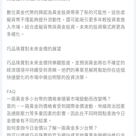
數位黃金代幣的興起為黃金投資帶來了新的可能性。這些虛
擬貨幣不僅能夠提升流動性，還可能吸引更多年輕投資者進
入市場。結合虛擬貨幣與黃金投資，未來的投資模式將更為
多樣化。
巧品珠寶對未來金價的展望
巧品珠寶對未來金價持樂觀態度，並預測黃金將在不確定的
經濟環境中持續受到青睞。他們的專業見解將幫助你在這個
快速變化的市場中做出明智的投資決策。
FAQ
一兩黃金多少台幣的價格會隨著市場變動而改變嗎？
是的，一兩黃金的價格會受到國際金價波動、地緣政治因素
及通膨壓力等多重因素的影響，因此在不同時間點查詢今日
金價會有不同的結果。
如何查詢今日金價以了解一兩黃金多少台幣？
你可以透過巧品珠寶的官方網站或其他專業金融網站進行今